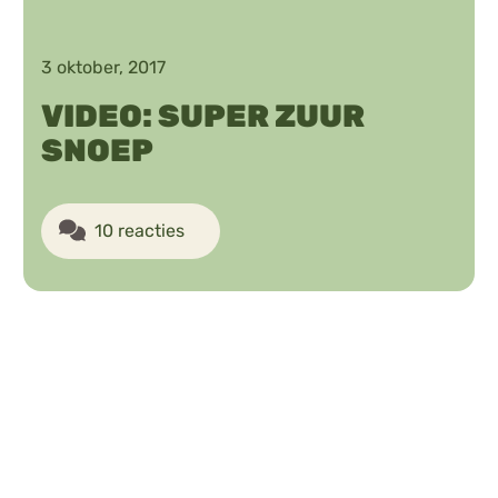
3 oktober, 2017
VIDEO: SUPER ZUUR
SNOEP
10 reacties