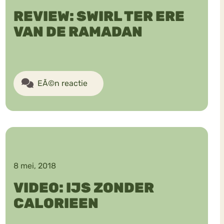
REVIEW: SWIRL TER ERE
VAN DE RAMADAN
EÃ©n reactie
8 mei, 2018
VIDEO: IJS ZONDER
CALORIEEN