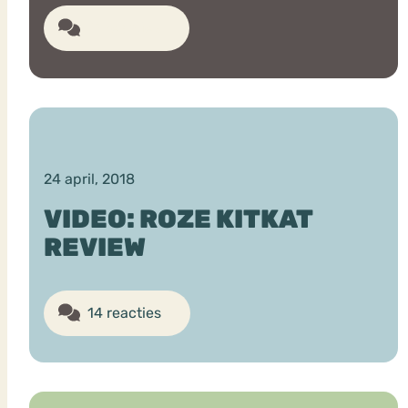
12 reacties
24 april, 2018
VIDEO: ROZE KITKAT
REVIEW
14 reacties