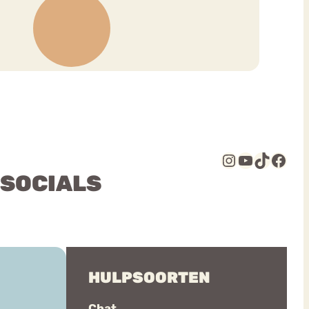
Instagram
YouTube
TikTok
Facebook
 SOCIALS
HULPSOORTEN
Chat