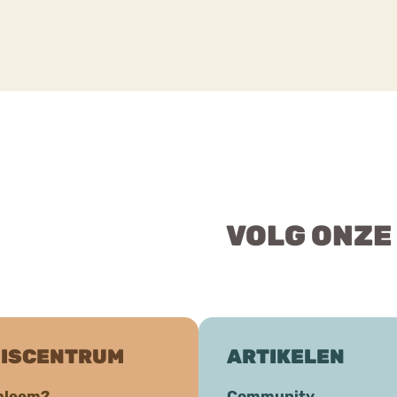
VOLG ONZE
ISCENTRUM
ARTIKELEN
bleem?
Community