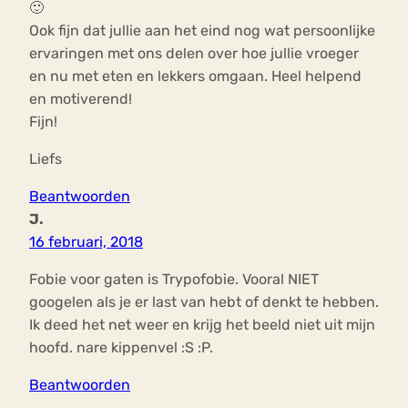
🙂
Ook fijn dat jullie aan het eind nog wat persoonlijke
ervaringen met ons delen over hoe jullie vroeger
en nu met eten en lekkers omgaan. Heel helpend
en motiverend!
Fijn!
Liefs
Beantwoorden
J.
16 februari, 2018
Fobie voor gaten is Trypofobie. Vooral NIET
googelen als je er last van hebt of denkt te hebben.
Ik deed het net weer en krijg het beeld niet uit mijn
hoofd. nare kippenvel :S :P.
Beantwoorden