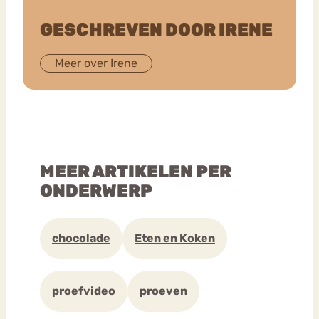
GESCHREVEN DOOR IRENE
Meer over Irene
MEER ARTIKELEN PER
ONDERWERP
chocolade
Eten en Koken
proefvideo
proeven