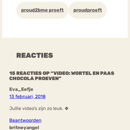
proud2bme proeft
proudproeft
REACTIES
15 REACTIES OP “VIDEO: WORTEL EN PAAS
CHOCOLA PROEVEN”
Eva_Eefje
13 februari, 2018
Jullie video’s zijn zo leuk. 🍀
Beantwoorden
britneyangel