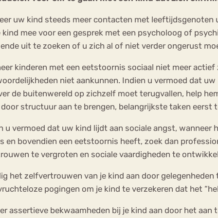
eer uw kind steeds meer contacten met leeftijdsgenoten u
 kind mee voor een gesprek met een psycholoog of psychiate
oende uit te zoeken of u zich al of niet verder ongerust m
eer kinderen met een eetstoornis sociaal niet meer actief
oordelijkheden niet aankunnen. Indien u vermoed dat uw 
er de buitenwereld op zichzelf moet terugvallen, help he
door structuur aan te brengen, belangrijkste taken eerst 
en u vermoed dat uw kind lijdt aan sociale angst, wanneer h
es en bovendien een eetstoornis heeft, zoek dan profession
trouwen te vergroten en sociale vaardigheden te ontwikke
ig het zelfvertrouwen van je kind aan door gelegenheden
vruchteloze pogingen om je kind te verzekeren dat het “hele
er assertieve bekwaamheden bij je kind aan door het aan 