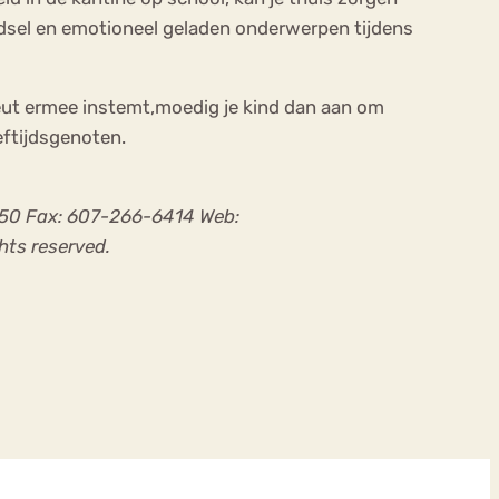
edsel en emotioneel geladen onderwerpen tijdens
peut ermee instemt,moedig je kind dan aan om
eftijdsgenoten.
6750 Fax: 607-266-6414 Web:
hts reserved.