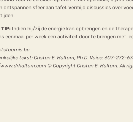
n ontspannen sfeer aan tafel. Vermijd discussies over vo
tijden.
TIP:
Indien hij/zij de energie kan opbrengen en de thera
s eenmaal per week een activiteit door te brengen met le
etstoornis.be
nkelijke tekst: Cristen E. Haltom, Ph.D. Voice: 607-272-
/www.drhaltom.com © Copyright Cristen E. Haltom. All rig