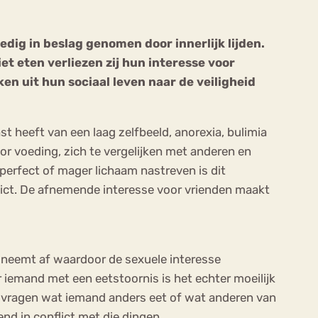
edig in beslag genomen door innerlijk lijden.
et eten verliezen zij hun interesse voor
en uit hun sociaal leven naar de veiligheid
ekeren
Sport
Trauma
t heeft van een laag zelfbeeld, anorexia, bulimia
or voeding, zich te vergelijken met anderen en
perfect of mager lichaam nastreven is dit
lict. De afnemende interesse voor vrienden maakt
 neemt af waardoor de sexuele interesse
 iemand met een eetstoornis is het echter moeilijk
 te vragen wat iemand anders eet of wat anderen van
d in conflict met die dingen.