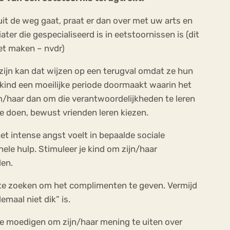
it de weg gaat, praat er dan over met uw arts en
r die gespecialiseerd is in eetstoornissen is (dit
oet maken – nvdr)
 zijn kan dat wijzen op een terugval omdat ze hun
kind een moeilijke periode doormaakt waarin het
m/haar dan om die verantwoordelijkheden te leren
te doen, bewust vrienden leren kiezen.
et intense angst voelt in bepaalde sociale
ele hulp. Stimuleer je kind om zijn/haar
len.
 te zoeken om het complimenten te geven. Vermijd
maal niet dik” is.
te moedigen om zijn/haar mening te uiten over