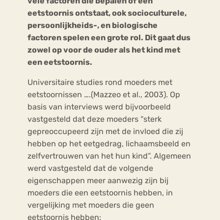
vele factoren die bepalen of een
eetstoornis ontstaat, ook socioculturele,
persoonlijkheids-, en biologische
factoren spelen een grote rol. Dit gaat dus
zowel op voor de ouder als het kind met
een eetstoornis.
Universitaire studies rond moeders met
eetstoornissen ….(Mazzeo et al., 2003). Op
basis van interviews werd bijvoorbeeld
vastgesteld dat deze moeders “sterk
gepreoccupeerd zijn met de invloed die zij
hebben op het eetgedrag, lichaamsbeeld en
zelfvertrouwen van het hun kind”. Algemeen
werd vastgesteld dat de volgende
eigenschappen meer aanwezig zijn bij
moeders die een eetstoornis hebben, in
vergelijking met moeders die geen
eetstoornis hebben: