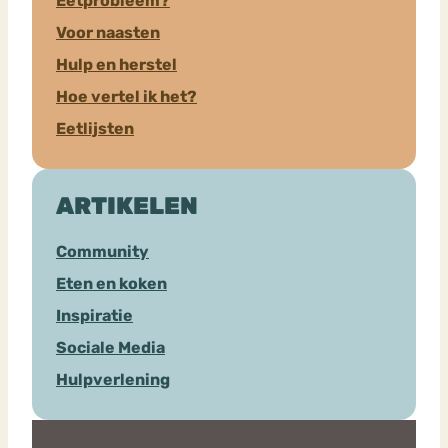
Eetprobleem?
Voor naasten
Hulp en herstel
Hoe vertel ik het?
Eetlijsten
ARTIKELEN
Community
Eten en koken
Inspiratie
Sociale Media
Hulpverlening