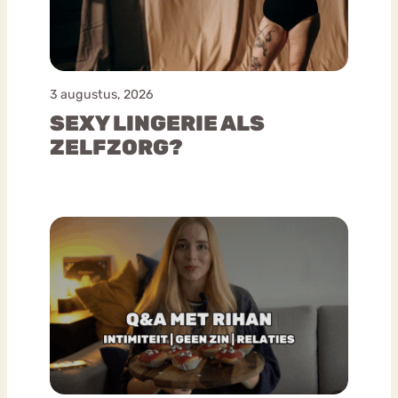
3 augustus, 2026
SEXY LINGERIE ALS
ZELFZORG?