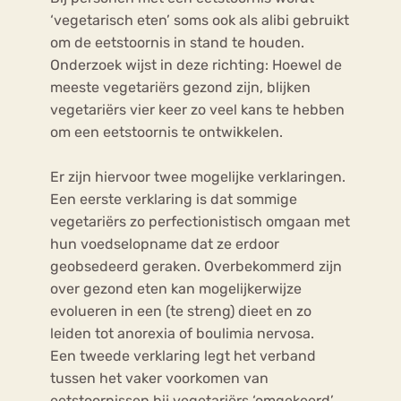
‘vegetarisch eten’ soms ook als alibi gebruikt
om de eetstoornis in stand te houden.
Onderzoek wijst in deze richting: Hoewel de
meeste vegetariërs gezond zijn, blijken
vegetariërs vier keer zo veel kans te hebben
om een eetstoornis te ontwikkelen.
Er zijn hiervoor twee mogelijke verklaringen.
Een eerste verklaring is dat sommige
vegetariërs zo perfectionistisch omgaan met
hun voedselopname dat ze erdoor
geobsedeerd geraken. Overbekommerd zijn
over gezond eten kan mogelijkerwijze
evolueren in een (te streng) dieet en zo
leiden tot anorexia of boulimia nervosa.
Een tweede verklaring legt het verband
tussen het vaker voorkomen van
eetstoornissen bij vegetariërs ‘omgekeerd’.