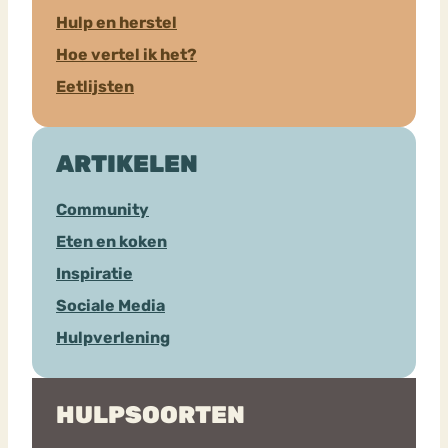
Hulp en herstel
Hoe vertel ik het?
Eetlijsten
ARTIKELEN
Community
Eten en koken
Inspiratie
Sociale Media
Hulpverlening
HULPSOORTEN