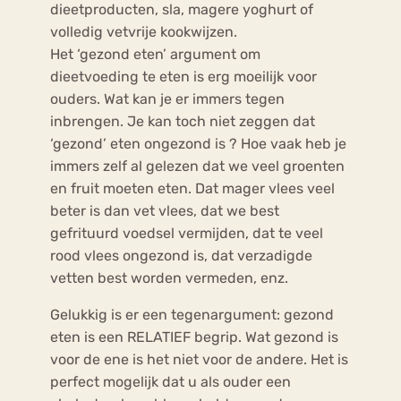
dieetproducten, sla, magere yoghurt of
volledig vetvrije kookwijzen.
Het ‘gezond eten’ argument om
dieetvoeding te eten is erg moeilijk voor
ouders. Wat kan je er immers tegen
inbrengen. Je kan toch niet zeggen dat
‘gezond’ eten ongezond is ? Hoe vaak heb je
immers zelf al gelezen dat we veel groenten
en fruit moeten eten. Dat mager vlees veel
beter is dan vet vlees, dat we best
gefrituurd voedsel vermijden, dat te veel
rood vlees ongezond is, dat verzadigde
vetten best worden vermeden, enz.
Gelukkig is er een tegenargument: gezond
eten is een RELATIEF begrip. Wat gezond is
voor de ene is het niet voor de andere. Het is
perfect mogelijk dat u als ouder een