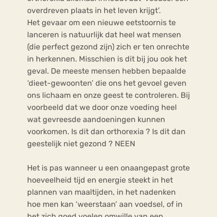
overdreven plaats in het leven krijgt’.
Het gevaar om een nieuwe eetstoornis te
lanceren is natuurlijk dat heel wat mensen
(die perfect gezond zijn) zich er ten onrechte
in herkennen. Misschien is dit bij jou ook het
geval. De meeste mensen hebben bepaalde
‘dieet-gewoonten’ die ons het gevoel geven
ons lichaam en onze geest te controleren. Bij
voorbeeld dat we door onze voeding heel
wat gevreesde aandoeningen kunnen
voorkomen. Is dit dan orthorexia ? Is dit dan
geestelijk niet gezond ? NEEN
Het is pas wanneer u een onaangepast grote
hoeveelheid tijd en energie steekt in het
plannen van maaltijden, in het nadenken
hoe men kan ‘weerstaan’ aan voedsel, of in
het zich goed voelen omwille van een