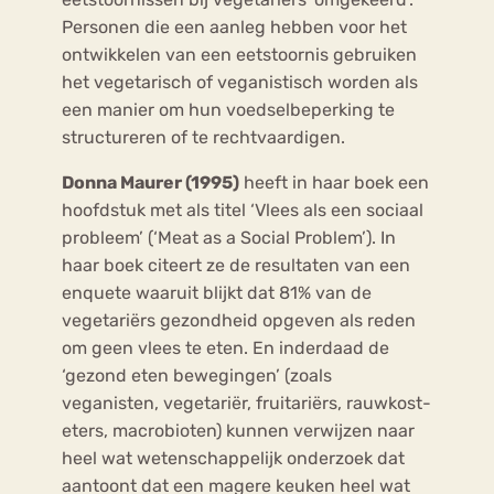
Personen die een aanleg hebben voor het
ontwikkelen van een eetstoornis gebruiken
het vegetarisch of veganistisch worden als
een manier om hun voedselbeperking te
structureren of te rechtvaardigen.
Donna Maurer (1995)
heeft in haar boek een
hoofdstuk met als titel ‘Vlees als een sociaal
probleem’ (‘Meat as a Social Problem’). In
haar boek citeert ze de resultaten van een
enquete waaruit blijkt dat 81% van de
vegetariërs gezondheid opgeven als reden
om geen vlees te eten. En inderdaad de
‘gezond eten bewegingen’ (zoals
veganisten, vegetariër, fruitariërs, rauwkost-
eters, macrobioten) kunnen verwijzen naar
heel wat wetenschappelijk onderzoek dat
aantoont dat een magere keuken heel wat