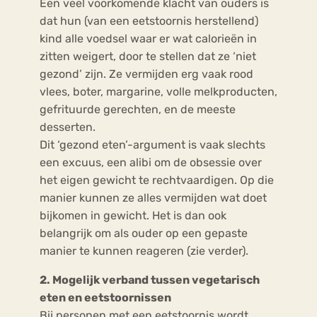
Een veel voorkomende klacht van ouders is
dat hun (van een eetstoornis herstellend)
kind alle voedsel waar er wat calorieën in
zitten weigert, door te stellen dat ze ‘niet
gezond’ zijn. Ze vermijden erg vaak rood
vlees, boter, margarine, volle melkproducten,
gefrituurde gerechten, en de meeste
desserten.
Dit ‘gezond eten’-argument is vaak slechts
een excuus, een alibi om de obsessie over
het eigen gewicht te rechtvaardigen. Op die
manier kunnen ze alles vermijden wat doet
bijkomen in gewicht. Het is dan ook
belangrijk om als ouder op een gepaste
manier te kunnen reageren (zie verder).
2. Mogelijk verband tussen vegetarisch
eten en eetstoornissen
Bij personen met een eetstoornis wordt