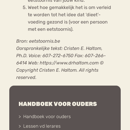
eetstoornis van jouw kind.
Weet hoe gemakkelijk het is om verleid
te worden tot het idee dat ‘dieet’-
voeding gezond is (voor een persoon
met een eetstoornis).
Bron: eetstoornis.be
Oorspronkelijke tekst: Cristen E. Haltom,
Ph.D. Voice: 607-272-6750 Fax: 607-266-
6414 Web: https://www.drhaltom.com ©
Copyright Cristen E. Haltom. All rights
reserved.
HANDBOEK VOOR OUDERS
Handboek voor ouders
Lessen vd lerares