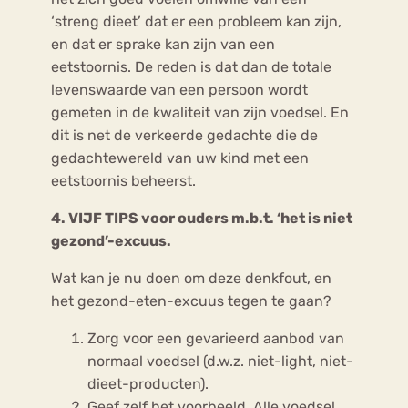
‘streng dieet’ dat er een probleem kan zijn,
en dat er sprake kan zijn van een
eetstoornis. De reden is dat dan de totale
levenswaarde van een persoon wordt
gemeten in de kwaliteit van zijn voedsel. En
dit is net de verkeerde gedachte die de
gedachtewereld van uw kind met een
eetstoornis beheerst.
4. VIJF TIPS voor ouders m.b.t. ‘het is niet
gezond’-excuus.
Wat kan je nu doen om deze denkfout, en
het gezond-eten-excuus tegen te gaan?
Zorg voor een gevarieerd aanbod van
normaal voedsel (d.w.z. niet-light, niet-
dieet-producten).
Geef zelf het voorbeeld. Alle voedsel