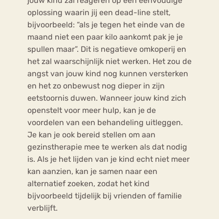
jouw kind zal reageren op een eenvoudige
oplossing waarin jij een dead-line stelt,
bijvoorbeeld: “als je tegen het einde van de
maand niet een paar kilo aankomt pak je je
spullen maar”. Dit is negatieve omkoperij en
het zal waarschijnlijk niet werken. Het zou de
angst van jouw kind nog kunnen versterken
en het zo onbewust nog dieper in zijn
eetstoornis duwen. Wanneer jouw kind zich
openstelt voor meer hulp, kan je de
voordelen van een behandeling uitleggen.
Je kan je ook bereid stellen om aan
gezinstherapie mee te werken als dat nodig
is. Als je het lijden van je kind echt niet meer
kan aanzien, kan je samen naar een
alternatief zoeken, zodat het kind
bijvoorbeeld tijdelijk bij vrienden of familie
verblijft.