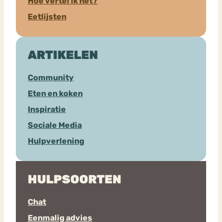
Hoe vertel ik het?
Eetlijsten
ARTIKELEN
Community
Eten en koken
Inspiratie
Sociale Media
Hulpverlening
HULPSOORTEN
Chat
Eenmalig advies