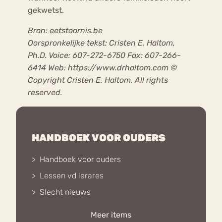
gekwetst.
Bron: eetstoornis.be
Oorspronkelijke tekst: Cristen E. Haltom,
Ph.D. Voice: 607-272-6750 Fax: 607-266-
6414 Web: https://www.drhaltom.com ©
Copyright Cristen E. Haltom. All rights
reserved.
HANDBOEK VOOR OUDERS
Handboek voor ouders
Lessen vd lerares
Slecht nieuws
Foute vrienden
Meer items