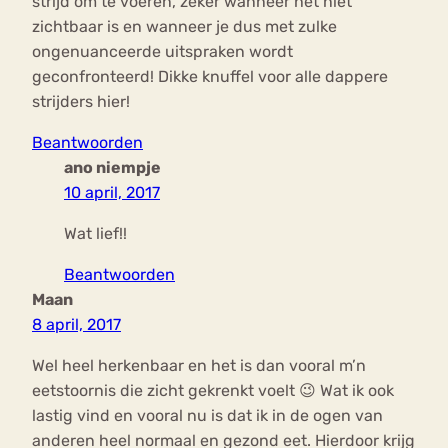
strijd om te voeren, zeker wanneer het niet
zichtbaar is en wanneer je dus met zulke
ongenuanceerde uitspraken wordt
geconfronteerd! Dikke knuffel voor alle dappere
strijders hier!
Beantwoorden
ano niempje
10 april, 2017
Wat lief!!
Beantwoorden
Maan
8 april, 2017
Wel heel herkenbaar en het is dan vooral m’n
eetstoornis die zicht gekrenkt voelt 😉 Wat ik ook
lastig vind en vooral nu is dat ik in de ogen van
anderen heel normaal en gezond eet. Hierdoor krijg