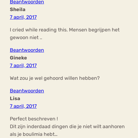
Beantwoorden
Sheila
7 april, 2017
I cried while reading this. Mensen begrijpen het
gewoon niet ..
Beantwoorden
Gineke
7 april, 2017
Wat zou je wel gehoord willen hebben?
Beantwoorden
Lisa
7 april, 2017
Perfect beschreven !
Dit zijn inderdaad dingen die je niet wilt aanhoren
als je boulimia hebt…