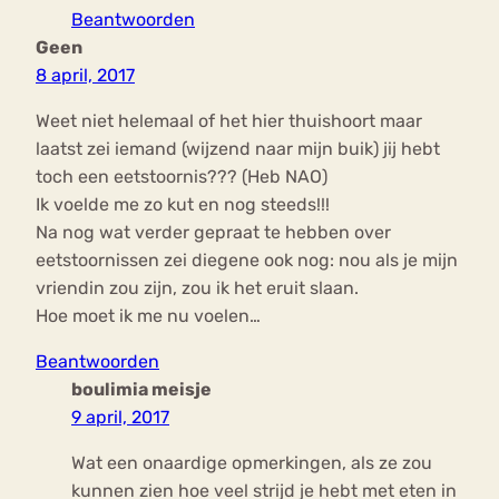
Beantwoorden
Geen
8 april, 2017
Weet niet helemaal of het hier thuishoort maar
laatst zei iemand (wijzend naar mijn buik) jij hebt
toch een eetstoornis??? (Heb NAO)
Ik voelde me zo kut en nog steeds!!!
Na nog wat verder gepraat te hebben over
eetstoornissen zei diegene ook nog: nou als je mijn
vriendin zou zijn, zou ik het eruit slaan.
Hoe moet ik me nu voelen…
Beantwoorden
boulimia meisje
9 april, 2017
Wat een onaardige opmerkingen, als ze zou
kunnen zien hoe veel strijd je hebt met eten in