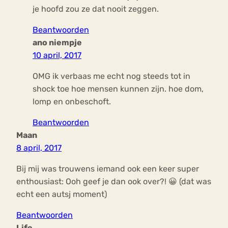
je hoofd zou ze dat nooit zeggen.
Beantwoorden
ano niempje
10 april, 2017
OMG ik verbaas me echt nog steeds tot in
shock toe hoe mensen kunnen zijn. hoe dom,
lomp en onbeschoft.
Beantwoorden
Maan
8 april, 2017
Bij mij was trouwens iemand ook een keer super
enthousiast: Ooh geef je dan ook over?! 😀 (dat was
echt een autsj moment)
Beantwoorden
Life