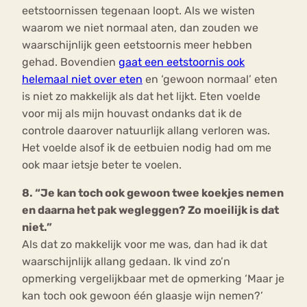
eetstoornissen tegenaan loopt. Als we wisten
waarom we niet normaal aten, dan zouden we
waarschijnlijk geen eetstoornis meer hebben
gehad. Bovendien
gaat een eetstoornis ook
helemaal niet over eten
en ‘gewoon normaal’ eten
is niet zo makkelijk als dat het lijkt. Eten voelde
voor mij als mijn houvast ondanks dat ik de
controle daarover natuurlijk allang verloren was.
Het voelde alsof ik de eetbuien nodig had om me
ook maar ietsje beter te voelen.
8. “Je kan toch ook gewoon twee koekjes nemen
en daarna het pak wegleggen? Zo moeilijk is dat
niet.”
Als dat zo makkelijk voor me was, dan had ik dat
waarschijnlijk allang gedaan. Ik vind zo’n
opmerking vergelijkbaar met de opmerking ‘Maar je
kan toch ook gewoon één glaasje wijn nemen?’