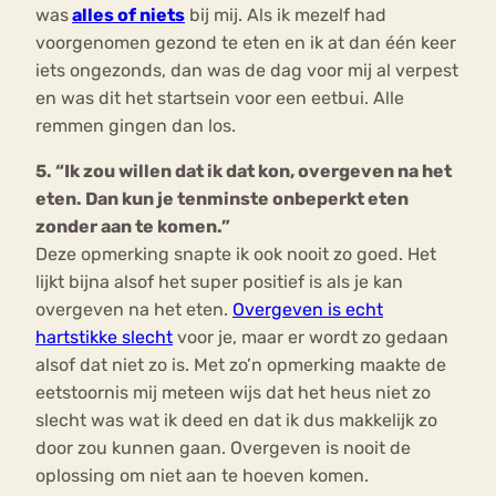
was
alles of niets
bij mij. Als ik mezelf had
voorgenomen gezond te eten en ik at dan één keer
iets ongezonds, dan was de dag voor mij al verpest
en was dit het startsein voor een eetbui. Alle
remmen gingen dan los.
5. “Ik zou willen dat ik dat kon, overgeven na het
eten. Dan kun je tenminste onbeperkt eten
zonder aan te komen.”
Deze opmerking snapte ik ook nooit zo goed. Het
lijkt bijna alsof het super positief is als je kan
overgeven na het eten.
Overgeven is echt
hartstikke slecht
voor je, maar er wordt zo gedaan
alsof dat niet zo is. Met zo’n opmerking maakte de
eetstoornis mij meteen wijs dat het heus niet zo
slecht was wat ik deed en dat ik dus makkelijk zo
door zou kunnen gaan. Overgeven is nooit de
oplossing om niet aan te hoeven komen.