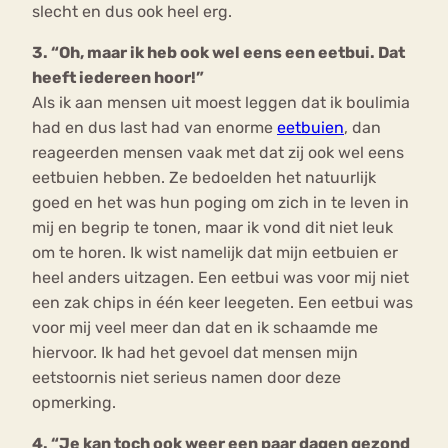
slecht en dus ook heel erg.
3. “Oh, maar ik heb ook wel eens een eetbui. Dat
heeft iedereen hoor!”
Als ik aan mensen uit moest leggen dat ik boulimia
had en dus last had van enorme
eetbuien
, dan
reageerden mensen vaak met dat zij ook wel eens
eetbuien hebben. Ze bedoelden het natuurlijk
goed en het was hun poging om zich in te leven in
mij en begrip te tonen, maar ik vond dit niet leuk
om te horen. Ik wist namelijk dat mijn eetbuien er
heel anders uitzagen. Een eetbui was voor mij niet
een zak chips in één keer leegeten. Een eetbui was
voor mij veel meer dan dat en ik schaamde me
hiervoor. Ik had het gevoel dat mensen mijn
eetstoornis niet serieus namen door deze
opmerking.
4. “Je kan toch ook weer een paar dagen gezond