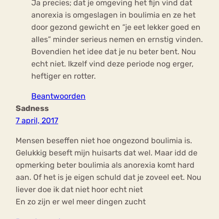
Ja precies; dat je omgeving het fijn vind dat
anorexia is omgeslagen in boulimia en ze het
door gezond gewicht en “je eet lekker goed en
alles” minder serieus nemen en ernstig vinden.
Bovendien het idee dat je nu beter bent. Nou
echt niet. Ikzelf vind deze periode nog erger,
heftiger en rotter.
Beantwoorden
Sadness
7 april, 2017
Mensen beseffen niet hoe ongezond boulimia is.
Gelukkig beseft mijn huisarts dat wel. Maar idd de
opmerking beter boulimia als anorexia komt hard
aan. Of het is je eigen schuld dat je zoveel eet. Nou
liever doe ik dat niet hoor echt niet
En zo zijn er wel meer dingen zucht