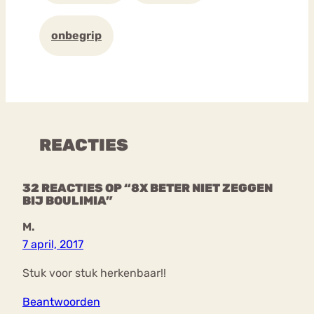
onbegrip
REACTIES
32 REACTIES OP “8X BETER NIET ZEGGEN
BIJ BOULIMIA”
M.
7 april, 2017
Stuk voor stuk herkenbaar!!
Beantwoorden