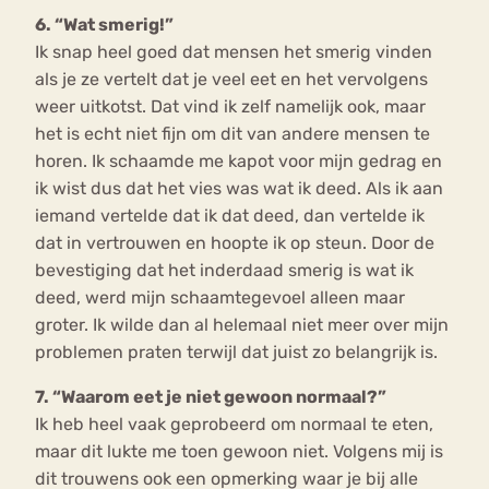
6. “Wat smerig!”
Ik snap heel goed dat mensen het smerig vinden
als je ze vertelt dat je veel eet en het vervolgens
weer uitkotst. Dat vind ik zelf namelijk ook, maar
het is echt niet fijn om dit van andere mensen te
horen. Ik schaamde me kapot voor mijn gedrag en
ik wist dus dat het vies was wat ik deed. Als ik aan
iemand vertelde dat ik dat deed, dan vertelde ik
dat in vertrouwen en hoopte ik op steun. Door de
bevestiging dat het inderdaad smerig is wat ik
deed, werd mijn schaamtegevoel alleen maar
groter. Ik wilde dan al helemaal niet meer over mijn
problemen praten terwijl dat juist zo belangrijk is.
7. “Waarom eet je niet gewoon normaal?”
Ik heb heel vaak geprobeerd om normaal te eten,
maar dit lukte me toen gewoon niet. Volgens mij is
dit trouwens ook een opmerking waar je bij alle