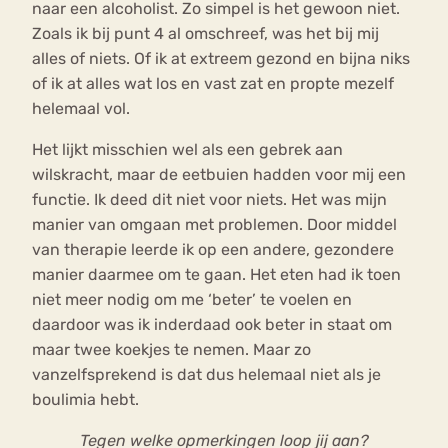
naar een alcoholist. Zo simpel is het gewoon niet.
Zoals ik bij punt 4 al omschreef, was het bij mij
alles of niets. Of ik at extreem gezond en bijna niks
of ik at alles wat los en vast zat en propte mezelf
helemaal vol.
Het lijkt misschien wel als een gebrek aan
wilskracht, maar de eetbuien hadden voor mij een
functie. Ik deed dit niet voor niets. Het was mijn
manier van omgaan met problemen. Door middel
van therapie leerde ik op een andere, gezondere
manier daarmee om te gaan. Het eten had ik toen
niet meer nodig om me ‘beter’ te voelen en
daardoor was ik inderdaad ook beter in staat om
maar twee koekjes te nemen. Maar zo
vanzelfsprekend is dat dus helemaal niet als je
boulimia hebt.
Tegen welke opmerkingen loop jij aan?