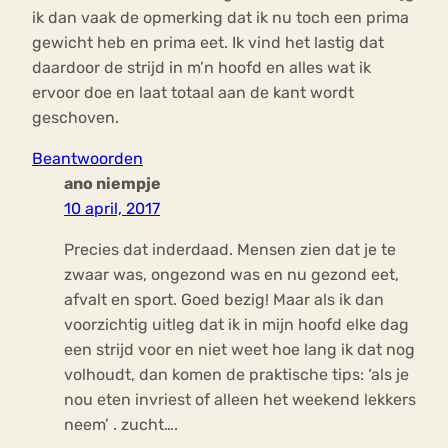
ik dan vaak de opmerking dat ik nu toch een prima
gewicht heb en prima eet. Ik vind het lastig dat
daardoor de strijd in m’n hoofd en alles wat ik
ervoor doe en laat totaal aan de kant wordt
geschoven.
Beantwoorden
ano niempje
10 april, 2017
Precies dat inderdaad. Mensen zien dat je te
zwaar was, ongezond was en nu gezond eet,
afvalt en sport. Goed bezig! Maar als ik dan
voorzichtig uitleg dat ik in mijn hoofd elke dag
een strijd voor en niet weet hoe lang ik dat nog
volhoudt, dan komen de praktische tips: ‘als je
nou eten invriest of alleen het weekend lekkers
neem’ . zucht….