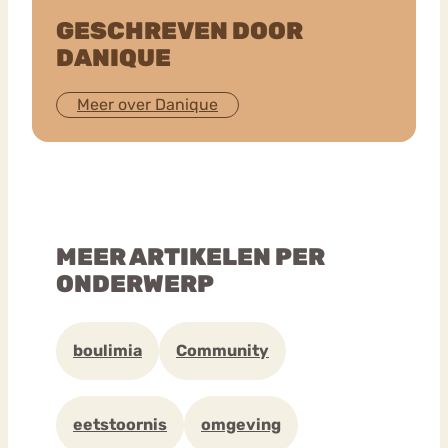
GESCHREVEN DOOR
DANIQUE
Meer over Danique
MEER ARTIKELEN PER
ONDERWERP
boulimia
Community
eetstoornis
omgeving