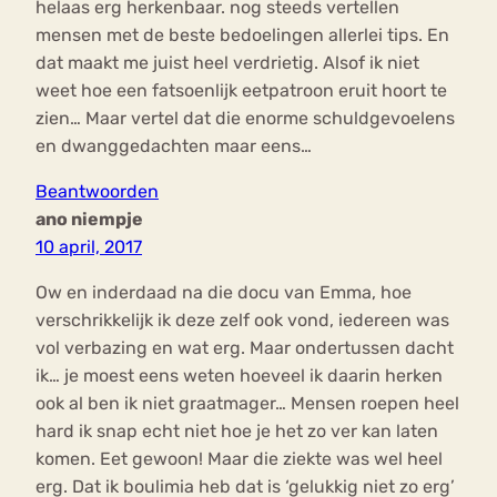
helaas erg herkenbaar. nog steeds vertellen
mensen met de beste bedoelingen allerlei tips. En
dat maakt me juist heel verdrietig. Alsof ik niet
weet hoe een fatsoenlijk eetpatroon eruit hoort te
zien… Maar vertel dat die enorme schuldgevoelens
en dwanggedachten maar eens…
Beantwoorden
ano niempje
10 april, 2017
Ow en inderdaad na die docu van Emma, hoe
verschrikkelijk ik deze zelf ook vond, iedereen was
vol verbazing en wat erg. Maar ondertussen dacht
ik… je moest eens weten hoeveel ik daarin herken
ook al ben ik niet graatmager… Mensen roepen heel
hard ik snap echt niet hoe je het zo ver kan laten
komen. Eet gewoon! Maar die ziekte was wel heel
erg. Dat ik boulimia heb dat is ‘gelukkig niet zo erg’