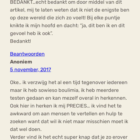
BEDANKT…echt bedankt om door middel van dit
artikel, mij te laten weten dat ik niet de enigste ben
op deze wereld die zich zo voelt! Bij elke puntje
knikte ik mijn hoofd en dacht: “ja, dit ben ik en dit
gevoel heb ik ook”.
Bedankt!
Beantwoorden
Anoniem
5 november, 2017
Oke.. ik verzwijg het al een tijd tegenover iedereen
maar ik heb sowieso boulimia, ik heb meerdere
testen gedaan en kan mezelf overal in herkennen.
Ook hier in herken ik mij PRECIES… ik vind het te
awkward om aan mensen te vertellen en hulp te
zoeken want dat wil ik niet maar misschien moet ik
dat wel doen.
Verder vind ik het echt super knap dat je zo erover