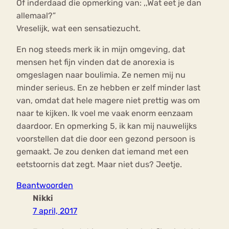
Of inderdaad die opmerking van: ,,Wat eet je dan
allemaal?”
Vreselijk, wat een sensatiezucht.
En nog steeds merk ik in mijn omgeving, dat
mensen het fijn vinden dat de anorexia is
omgeslagen naar boulimia. Ze nemen mij nu
minder serieus. En ze hebben er zelf minder last
van, omdat dat hele magere niet prettig was om
naar te kijken. Ik voel me vaak enorm eenzaam
daardoor. En opmerking 5, ik kan mij nauwelijks
voorstellen dat die door een gezond persoon is
gemaakt. Je zou denken dat iemand met een
eetstoornis dat zegt. Maar niet dus? Jeetje.
Beantwoorden
Nikki
7 april, 2017