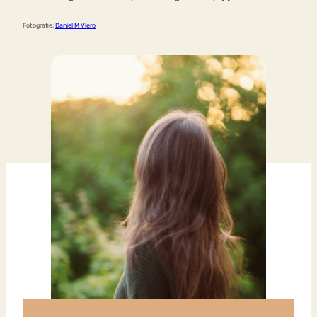
Fotografie:
Daniel M Viero