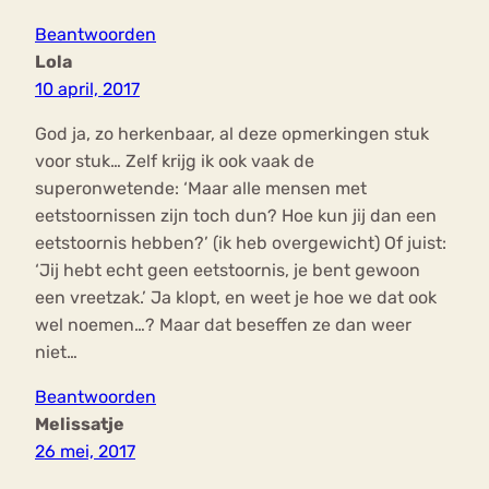
Beantwoorden
Lola
10 april, 2017
God ja, zo herkenbaar, al deze opmerkingen stuk
voor stuk… Zelf krijg ik ook vaak de
superonwetende: ‘Maar alle mensen met
eetstoornissen zijn toch dun? Hoe kun jij dan een
eetstoornis hebben?’ (ik heb overgewicht) Of juist:
‘Jij hebt echt geen eetstoornis, je bent gewoon
een vreetzak.’ Ja klopt, en weet je hoe we dat ook
wel noemen…? Maar dat beseffen ze dan weer
niet…
Beantwoorden
Melissatje
26 mei, 2017