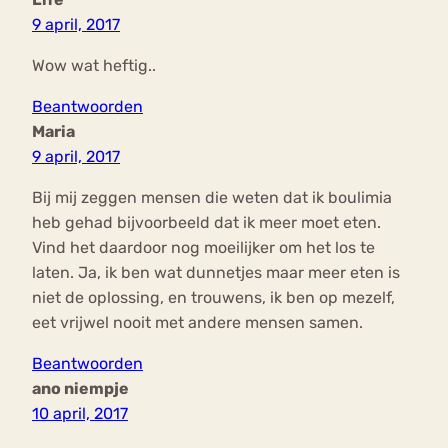
9 april, 2017
Wow wat heftig..
Beantwoorden
Maria
9 april, 2017
Bij mij zeggen mensen die weten dat ik boulimia
heb gehad bijvoorbeeld dat ik meer moet eten.
Vind het daardoor nog moeilijker om het los te
laten. Ja, ik ben wat dunnetjes maar meer eten is
niet de oplossing, en trouwens, ik ben op mezelf,
eet vrijwel nooit met andere mensen samen.
Beantwoorden
ano niempje
10 april, 2017