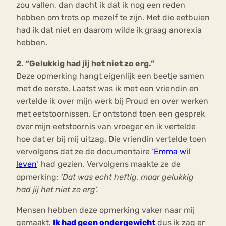
zou vallen, dan dacht ik dat ik nog een reden
hebben om trots op mezelf te zijn. Met die eetbuien
had ik dat niet en daarom wilde ik graag anorexia
hebben.
2. “Gelukkig had jij het niet zo erg.”
Deze opmerking hangt eigenlijk een beetje samen
met de eerste. Laatst was ik met een vriendin en
vertelde ik over mijn werk bij Proud en over werken
met eetstoornissen. Er ontstond toen een gesprek
over mijn eetstoornis van vroeger en ik vertelde
hoe dat er bij mij uitzag. Die vriendin vertelde toen
vervolgens dat ze de documentaire ‘
Emma wil
leven
‘ had gezien. Vervolgens maakte ze de
opmerking:
‘Dat was echt heftig, maar gelukkig
had jij het niet zo erg’.
Mensen hebben deze opmerking vaker naar mij
gemaakt.
Ik had geen ondergewicht
dus ik zag er