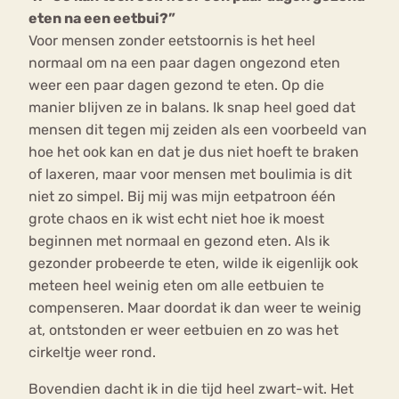
eten na een eetbui?”
Voor mensen zonder eetstoornis is het heel
normaal om na een paar dagen ongezond eten
weer een paar dagen gezond te eten. Op die
manier blijven ze in balans. Ik snap heel goed dat
mensen dit tegen mij zeiden als een voorbeeld van
hoe het ook kan en dat je dus niet hoeft te braken
of laxeren, maar voor mensen met boulimia is dit
niet zo simpel. Bij mij was mijn eetpatroon één
grote chaos en ik wist echt niet hoe ik moest
beginnen met normaal en gezond eten. Als ik
gezonder probeerde te eten, wilde ik eigenlijk ook
meteen heel weinig eten om alle eetbuien te
compenseren. Maar doordat ik dan weer te weinig
at, ontstonden er weer eetbuien en zo was het
cirkeltje weer rond.
Bovendien dacht ik in die tijd heel zwart-wit. Het