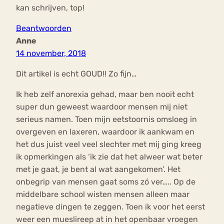
kan schrijven, top!
Beantwoorden
Anne
14 november, 2018
Dit artikel is echt GOUD!! Zo fijn…
Ik heb zelf anorexia gehad, maar ben nooit echt
super dun geweest waardoor mensen mij niet
serieus namen. Toen mijn eetstoornis omsloeg in
overgeven en laxeren, waardoor ik aankwam en
het dus juist veel veel slechter met mij ging kreeg
ik opmerkingen als ‘ik zie dat het alweer wat beter
met je gaat, je bent al wat aangekomen’. Het
onbegrip van mensen gaat soms zó ver….. Op de
middelbare school wisten mensen alleen maar
negatieve dingen te zeggen. Toen ik voor het eerst
weer een mueslireep at in het openbaar vroegen