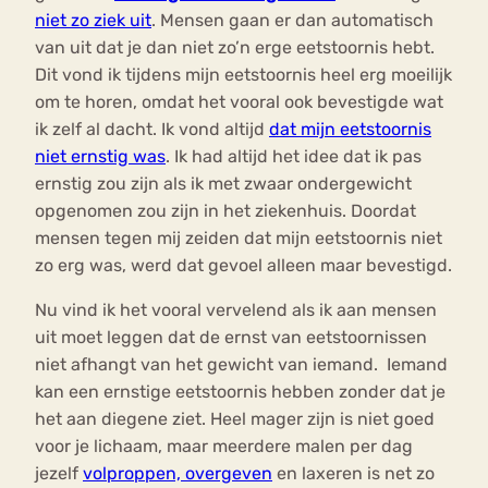
niet zo ziek uit
. Mensen gaan er dan automatisch
van uit dat je dan niet zo’n erge eetstoornis hebt.
Dit vond ik tijdens mijn eetstoornis heel erg moeilijk
om te horen, omdat het vooral ook bevestigde wat
ik zelf al dacht. Ik vond altijd
dat mijn eetstoornis
niet ernstig was
. Ik had altijd het idee dat ik pas
ernstig zou zijn als ik met zwaar ondergewicht
opgenomen zou zijn in het ziekenhuis. Doordat
mensen tegen mij zeiden dat mijn eetstoornis niet
zo erg was, werd dat gevoel alleen maar bevestigd.
Nu vind ik het vooral vervelend als ik aan mensen
uit moet leggen dat de ernst van eetstoornissen
niet afhangt van het gewicht van iemand. Iemand
kan een ernstige eetstoornis hebben zonder dat je
het aan diegene ziet. Heel mager zijn is niet goed
voor je lichaam, maar meerdere malen per dag
jezelf
volproppen, overgeven
en laxeren is net zo