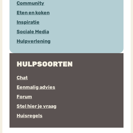
Community
Eten en koken
Inspiratie
Sociale Media
Hulpverlening
HULPSOORTEN
Chat
Eenmalig advies
Forum
Stel hier je vraag
Huisregels