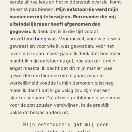
eerste alinea lees en het middenstuk oversla, komt
de ernst pas binnen.
Mijn eetstoornis werd mijn
manier om mij te bewijzen.
Een manier die mij
uiteindelijk meer heeft afgenomen dan
gegeven.
Ik denk dat ik in die tijd vooral
ontzettend
bang
was. Voor mezelf, voor wie ik was
geweest en voor wie ik was geworden. Voor het
leven dat ik aan moest gaan. Ik denk dat, hoe meer
macht ik mijn eetstoornis gaf, hoe sterker ik mijn
angst maakte. Ik dacht dat dit mijn manier was
geworden om hiermee om te gaan, maar in
werkelijkheid voedde ik mijn demonen juist nog
meer. Ik dacht dat ik gelukkig zou zijn met een
slanker lichaam. Dat al mijn problemen als sneeuw
voor de zon zouden verdwijnen. In de praktijk
pakte dit helaas anders uit.
Mijn eetstoornis gaf mij geen
veiligheid of geluk.