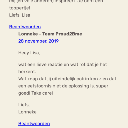
mij (en vele anderen) inspireert. Je bent een
toppertje!
Liefs, Lisa
Beantwoorden
Lonneke – Team Proud2Bme
28 november, 2019
Heey Lisa,
wat een lieve reactie en wat rot dat je het
herkent.
Wat knap dat jij uiteindelijk ook in kon zien dat
een eetstoornis niet de oplossing is, super
goed! Take care!
Liefs,
Lonneke
Beantwoorden