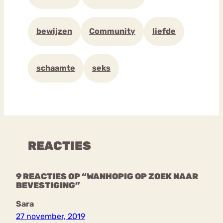
bewijzen
Community
liefde
schaamte
seks
REACTIES
9 REACTIES OP “WANHOPIG OP ZOEK NAAR
BEVESTIGING”
Sara
27 november, 2019