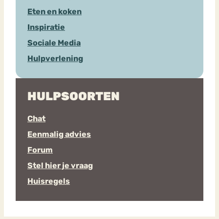
Eten en koken
Inspiratie
Sociale Media
Hulpverlening
HULPSOORTEN
Chat
Eenmalig advies
Forum
Stel hier je vraag
Huisregels