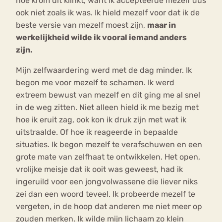
hoe krom dit klinkt, want ik accepteerde mezelf dus
ook niet zoals ik was. Ik hield mezelf voor dat ik de
beste versie van mezelf moest zijn,
maar in
werkelijkheid wilde ik vooral iemand anders
zijn.
Mijn zelfwaardering werd met de dag minder. Ik
begon me voor mezelf te schamen. Ik werd
extreem bewust van mezelf en dit ging me al snel
in de weg zitten. Niet alleen hield ik me bezig met
hoe ik eruit zag, ook kon ik druk zijn met wat ik
uitstraalde. Of hoe ik reageerde in bepaalde
situaties. Ik begon mezelf te verafschuwen en een
grote mate van zelfhaat te ontwikkelen. Het open,
vrolijke meisje dat ik ooit was geweest, had ik
ingeruild voor een jongvolwassene die liever niks
zei dan een woord teveel. Ik probeerde mezelf te
vergeten, in de hoop dat anderen me niet meer op
zouden merken. Ik wilde mijn lichaam zo klein