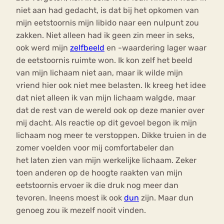
niet aan had gedacht, is dat bij het opkomen van
mijn eetstoornis mijn libido naar een nulpunt zou
zakken. Niet alleen had ik geen zin meer in seks,
ook werd mijn
zelfbeeld
en -waardering lager waar
de eetstoornis ruimte won. Ik kon zelf het beeld
van mijn lichaam niet aan, maar ik wilde mijn
vriend hier ook niet mee belasten. Ik kreeg het idee
dat niet alleen ik van mijn lichaam walgde, maar
dat de rest van de wereld ook op deze manier over
mij dacht. Als reactie op dit gevoel begon ik mijn
lichaam nog meer te verstoppen. Dikke truien in de
zomer voelden voor mij comfortabeler dan
het laten zien van mijn werkelijke lichaam. Zeker
toen anderen op de hoogte raakten van mijn
eetstoornis ervoer ik die druk nog meer dan
tevoren. Ineens moest ik ook
dun
zijn. Maar dun
genoeg zou ik mezelf nooit vinden.