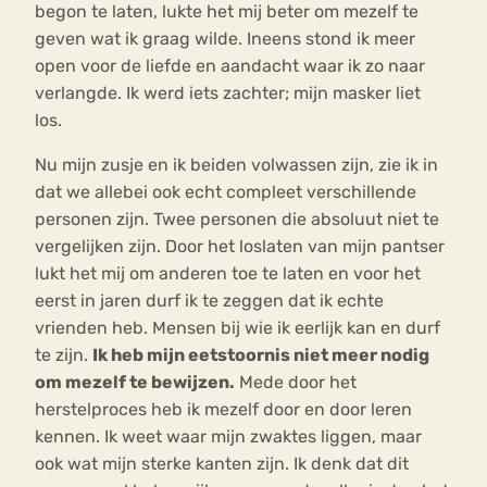
begon te laten, lukte het mij beter om mezelf te
geven wat ik graag wilde. Ineens stond ik meer
open voor de liefde en aandacht waar ik zo naar
verlangde. Ik werd iets zachter; mijn masker liet
los.
Nu mijn zusje en ik beiden volwassen zijn, zie ik in
dat we allebei ook echt compleet verschillende
personen zijn. Twee personen die absoluut niet te
vergelijken zijn. Door het loslaten van mijn pantser
lukt het mij om anderen toe te laten en voor het
eerst in jaren durf ik te zeggen dat ik echte
vrienden heb. Mensen bij wie ik eerlijk kan en durf
te zijn.
Ik heb mijn eetstoornis niet meer nodig
om mezelf te bewijzen.
Mede door het
herstelproces heb ik mezelf door en door leren
kennen. Ik weet waar mijn zwaktes liggen, maar
ook wat mijn sterke kanten zijn. Ik denk dat dit