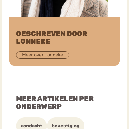
GESCHREVEN DOOR
LONNEKE
Meer over Lonneke
MEER ARTIKELEN PER
ONDERWERP
aandacht
bevestiging