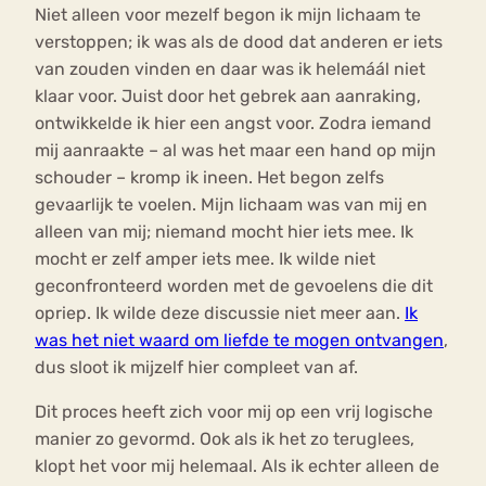
Niet alleen voor mezelf begon ik mijn lichaam te
verstoppen; ik was als de dood dat anderen er iets
van zouden vinden en daar was ik helemáál niet
klaar voor. Juist door het gebrek aan aanraking,
ontwikkelde ik hier een angst voor. Zodra iemand
mij aanraakte – al was het maar een hand op mijn
schouder – kromp ik ineen. Het begon zelfs
gevaarlijk te voelen. Mijn lichaam was van mij en
alleen van mij; niemand mocht hier iets mee. Ik
mocht er zelf amper iets mee. Ik wilde niet
geconfronteerd worden met de gevoelens die dit
opriep. Ik wilde deze discussie niet meer aan.
Ik
was het niet waard om liefde te mogen ontvangen
,
dus sloot ik mijzelf hier compleet van af.
Dit proces heeft zich voor mij op een vrij logische
manier zo gevormd. Ook als ik het zo teruglees,
klopt het voor mij helemaal. Als ik echter alleen de