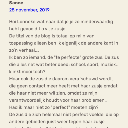
Sanne
28 november, 2019
Hoi Lonneke wat naar dat je je zo minderwaardig
hebt gevoeld t.o.v. je zusje….
De titel van de blog is totaal op mijn van
toepassing alleen ben ik eigenlijk de andere kant in
zo’n verhaal….
Ik ben zo iemand, de "te perfecte" grote zus. De zus
die alles net wat beter deed: school, sport, muziek…
klinkt mooi toch?
Maar ook de zus die daarom verafschuwd wordt,
die geen contact meer heeft met haar zusje omdat
die haar niet meer wil zien, omdat ze mijn
verantwoordelijk houdt voor haar problemen…
Had ik maar niet zo "perfect" moeten zijn?
De zus die zich helemaal niet perfect voelde, die op
andere gebieden juist weer tegen haar zusje