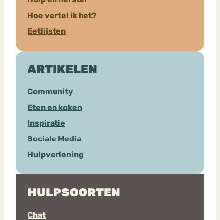
Hoe vertel ik het?
Eetlijsten
ARTIKELEN
Community
Eten en koken
Inspiratie
Sociale Media
Hulpverlening
HULPSOORTEN
Chat