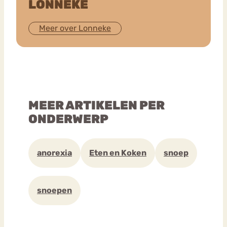
LONNEKE
Meer over Lonneke
MEER ARTIKELEN PER
ONDERWERP
anorexia
Eten en Koken
snoep
snoepen