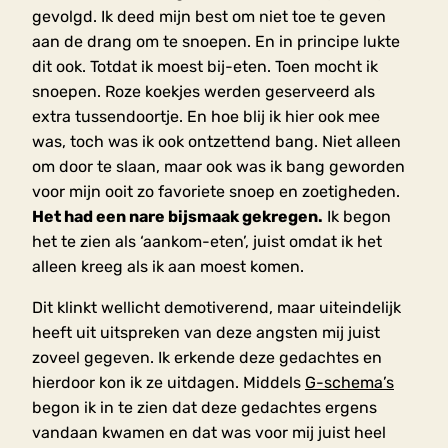
gevolgd. Ik deed mijn best om niet toe te geven
aan de drang om te snoepen. En in principe lukte
dit ook. Totdat ik moest bij-eten. Toen mocht ik
snoepen. Roze koekjes werden geserveerd als
extra tussendoortje. En hoe blij ik hier ook mee
was, toch was ik ook ontzettend bang. Niet alleen
om door te slaan, maar ook was ik bang geworden
voor mijn ooit zo favoriete snoep en zoetigheden.
Het had een nare bijsmaak gekregen.
Ik begon
het te zien als ‘aankom-eten’, juist omdat ik het
alleen kreeg als ik aan moest komen.
Dit klinkt wellicht demotiverend, maar uiteindelijk
heeft uit uitspreken van deze angsten mij juist
zoveel gegeven. Ik erkende deze gedachtes en
hierdoor kon ik ze uitdagen. Middels
G-schema’s
begon ik in te zien dat deze gedachtes ergens
vandaan kwamen en dat was voor mij juist heel