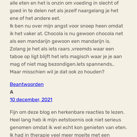
alle eten en het is onzin om voeding in slecht of
goed in te delen net als jezelf naargelang je het
ene of het andere eet.
Ik ben nu over mijn angst voor snoep heen omdat
ik het vaker at. Chocola is nu gewoon chocola net
als een mandarijn gewoon een mandarijn is.
Zolang je het als iets raars ,vreemds waar een
taboe op ligt blijft het iets magisch waar je je aan
mag of niet mag bezondigen.Iets spannends..
Maar misschien wil je dat ook zo houden?
Beantwoorden
A
10 december, 2021
Fijn om deze blog en herkenbare reacties te lezen.
Heel lang heb ik mijn eetstoornis ook niet serieus
genomen omdat ik wel echt kon genieten van eten.
Ik had in therapie veel meer moeite met een