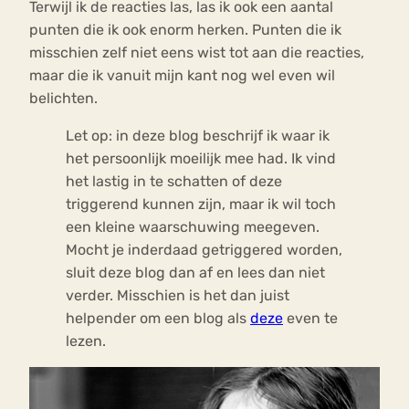
Terwijl ik de reacties las, las ik ook een aantal
punten die ik ook enorm herken. Punten die ik
misschien zelf niet eens wist tot aan die reacties,
maar die ik vanuit mijn kant nog wel even wil
belichten.
Let op: in deze blog beschrijf ik waar ik
het persoonlijk moeilijk mee had. Ik vind
het lastig in te schatten of deze
triggerend kunnen zijn, maar ik wil toch
een kleine waarschuwing meegeven.
Mocht je inderdaad getriggered worden,
sluit deze blog dan af en lees dan niet
verder. Misschien is het dan juist
helpender om een blog als
deze
even te
lezen.