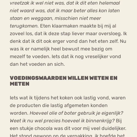
vreetzak ik wel niet was, dat ik dit eten helemaal
niet waard was, dat ik maar beter alles kon laten
staan en weggaan, misschien niet meer
terugkomen.
Eten klaarmaken maakte bij mij al
zoveel los, dat ik deze stap liever maar oversloeg. Ik
denk dat ik dit ook erger vond dan het eten zelf. Nu
was ik er namelijk heel bewust mee bezig om
mezelf te voeden. Iets dat ik nog vreselijker vond
dan het voeden an sich.
VOEDINGSWAARDEN WILLEN WETEN EN
METEN
Iets wat ik tijdens het koken ook lastig vond, waren
de producten die lastig afgemeten konden
worden.
Hoeveel olie of boter gebruik je eigenlijk?
Weet ik nu wel precies hoeveel ik binnenkrijg?
Bij
een stukje chocola was dit voor mij veel duidelijker.
Het stond gewoon op de verpakking, ik hoefde het