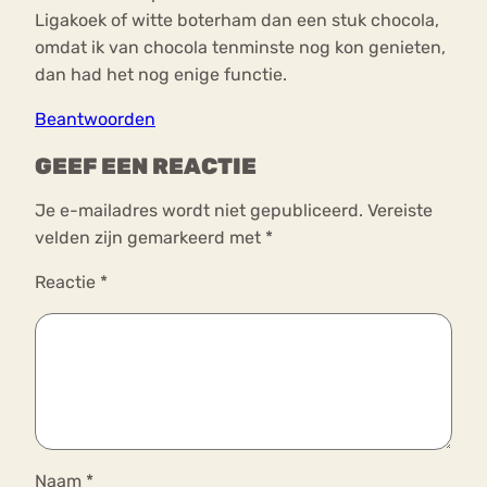
Ligakoek of witte boterham dan een stuk chocola,
omdat ik van chocola tenminste nog kon genieten,
dan had het nog enige functie.
Beantwoorden
GEEF EEN REACTIE
Je e-mailadres wordt niet gepubliceerd.
Vereiste
velden zijn gemarkeerd met
*
Reactie
*
Naam
*