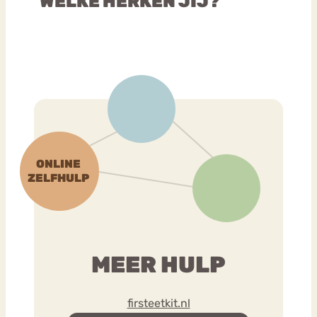
WELKE HERKEN JIJ?
MEER HULP
firsteetkit.nl