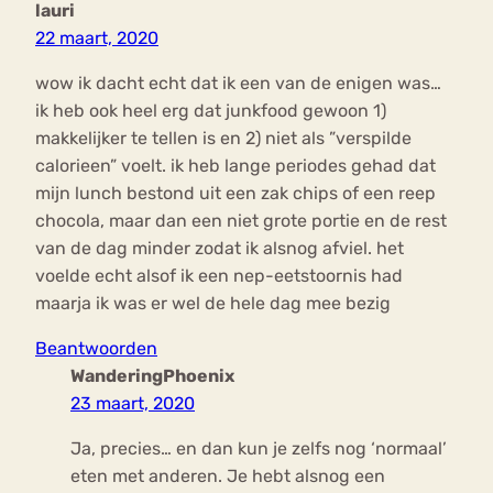
lauri
22 maart, 2020
wow ik dacht echt dat ik een van de enigen was…
ik heb ook heel erg dat junkfood gewoon 1)
makkelijker te tellen is en 2) niet als ”verspilde
calorieen” voelt. ik heb lange periodes gehad dat
mijn lunch bestond uit een zak chips of een reep
chocola, maar dan een niet grote portie en de rest
van de dag minder zodat ik alsnog afviel. het
voelde echt alsof ik een nep-eetstoornis had
maarja ik was er wel de hele dag mee bezig
Beantwoorden
WanderingPhoenix
23 maart, 2020
Ja, precies… en dan kun je zelfs nog ‘normaal’
eten met anderen. Je hebt alsnog een