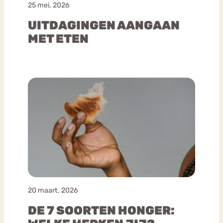
25 mei, 2026
UITDAGINGEN AANGAAN
MET ETEN
20 maart, 2026
DE 7 SOORTEN HONGER: