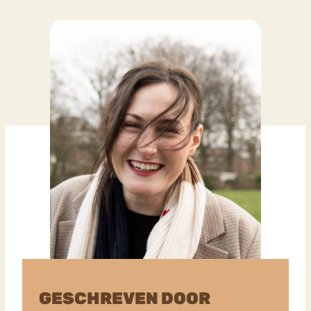
GESCHREVEN DOOR