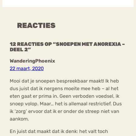
REACTIES
12 REACTIES OP “SNOEPEN MET ANOREXIA –
DEEL 2”
WanderingPhoenix
22 maart, 2020
Mooi dat je snoepen bespreekbaar maakt! Ik heb
dus juist dat ik nergens moeite mee heb – al het
eten gaat er prima in. Geen verboden voedsel, ik
snoep volop. Maar… het is allemaal restrictief. Dus
ik ‘zorg’ ervoor dat ik er onder de streep niet van
aankom.
En juist dat maakt dat ik denk: het valt toch