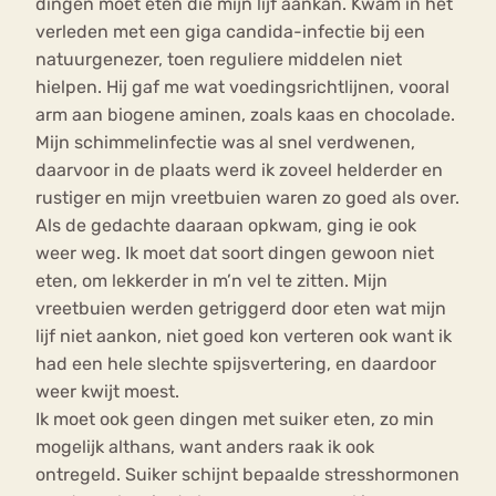
dingen moet eten die mijn lijf aankan. Kwam in het
verleden met een giga candida-infectie bij een
natuurgenezer, toen reguliere middelen niet
hielpen. Hij gaf me wat voedingsrichtlijnen, vooral
arm aan biogene aminen, zoals kaas en chocolade.
Mijn schimmelinfectie was al snel verdwenen,
daarvoor in de plaats werd ik zoveel helderder en
rustiger en mijn vreetbuien waren zo goed als over.
Als de gedachte daaraan opkwam, ging ie ook
weer weg. Ik moet dat soort dingen gewoon niet
eten, om lekkerder in m’n vel te zitten. Mijn
vreetbuien werden getriggerd door eten wat mijn
lijf niet aankon, niet goed kon verteren ook want ik
had een hele slechte spijsvertering, en daardoor
weer kwijt moest.
Ik moet ook geen dingen met suiker eten, zo min
mogelijk althans, want anders raak ik ook
ontregeld. Suiker schijnt bepaalde stresshormonen