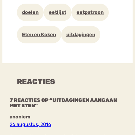
doelen
eetlijst
eetpatroon
Eten en Koken
uitdagingen
REACTIES
7 REACTIES OP “UITDAGINGEN AANGAAN
MET ETEN”
anoniem
26 augustus, 2016