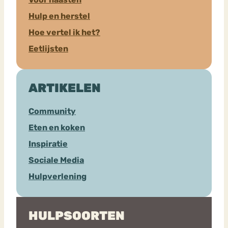
Hulp en herstel
Hoe vertel ik het?
Eetlijsten
ARTIKELEN
Community
Eten en koken
Inspiratie
Sociale Media
Hulpverlening
HULPSOORTEN