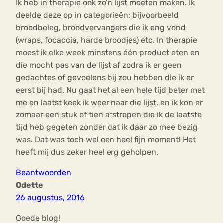
Ik heb in therapie ook zo’n lijst moeten maken. Ik
deelde deze op in categorieën: bijvoorbeeld
broodbeleg, broodvervangers die ik eng vond
(wraps, focaccia, harde broodjes) etc. In therapie
moest ik elke week minstens één product eten en
die mocht pas van de lijst af zodra ik er geen
gedachtes of gevoelens bij zou hebben die ik er
eerst bij had. Nu gaat het al een hele tijd beter met
me en laatst keek ik weer naar die lijst, en ik kon er
zomaar een stuk of tien afstrepen die ik de laatste
tijd heb gegeten zonder dat ik daar zo mee bezig
was. Dat was toch wel een heel fijn moment! Het
heeft mij dus zeker heel erg geholpen.
Beantwoorden
Odette
26 augustus, 2016
Goede blog!