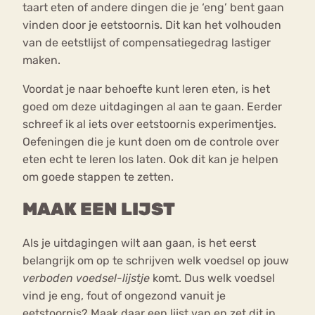
taart eten of andere dingen die je ‘eng’ bent gaan
vinden door je eetstoornis. Dit kan het volhouden
van de eetstlijst of compensatiegedrag lastiger
maken.
Voordat je naar behoefte kunt leren eten, is het
goed om deze uitdagingen al aan te gaan. Eerder
schreef ik al iets over eetstoornis experimentjes.
Oefeningen die je kunt doen om de controle over
eten echt te leren los laten. Ook dit kan je helpen
om goede stappen te zetten.
MAAK EEN LIJST
Als je uitdagingen wilt aan gaan, is het eerst
belangrijk om op te schrijven welk voedsel op jouw
verboden voedsel-lijstje
komt. Dus welk voedsel
vind je eng, fout of ongezond vanuit je
eetstoornis? Maak daar een lijst van en zet dit in