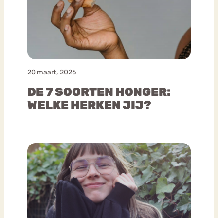
20 maart, 2026
DE 7 SOORTEN HONGER:
WELKE HERKEN JIJ?