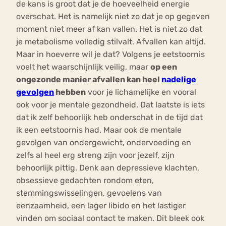
de kans is groot dat je de hoeveelheid energie
overschat. Het is namelijk niet zo dat je op gegeven
moment niet meer af kan vallen. Het is niet zo dat
je metabolisme volledig stilvalt. Afvallen kan altijd.
Maar in hoeverre wil je dat? Volgens je eetstoornis
voelt het waarschijnlijk veilig, maar
op een
ongezonde manier afvallen kan heel
nadelige
gevolgen
hebben
voor je lichamelijke en vooral
ook voor je mentale gezondheid. Dat laatste is iets
dat ik zelf behoorlijk heb onderschat in de tijd dat
ik een eetstoornis had. Maar ook de mentale
gevolgen van ondergewicht, ondervoeding en
zelfs al heel erg streng zijn voor jezelf, zijn
behoorlijk pittig. Denk aan depressieve klachten,
obsessieve gedachten rondom eten,
stemmingswisselingen, gevoelens van
eenzaamheid, een lager libido en het lastiger
vinden om sociaal contact te maken. Dit bleek ook