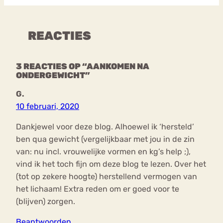
REACTIES
3 REACTIES OP “AANKOMEN NA
ONDERGEWICHT”
G.
10 februari, 2020
Dankjewel voor deze blog. Alhoewel ik ‘hersteld’
ben qua gewicht (vergelijkbaar met jou in de zin
van: nu incl. vrouwelijke vormen en kg’s help ;),
vind ik het toch fijn om deze blog te lezen. Over het
(tot op zekere hoogte) herstellend vermogen van
het lichaam! Extra reden om er goed voor te
(blijven) zorgen.
Beantwoorden