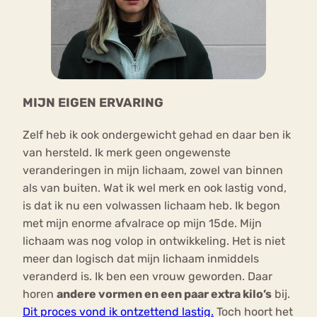
MIJN EIGEN ERVARING
Zelf heb ik ook ondergewicht gehad en daar ben ik
van hersteld. Ik merk geen ongewenste
veranderingen in mijn lichaam, zowel van binnen
als van buiten. Wat ik wel merk en ook lastig vond,
is dat ik nu een volwassen lichaam heb. Ik begon
met mijn enorme afvalrace op mijn 15de. Mijn
lichaam was nog volop in ontwikkeling. Het is niet
meer dan logisch dat mijn lichaam inmiddels
veranderd is. Ik ben een vrouw geworden. Daar
horen
andere vormen en een paar extra kilo’s
bij.
Dit proces vond ik ontzettend lastig.
Toch hoort het