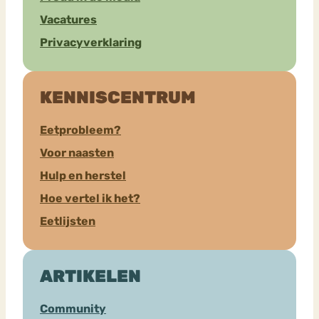
Vacatures
Privacyverklaring
KENNISCENTRUM
Eetprobleem?
Voor naasten
Hulp en herstel
Hoe vertel ik het?
Eetlijsten
ARTIKELEN
Community