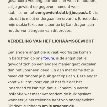
gevarieerd voedingspatroon aan weet te houden,
zal je gewicht op gegeven moment weer
stabiliseren tot
een gewicht dat bij jou past.
Dit is
iets dat je moet ondergaan en ervaren. Ik hoop dat
mijn stukje tekst een steentje bij kan dragen aan
het durven aangaan van dit proces.
VERDELING VAN HET LICHAAMSGEWICHT
Een andere angst die ik vaak voorbij zie komen
in berichten op ons
forum
, is de angst dat je
gewicht zich op een andere manier gaat verdelen
dan het voorheen deed. En dan met name dat je
meer vet rondom je buik gaat opslaan. Deze angst
komt wellicht voort vanuit het feit dat het
inderdaad zo kan zijn dat je lichaam in eerste
instantie wat meer vet rondom de buik opslaat
wanneer je herstellende bent van ondergewicht.
Dit doet je lichaam
om je organen de