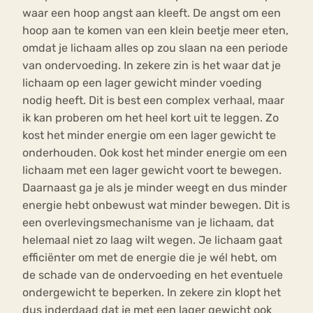
waar een hoop angst aan kleeft. De angst om een
hoop aan te komen van een klein beetje meer eten,
omdat je lichaam alles op zou slaan na een periode
van ondervoeding. In zekere zin is het waar dat je
lichaam op een lager gewicht minder voeding
nodig heeft. Dit is best een complex verhaal, maar
ik kan proberen om het heel kort uit te leggen. Zo
kost het minder energie om een lager gewicht te
onderhouden. Ook kost het minder energie om een
lichaam met een lager gewicht voort te bewegen.
Daarnaast ga je als je minder weegt en dus minder
energie hebt onbewust wat minder bewegen. Dit is
een overlevingsmechanisme van je lichaam, dat
helemaal niet zo laag wilt wegen. Je lichaam gaat
efficiënter om met de energie die je wél hebt, om
de schade van de ondervoeding en het eventuele
ondergewicht te beperken. In zekere zin klopt het
dus inderdaad dat je met een lager gewicht ook