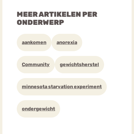
MEER ARTIKELEN PER
ONDERWERP
aankomen
anorexia
Community
gewichtsherstel
minnesota starvation experiment
ondergewicht