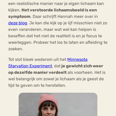
een realistische manier naar je eigen lichaam kan
kijken.
Het verstoorde lichaamsbeeld is een
symptoom
. Daar schrijft Hannah meer over in
deze blog
. Je kan die kijk op je lijf misschien niet zo
even veranderen, maar wat wel kan helpen is
beseffen dat het niet de realiteit is en je focus te
weerleggen. Probeer het los te laten en afleiding te
zoeken.
Tot slot bleek wederom uit het
Minnesota
Starvation Experiment
, dat
je gewicht zich weer
op dezelfde manier verdeelt
als voorheen. Het is
wel belangrijk om zowel je lichaam als je geest de
tijd te geven om te herstellen.