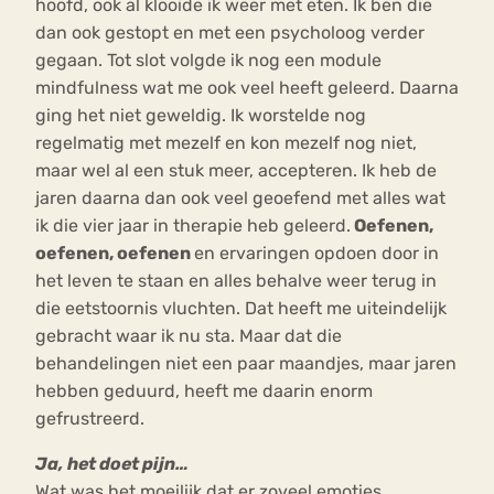
hoofd, ook al klooide ik weer met eten. Ik ben die
dan ook gestopt en met een psycholoog verder
gegaan. Tot slot volgde ik nog een module
mindfulness wat me ook veel heeft geleerd. Daarna
ging het niet geweldig. Ik worstelde nog
regelmatig met mezelf en kon mezelf nog niet,
maar wel al een stuk meer, accepteren. Ik heb de
jaren daarna dan ook veel geoefend met alles wat
ik die vier jaar in therapie heb geleerd.
Oefenen,
oefenen, oefenen
en ervaringen opdoen door in
het leven te staan en alles behalve weer terug in
die eetstoornis vluchten. Dat heeft me uiteindelijk
gebracht waar ik nu sta. Maar dat die
behandelingen niet een paar maandjes, maar jaren
hebben geduurd, heeft me daarin enorm
gefrustreerd.
Ja, het doet pijn…
Wat was het moeilijk dat er zoveel emoties