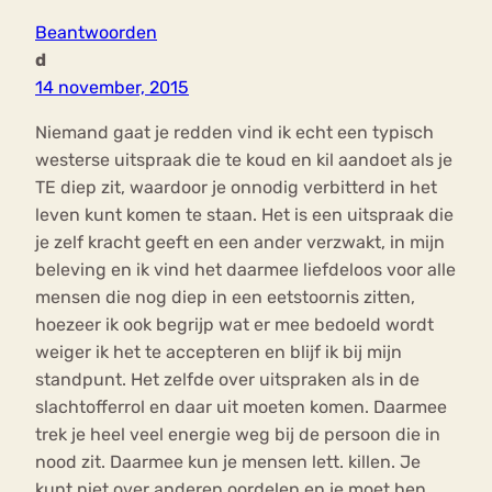
Beantwoorden
d
14 november, 2015
Niemand gaat je redden vind ik echt een typisch
westerse uitspraak die te koud en kil aandoet als je
TE diep zit, waardoor je onnodig verbitterd in het
leven kunt komen te staan. Het is een uitspraak die
je zelf kracht geeft en een ander verzwakt, in mijn
beleving en ik vind het daarmee liefdeloos voor alle
mensen die nog diep in een eetstoornis zitten,
hoezeer ik ook begrijp wat er mee bedoeld wordt
weiger ik het te accepteren en blijf ik bij mijn
standpunt. Het zelfde over uitspraken als in de
slachtofferrol en daar uit moeten komen. Daarmee
trek je heel veel energie weg bij de persoon die in
nood zit. Daarmee kun je mensen lett. killen. Je
kunt niet over anderen oordelen en je moet hen