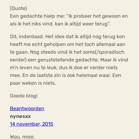
(Quote)
Een gedachte hielp me: ‘’Ik probeer het gewoon en
als ik het niks vind, kan ik altijd weer terug”.
Dit, inderdaad. Het idee dat ik altijd nog terug kon
heeft me echt geholpen om het toch allemaal aan
te gaan. Nog steeds vind ik het soms(/sporadisch
eerder) een geruststellende gedachte. Maar ik vind
m’n leven nu te leuk, dus ik doe er verder niets
mee. En de laatste zin is ook helemaal waar. Een
paar weken is niets.
Goede blog!
Beantwoorden
nynesxx
14 november, 2015
Wou, mooi.