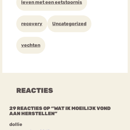
leven met een eetstoornis
recovery
Uncategorized
vechten
REACTIES
29 REACTIES OP “WAT IK MOEILIJK VOND
AAN HERSTELLEN”
dollie