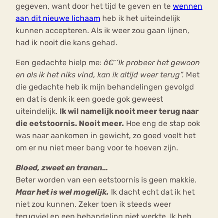
gegeven, want door het tijd te geven en te
wennen
aan dit nieuwe lichaam
heb ik het uiteindelijk
kunnen accepteren. Als ik weer zou gaan lijnen,
had ik nooit die kans gehad.
Een gedachte hielp me:
â€˜’Ik probeer het gewoon
en als ik het niks vind, kan ik altijd weer terug”.
Met
die gedachte heb ik mijn behandelingen gevolgd
en dat is denk ik een goede gok geweest
uiteindelijk.
Ik wil namelijk nooit meer terug naar
die eetstoornis. Nooit meer.
Hoe eng de stap ook
was naar aankomen in gewicht, zo goed voelt het
om er nu niet meer bang voor te hoeven zijn.
Bloed, zweet en tranen…
Beter worden van een eetstoornis is geen makkie.
Maar het is wel mogelijk.
Ik dacht echt dat ik het
niet zou kunnen. Zeker toen ik steeds weer
terugviel en een behandeling niet werkte. Ik heb