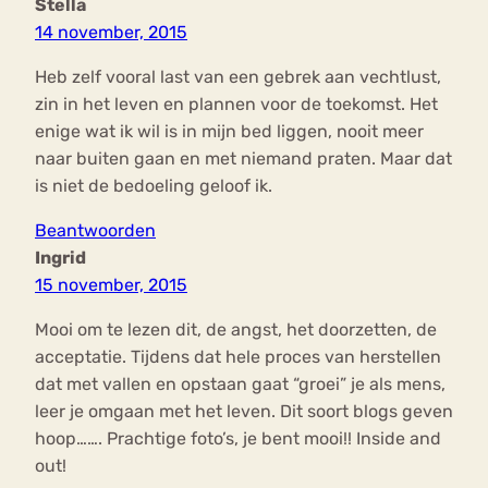
Stella
14 november, 2015
Heb zelf vooral last van een gebrek aan vechtlust,
zin in het leven en plannen voor de toekomst. Het
enige wat ik wil is in mijn bed liggen, nooit meer
naar buiten gaan en met niemand praten. Maar dat
is niet de bedoeling geloof ik.
Beantwoorden
Ingrid
15 november, 2015
Mooi om te lezen dit, de angst, het doorzetten, de
acceptatie. Tijdens dat hele proces van herstellen
dat met vallen en opstaan gaat “groei” je als mens,
leer je omgaan met het leven. Dit soort blogs geven
hoop……. Prachtige foto’s, je bent mooi!! Inside and
out!