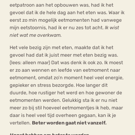
eetpatroon aan het opbouwen was, had ik het
gevoel dat ik de hele dag aan het eten was. Waar ik
eerst zo min mogelijk eetmomenten had vanwege
mijn eetstoornis, had ik er nu zes tot acht.
Ik wist
niet wat me overkwam.
Het vele bezig zijn met eten, maakte dat ik het
gevoel had dat ik juist meer met eten bezig was.
(lees: alleen maar) Dat was denk ik ook zo. Ik moest
er zo aan wennen en leefde van eetmoment naar
eetmoment, omdat zo’n moment heel veel energie,
gepieker en stress bezorgde. Hoe langer dit
duurde, hoe rustiger het werd en hoe gewoner de
eetmomenten werden. Gelukkig sta ik er nu niet
meer zo bij stil hoeveel eetmomentjes ik heb, maar
daar is heel veel tijd overheen gegaan, kan ik je
vertellen.
Beter worden gaat niet vanzelf.