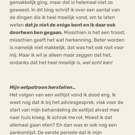
gemakkelijk ging, maar dat is helemaal niet zo
geweest. In dit blog schrijf ik over een aantal van
de dingen die ik heel moeilijk vond, om te laten
weten
dat je niet de enige bent en ik daar ook
doorheen ben gegaan.
Misschien is het een troost,
misschien geeft het wat herkenning. Beter worden
is namelijk niet makkelijk, dat was het ook niet voor
mij. Maar ik wil je alleen maar zeggen dat het,
ondanks dat het heel moeilijk is,
wel echt kan!
Mijn eetpatroon herstellen…
Het volgen van een eetlijst vond ik dood eng. Ik
weet nog dat ik bij het adviesgesprek, vlak voor de
start van mijn behandeling de eetlijst alvast mee
naar huis kreeg. Ik schrok me rot. Moest ik dat
allemaal gaan eten? En dan was er ook nog een
aankomlijst. De eerste periode dat ik mijn