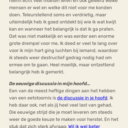
hierin echt veel moeten leren en ook geleerd welke
mensen er wel en welke dit niet voor me konden
doen. Teleurstellend soms en verdrietig, maar
uiteindelijk heb ik goed ontdekt bij wie ik wat kwijt
kan en wanneer het belangrijk is dat ik ga praten.
Dat was niet makkelijk en was eerder een enorme
grote drempel voor me. Ik deed er veel te lang over
voor ik mijn hart ging luchten bij iemand, waardoor
ik steeds weer destructief gedrag nodig had om
ermee om te gaan. Heel moeilijk, maar ontzettend
belangrijk heb ik gemerkt.
De eeuwige discussie in mijn hoofd…
Een van de meest heftige dingen aan het hebben
van een eetstoornis is
de discussie in je hoofd
. Ik
heb daar ook, net als jij heel veel last van gehad.
Die eeuwige strijd die je moet leveren om steeds
weer de goede keuze te maken voor herstel. En het
stuk dat zich sterk afvraag:
Wil ik wel beter