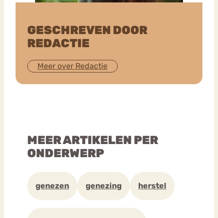
GESCHREVEN DOOR
REDACTIE
Meer over Redactie
MEER ARTIKELEN PER
ONDERWERP
genezen
genezing
herstel