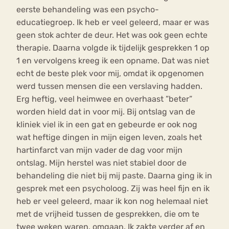
eerste behandeling was een psycho-
educatiegroep. Ik heb er veel geleerd, maar er was
geen stok achter de deur. Het was ook geen echte
therapie. Daarna volgde ik tijdelijk gesprekken 1 op
1 en vervolgens kreeg ik een opname. Dat was niet
echt de beste plek voor mij, omdat ik opgenomen
werd tussen mensen die een verslaving hadden.
Erg heftig, veel heimwee en overhaast ”beter”
worden hield dat in voor mij. Bij ontslag van de
kliniek viel ik in een gat en gebeurde er ook nog
wat heftige dingen in mijn eigen leven, zoals het
hartinfarct van mijn vader de dag voor mijn
ontslag. Mijn herstel was niet stabiel door de
behandeling die niet bij mij paste. Daarna ging ik in
gesprek met een psycholoog. Zij was heel fijn en ik
heb er veel geleerd, maar ik kon nog helemaal niet
met de vrijheid tussen de gesprekken, die om te
twee weken waren, omgaan. Ik zakte verder af en