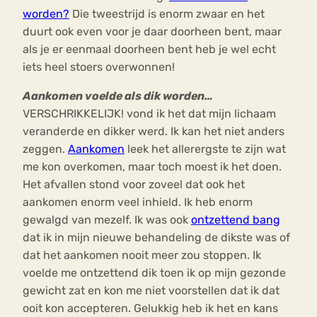
worden?
Die tweestrijd is enorm zwaar en het
duurt ook even voor je daar doorheen bent, maar
als je er eenmaal doorheen bent heb je wel echt
iets heel stoers overwonnen!
Aankomen voelde als dik worden…
VERSCHRIKKELIJK! vond ik het dat mijn lichaam
veranderde en dikker werd. Ik kan het niet anders
zeggen.
Aankomen
leek het allerergste te zijn wat
me kon overkomen, maar toch moest ik het doen.
Het afvallen stond voor zoveel dat ook het
aankomen enorm veel inhield. Ik heb enorm
gewalgd van mezelf. Ik was ook
ontzettend bang
dat ik in mijn nieuwe behandeling de dikste was of
dat het aankomen nooit meer zou stoppen. Ik
voelde me ontzettend dik toen ik op mijn gezonde
gewicht zat en kon me niet voorstellen dat ik dat
ooit kon accepteren. Gelukkig heb ik het en kans