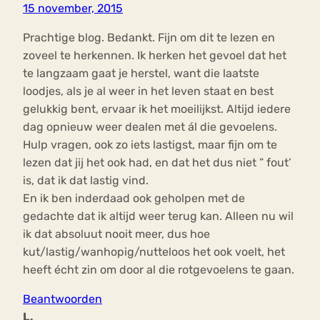
15 november, 2015
Prachtige blog. Bedankt. Fijn om dit te lezen en
zoveel te herkennen. Ik herken het gevoel dat het
te langzaam gaat je herstel, want die laatste
loodjes, als je al weer in het leven staat en best
gelukkig bent, ervaar ik het moeilijkst. Altijd iedere
dag opnieuw weer dealen met ál die gevoelens.
Hulp vragen, ook zo iets lastigst, maar fijn om te
lezen dat jij het ook had, en dat het dus niet ” fout’
is, dat ik dat lastig vind.
En ik ben inderdaad ook geholpen met de
gedachte dat ik altijd weer terug kan. Alleen nu wil
ik dat absoluut nooit meer, dus hoe
kut/lastig/wanhopig/nutteloos het ook voelt, het
heeft écht zin om door al die rotgevoelens te gaan.
Beantwoorden
L.