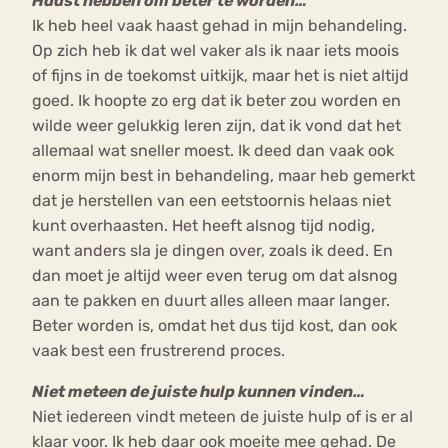
Haast hebben om beter te worden…
Ik heb heel vaak haast gehad in mijn behandeling.
Op zich heb ik dat wel vaker als ik naar iets moois
of fijns in de toekomst uitkijk, maar het is niet altijd
goed. Ik hoopte zo erg dat ik beter zou worden en
wilde weer gelukkig leren zijn, dat ik vond dat het
allemaal wat sneller moest. Ik deed dan vaak ook
enorm mijn best in behandeling, maar heb gemerkt
dat je herstellen van een eetstoornis helaas niet
kunt overhaasten. Het heeft alsnog tijd nodig,
want anders sla je dingen over, zoals ik deed. En
dan moet je altijd weer even terug om dat alsnog
aan te pakken en duurt alles alleen maar langer.
Beter worden is, omdat het dus tijd kost, dan ook
vaak best een frustrerend proces.
Niet meteen de juiste hulp kunnen vinden…
Niet iedereen vindt meteen de juiste hulp of is er al
klaar voor. Ik heb daar ook moeite mee gehad. De