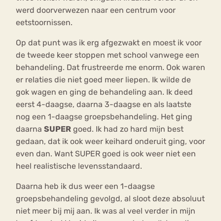
werd doorverwezen naar een centrum voor
eetstoornissen.
Op dat punt was ik erg afgezwakt en moest ik voor
de tweede keer stoppen met school vanwege een
behandeling. Dat frustreerde me enorm. Ook waren
er relaties die niet goed meer liepen. Ik wilde de
gok wagen en ging de behandeling aan. Ik deed
eerst 4-daagse, daarna 3-daagse en als laatste
nog een 1-daagse groepsbehandeling. Het ging
daarna
SUPER
goed. Ik had zo hard mijn best
gedaan, dat ik ook weer keihard onderuit ging, voor
even dan. Want SUPER goed is ook weer niet een
heel realistische levensstandaard.
Daarna heb ik dus weer een 1-daagse
groepsbehandeling gevolgd, al sloot deze absoluut
niet meer bij mij aan. Ik was al veel verder in mijn