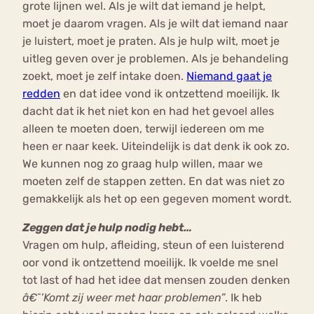
grote lijnen wel. Als je wilt dat iemand je helpt,
moet je daarom vragen. Als je wilt dat iemand naar
je luistert, moet je praten. Als je hulp wilt, moet je
uitleg geven over je problemen. Als je behandeling
zoekt, moet je zelf intake doen.
Niemand gaat je
redden
en dat idee vond ik ontzettend moeilijk. Ik
dacht dat ik het niet kon en had het gevoel alles
alleen te moeten doen, terwijl iedereen om me
heen er naar keek. Uiteindelijk is dat denk ik ook zo.
We kunnen nog zo graag hulp willen, maar we
moeten zelf de stappen zetten. En dat was niet zo
gemakkelijk als het op een gegeven moment wordt.
Zeggen dat je hulp nodig hebt…
Vragen om hulp, afleiding, steun of een luisterend
oor vond ik ontzettend moeilijk. Ik voelde me snel
tot last of had het idee dat mensen zouden denken
â€˜’Komt zij weer met haar problemen”
. Ik heb