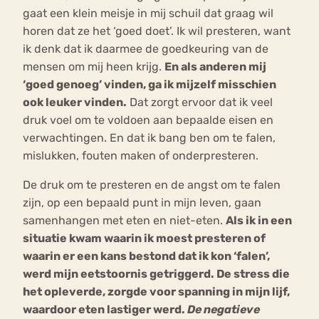
gaat een klein meisje in mij schuil dat graag wil
horen dat ze het ‘goed doet’. Ik wil presteren, want
ik denk dat ik daarmee de goedkeuring van de
mensen om mij heen krijg.
En als anderen mij
‘goed genoeg’ vinden, ga ik mijzelf misschien
ook leuker vinden.
Dat zorgt ervoor dat ik veel
druk voel om te voldoen aan bepaalde eisen en
verwachtingen. En dat ik bang ben om te falen,
mislukken, fouten maken of onderpresteren.
De druk om te presteren en de angst om te falen
zijn, op een bepaald punt in mijn leven, gaan
samenhangen met eten en niet-eten.
Als ik in een
situatie kwam waarin ik moest presteren of
waarin er een kans bestond dat ik kon ‘falen’,
werd mijn eetstoornis getriggerd. De stress die
het opleverde, zorgde voor spanning in mijn lijf,
waardoor eten lastiger werd.
De negatieve