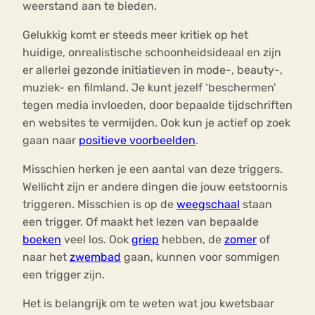
weerstand aan te bieden.
Gelukkig komt er steeds meer kritiek op het
huidige, onrealistische schoonheidsideaal en zijn
er allerlei gezonde initiatieven in mode-, beauty-,
muziek- en filmland. Je kunt jezelf ‘beschermen’
tegen media invloeden, door bepaalde tijdschriften
en websites te vermijden. Ook kun je actief op zoek
gaan naar
positieve voorbeelden
.
Misschien herken je een aantal van deze triggers.
Wellicht zijn er andere dingen die jouw eetstoornis
triggeren. Misschien is op de
weegschaal
staan
een trigger. Of maakt het lezen van bepaalde
boeken
veel los. Ook
griep
hebben, de
zomer
of
naar het
zwembad
gaan, kunnen voor sommigen
een trigger zijn.
Het is belangrijk om te weten wat jou kwetsbaar