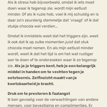
Als ik stress heb bijvoorbeeld, omdat ik iets moet
doen waar ik tegenop zie, wordt mijn eetlust
minder. Of als ik ruzie heb, voel ik mij schuldig en is
daar zo’n zeurderig stemmetje dat ‘vraagt’ of ik dat
stukje chocola wel verdien…
Omdat ik inmiddels weet dat het triggers zijn, weet
ik ook dat ik op zulke momenten
juist
dat stuk
chocola moet nemen. En als mijn eetlust minder
wordt, weet ik dat het tijd is om het wat rustiger
aan te doen of te onderzoeken waar ik zo tegenop
zie.
Als je je triggers kent, heb je een belangrijk
middel in handen om te vechten tegen je
eetstoornis. Zelfinzicht maakt van je
kwetsbaarheid je kracht.
Druk om te presteren & faalangst
Ik ben gevoelig voor de verwachtingen van andere
mensen, voor bevestiging en complimentjes. Er