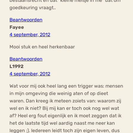
bestaansrecht en dat ”kleine meisje in me” dat om
goedkeuring vraagt..
Beantwoorden
Fayee
4 september, 2012
Mooi stuk en heel herkenbaar
Beantwoorden
L1992
4 september, 2012
Wat voor mij ook heel lang een trigger was: mensen
in mijn omgeving die weinig aten of op dieet
waren. Dan kreeg ik meteen zoiets van: waarom zij
wel en ik niet? Bij mij kan er toch ook nog wel wat
af? Heel erg fout eigenlijk en ik moet zeggen dat ik
het de laatste tijd wel aardig naast me neer kan
leggen ;). Iedereen leidt toch zijn eigen leven, dus