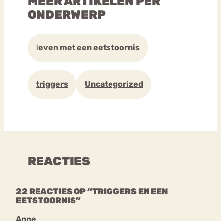
MEER ARTIKELEN PER
ONDERWERP
leven met een eetstoornis
triggers
Uncategorized
REACTIES
22 REACTIES OP “TRIGGERS EN EEN
EETSTOORNIS”
Anne