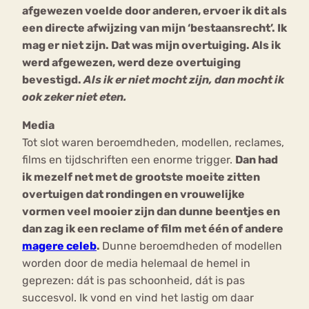
afgewezen voelde door anderen, ervoer ik dit als
een directe afwijzing van mijn ‘bestaansrecht’. Ik
mag er niet zijn. Dat was mijn overtuiging. Als ik
werd afgewezen, werd deze overtuiging
bevestigd.
Als ik er niet mocht zijn, dan mocht ik
ook zeker niet eten.
Media
Tot slot waren beroemdheden, modellen, reclames,
films en tijdschriften een enorme trigger.
Dan had
ik mezelf net met de grootste moeite zitten
overtuigen dat rondingen en vrouwelijke
vormen veel mooier zijn dan dunne beentjes en
dan zag ik een reclame of film met één of andere
magere celeb
.
Dunne beroemdheden of modellen
worden door de media helemaal de hemel in
geprezen: dát is pas schoonheid, dát is pas
succesvol. Ik vond en vind het lastig om daar