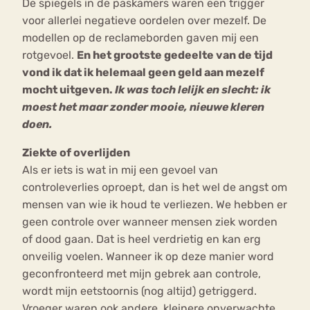
De spiegels in de paskamers waren een trigger
voor allerlei negatieve oordelen over mezelf. De
modellen op de reclameborden gaven mij een
rotgevoel.
En het grootste gedeelte van de tijd
vond ik dat ik helemaal geen geld aan mezelf
mocht uitgeven.
Ik was toch lelijk en slecht: ik
moest het maar zonder mooie, nieuwe kleren
doen.
Ziekte of overlijden
Als er iets is wat in mij een gevoel van
controleverlies oproept, dan is het wel de angst om
mensen van wie ik houd te verliezen. We hebben er
geen controle over wanneer mensen ziek worden
of dood gaan. Dat is heel verdrietig en kan erg
onveilig voelen. Wanneer ik op deze manier word
geconfronteerd met mijn gebrek aan controle,
wordt mijn eetstoornis (nog altijd) getriggerd.
Vroeger waren ook andere, kleinere onverwachte