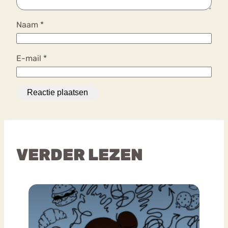
Naam
*
E-mail
*
VERDER LEZEN