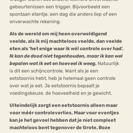
gebeurtenissen een trigger. Bijvoorbeeld een
spontaan etentje, een dag die anders liep of een
onverwachte rekening.
Als de wereld om mij heen overweldigend
voelde, als ik mij machteloos voelde, dan voelde
eten als ‘het enige waar ik wél controle over had’.
Ik kan de dood niet tegenhouden, maar ik kan wel
bepalen wat ik eet en hoeveel ik weeg.
Natuurlijk
is dit een schijncontrole. Want als je een
eetstoornis hebt, heb je helemaal geen controle
over wat je eet. Je eetstoornis bepaalt je
voedingskeuze, de hoeveelheid en je gewicht.
Uiteindelijk zorgt een eetstoornis alleen maar
voor méér controleverlies. Maar voor eventjes
kan je het gevoel hebben dat je niet compleet
machteloos bent tegenover de Grote, Boze