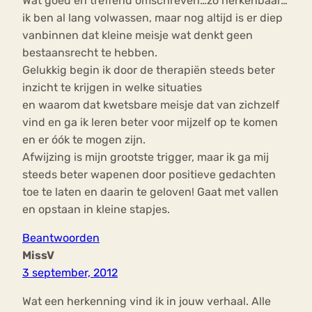
Wat goed en treffend omschreven…zó herkenbaar…
ik ben al lang volwassen, maar nog altijd is er diep
vanbinnen dat kleine meisje wat denkt geen
bestaansrecht te hebben.
Gelukkig begin ik door de therapiën steeds beter
inzicht te krijgen in welke situaties
en waarom dat kwetsbare meisje dat van zichzelf
vind en ga ik leren beter voor mijzelf op te komen
en er óók te mogen zijn.
Afwijzing is mijn grootste trigger, maar ik ga mij
steeds beter wapenen door positieve gedachten
toe te laten en daarin te geloven! Gaat met vallen
en opstaan in kleine stapjes.
Beantwoorden
MissV
3 september, 2012
Wat een herkenning vind ik in jouw verhaal. Alle