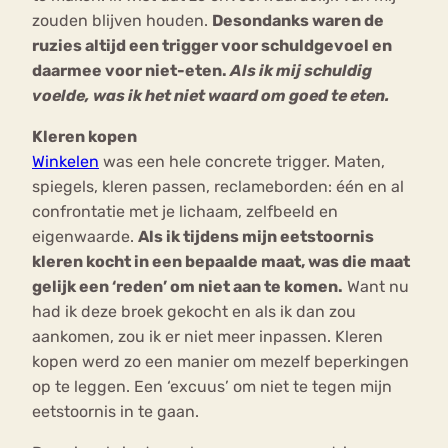
zouden blijven houden.
Desondanks waren de
ruzies altijd een trigger voor schuldgevoel en
daarmee voor niet-eten.
Als ik mij schuldig
voelde, was ik het niet waard om goed te eten.
Kleren kopen
Winkelen
was een hele concrete trigger. Maten,
spiegels, kleren passen, reclameborden: één en al
confrontatie met je lichaam, zelfbeeld en
eigenwaarde.
Als ik tijdens mijn eetstoornis
kleren kocht in een bepaalde maat, was die maat
gelijk een ‘reden’ om niet aan te komen.
Want nu
had ik deze broek gekocht en als ik dan zou
aankomen, zou ik er niet meer inpassen. Kleren
kopen werd zo een manier om mezelf beperkingen
op te leggen. Een ‘excuus’ om niet te tegen mijn
eetstoornis in te gaan.