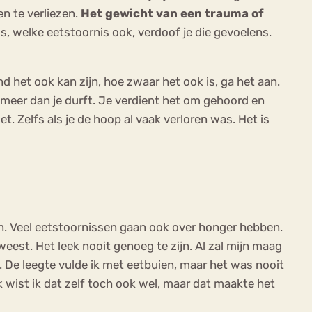
n te verliezen.
Het gewicht van een trauma of
, welke eetstoornis ook, verdoof je die gevoelens.
 het ook kan zijn, hoe zwaar het ook is, ga het aan.
l meer dan je durft. Je verdient het om gehoord en
t. Zelfs als je de hoop al vaak verloren was. Het is
ken. Veel eetstoornissen gaan ook over honger hebben.
eest. Het leek nooit genoeg te zijn. Al zal mijn maag
j. De leegte vulde ik met eetbuien, maar het was nooit
 wist ik dat zelf toch ook wel, maar dat maakte het