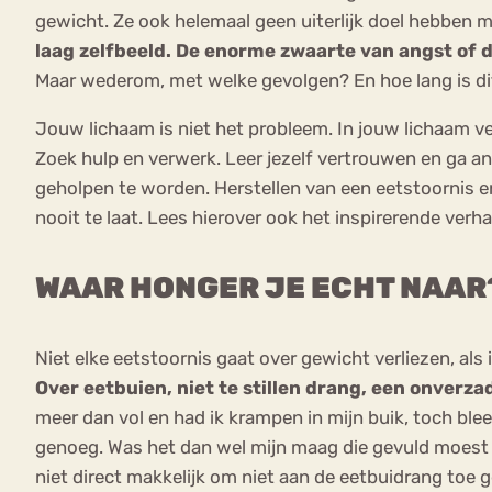
gewicht. Ze ook helemaal geen uiterlijk doel hebben m
laag zelfbeeld. De enorme zwaarte van angst of d
Maar wederom, met welke gevolgen? En hoe lang is d
Jouw lichaam is niet het probleem. In jouw lichaam ve
Zoek hulp en verwerk. Leer jezelf vertrouwen en ga an
geholpen te worden. Herstellen van een eetstoornis en w
nooit te laat. Lees hierover ook het inspirerende verhaa
WAAR HONGER JE ECHT NAAR
Niet elke eetstoornis gaat over gewicht verliezen, al
Over eetbuien, niet te stillen drang, een onverza
meer dan vol en had ik krampen in mijn buik, toch blee
genoeg. Was het dan wel mijn maag die gevuld moest w
niet direct makkelijk om niet aan de eetbuidrang toe 