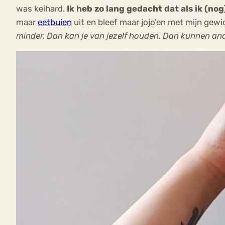
was keihard.
Ik heb zo lang gedacht dat als ik (nog
maar
eetbuien
uit en bleef maar jojo’en met mijn gewi
minder. Dan kan je van jezelf houden. Dan kunnen an