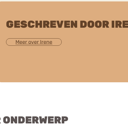
GESCHREVEN DOOR IR
Meer over Irene
R ONDERWERP