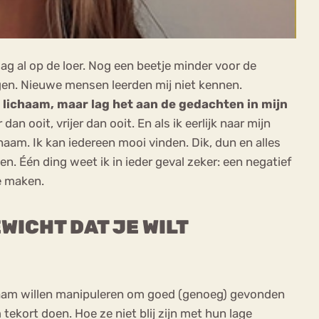
ag al op de loer. Nog een beetje minder voor de
rgen. Nieuwe mensen leerden mij niet kennen.
jn lichaam, maar lag het aan de gedachten in mijn
n ooit, vrijer dan ooit. En als ik eerlijk naar mijn
aam. Ik kan iedereen mooi vinden. Dik, dun en alles
n. Één ding weet ik in ieder geval zeker: een negatief
te maken.
EWICHT DAT JE WILT
 lichaam willen manipuleren om goed (genoeg) gevonden
ekort doen. Hoe ze niet blij zijn met hun lage