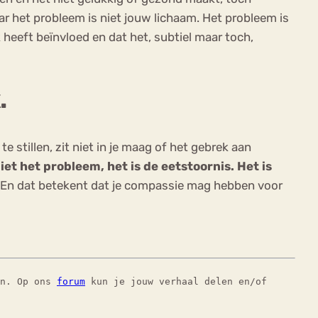
aar het probleem is niet jouw lichaam. Het probleem is
heeft beïnvloed en dat het, subtiel maar toch,
.
e stillen, zit niet in je maag of het gebrek aan
iet het probleem, het is de eetstoornis. Het is
ek. En dat betekent dat je compassie mag hebben voor
en. Op ons
forum
kun je jouw verhaal delen en/of