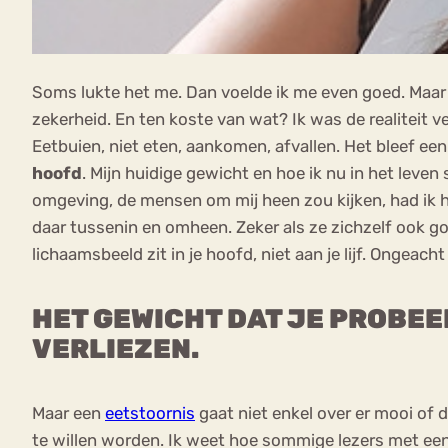
Soms lukte het me. Dan voelde ik me even goed. Maar h
zekerheid. En ten koste van wat? Ik was de realiteit 
Eetbuien, niet eten, aankomen, afvallen. Het bleef ee
hoofd
. Mijn huidige gewicht en hoe ik nu in het leven 
omgeving, de mensen om mij heen zou kijken, had ik he
daar tussenin en omheen. Zeker als ze zichzelf ook goe
lichaamsbeeld zit in je hoofd, niet aan je lijf. Ongeac
HET GEWICHT DAT JE PROBEER
VERLIEZEN.
Maar een
eetstoornis
gaat niet enkel over er mooi of d
te willen worden. Ik weet hoe sommige lezers met een 