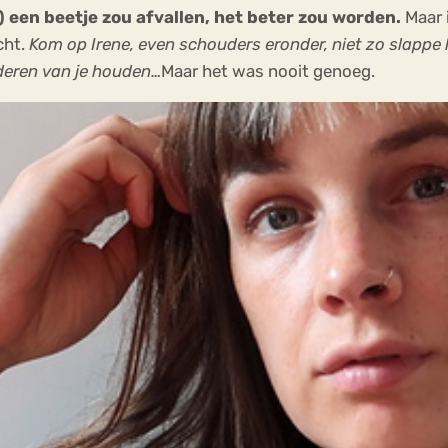
) een beetje zou afvallen, het beter zou worden.
Maar i
cht.
Kom op Irene, even schouders eronder, niet zo slappe
deren van je houden…
Maar het was nooit genoeg.