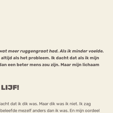
ekeren
Sport
Trauma
 ik wat meer ruggengraat had. Als ik minder voelde.
altijd als het probleem. Ik dacht dat als ik mijn
dan een beter mens zou zijn. Maar mijn lichaam
LIJF!
cht dat ik dik was. Maar dik was ik niet. Ik zag
, beleefde mezelf anders dan ik was. En mijn oordeel