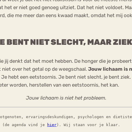
at het er niet goed genoeg uitziet. Dat het niet voldoet. M
rd, die me meer dan eens kwaad maakt, omdat het mij ook 
E BENT NIET SLECHT, MAAR ZIEK
ie jij denkt dat het moet hebben. De honger die je probeert t
t niet over het getal op de weegschaal.
Jouw lichaam is n
. Je hebt een eetstoornis. Je bent niet slecht, je bent zi
eter worden, herstellen van een eetstoornis, het kan.
Jouw lichaam is niet het probleem.
lotgenoten, ervaringsdeskundigen, psychologen en dietist
(de agenda vind je
hier
). Wij staan voor je klaar.