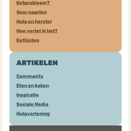
Eetprobleem?
Voor naasten
Hulp en herstel
Hoe vertel ik het?
Eetlijsten
ARTIKELEN
Community
Eten en koken
Inspiratie
Sociale Media
Hulpverlening