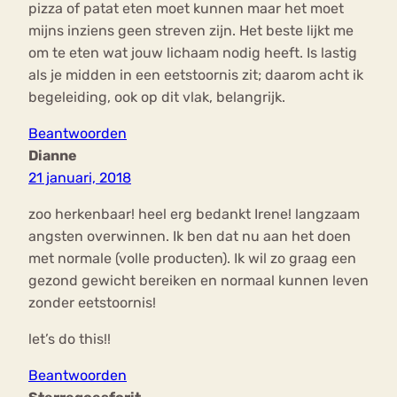
pizza of patat eten moet kunnen maar het moet
mijns inziens geen streven zijn. Het beste lijkt me
om te eten wat jouw lichaam nodig heeft. Is lastig
als je midden in een eetstoornis zit; daarom acht ik
begeleiding, ook op dit vlak, belangrijk.
Beantwoorden
Dianne
21 januari, 2018
zoo herkenbaar! heel erg bedankt Irene! langzaam
angsten overwinnen. Ik ben dat nu aan het doen
met normale (volle producten). Ik wil zo graag een
gezond gewicht bereiken en normaal kunnen leven
zonder eetstoornis!
let’s do this!!
Beantwoorden