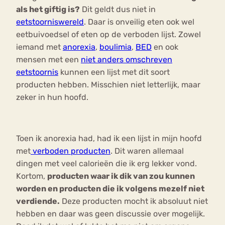
als het giftig is?
Dit geldt dus niet in
eetstoorniswereld
. Daar is onveilig eten ook wel
eetbuivoedsel of eten op de verboden lijst. Zowel
iemand met
anorexia
,
boulimia
,
BED
en ook
mensen met een
niet anders omschreven
eetstoornis
kunnen een lijst met dit soort
producten hebben. Misschien niet letterlijk, maar
zeker in hun hoofd.
Toen ik anorexia had, had ik een lijst in mijn hoofd
met
verboden producten
. Dit waren allemaal
dingen met veel calorieën die ik erg lekker vond.
Kortom,
producten waar ik dik van zou kunnen
worden en producten die ik volgens mezelf niet
verdiende.
Deze producten mocht ik absoluut niet
hebben en daar was geen discussie over mogelijk.