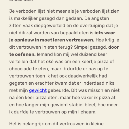
Je verboden lijst niet meer als je verboden lijst zien
is makkelijker gezegd dan gedaan. De angsten
zitten vaak diepgeworteld en de overtuiging dat je
niet dik zal worden van bepaald eten is
iets waar
je opnieuw in moet leren vertrouwen.
Hoe krijg je
dit vertrouwen in eten terug? Simpel gezegd,
door
te oefenen.
Iemand kon mij wel duizend keer
vertellen dat het oké was om een keertje pizza of
chocolade te eten, maar ik durfde er pas op te
vertrouwen toen ik het ook daadwerkelijk had
gegeten en erachter kwam dat er inderdaad niks
met mijn
gewicht
gebeurde. Dit was misschien niet
na één keer pizza eten, maar hoe vaker ik pizza at
en hoe langer mijn gewicht stabiel bleef, hoe meer
ik durfde te vertrouwen op mijn lichaam.
Het is belangrijk om dit vertrouwen in kleine