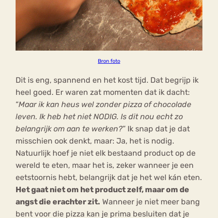
Bron foto
Dit is eng, spannend en het kost tijd. Dat begrijp ik
heel goed. Er waren zat momenten dat ik dacht:
“
Maar ik kan heus wel zonder pizza of chocolade
leven. Ik heb het niet NODIG. Is dit nou echt zo
belangrijk om aan te werken?
” Ik snap dat je dat
misschien ook denkt, maar: Ja, het is nodig.
Natuurlijk hoef je niet elk bestaand product op de
wereld te eten, maar het is, zeker wanneer je een
eetstoornis hebt, belangrijk dat je het wel kán eten.
Het gaat niet om het product zelf, maar om de
angst die erachter zit.
Wanneer je niet meer bang
bent voor die pizza kan je prima besluiten dat je