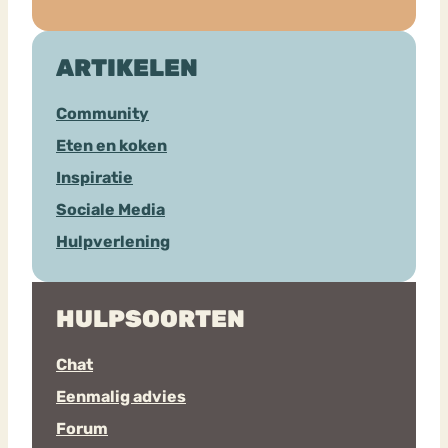
ARTIKELEN
Community
Eten en koken
Inspiratie
Sociale Media
Hulpverlening
HULPSOORTEN
Chat
Eenmalig advies
Forum