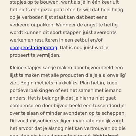
stapjes op te bouwen, want als je in één keer uit
het niets een pizza gaat eten terwijl dat heel hoog
op je verboden lijst staat kan dat best eens
verkeerd uitpakken. Wanneer de angst te heftig
wordt kunnen dit soort stappen juist averechts
werken en resulteren in een eetbui en/of
compenstatiegedrag
. Dat is nou juist wat je
probeert te vermijden.
Kleine stapjes kan je maken door bijvoorbeeld een
lijst te maken met alle producten die je als ‘onveilig’
ziet. Begin met iets makkelijks. Plan het in, koop
portieverpakkingen of eet het samen met iemand
anders. Het is belangrijk dat je hierna niet gaat
compenseren door bijvoorbeeld een tussendoortje
over te slaan of minder avondeten op te scheppen.
Dit voelt misschien veiliger, maar uiteindelijk zorgt
het ervoor dat je alsnog niet kan vertrouwen op die
ene stap die je zo dapper had gezet.
Het is heel