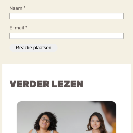
Naam
*
E-mail
*
VERDER LEZEN