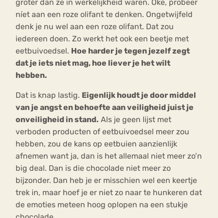
groter dan ze in werkelijkheid waren. Oke, probeer
níet aan een roze olifant te denken. Ongetwijfeld
denk je nu wel aan een roze olifant. Dat zou
iedereen doen. Zo werkt het ook een beetje met
eetbuivoedsel.
Hoe harder je tegen jezelf zegt
dat je iets niet mag, hoe liever je het wilt
hebben.
Dat is knap lastig.
Eigenlijk houdt je door middel
van je angst en behoefte aan veiligheid juist je
onveiligheid in stand.
Als je geen lijst met
verboden producten of eetbuivoedsel meer zou
hebben, zou de kans op eetbuien aanzienlijk
afnemen want ja, dan is het allemaal niet meer zo’n
big deal. Dan is die chocolade niet meer zo
bijzonder. Dan heb je er misschien wel een keertje
trek in, maar hoef je er niet zo naar te hunkeren dat
de emoties meteen hoog oplopen na een stukje
chocolade.