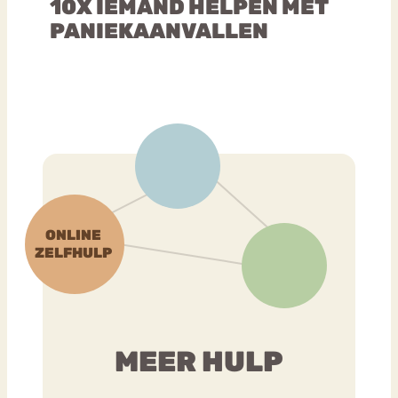
10X IEMAND HELPEN MET
PANIEKAANVALLEN
MEER HULP