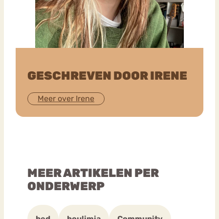
GESCHREVEN DOOR IRENE
Meer over Irene
MEER ARTIKELEN PER
ONDERWERP
bed
boulimia
Community