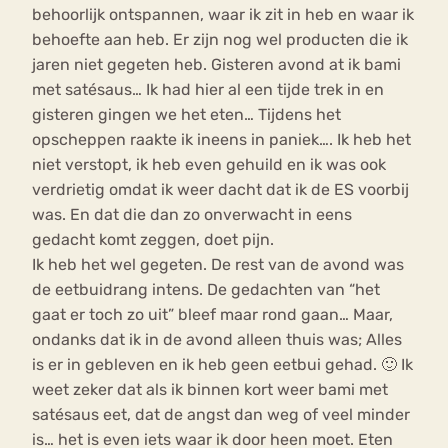
behoorlijk ontspannen, waar ik zit in heb en waar ik
behoefte aan heb. Er zijn nog wel producten die ik
jaren niet gegeten heb. Gisteren avond at ik bami
met satésaus… Ik had hier al een tijde trek in en
gisteren gingen we het eten… Tijdens het
opscheppen raakte ik ineens in paniek…. Ik heb het
niet verstopt, ik heb even gehuild en ik was ook
verdrietig omdat ik weer dacht dat ik de ES voorbij
was. En dat die dan zo onverwacht in eens
gedacht komt zeggen, doet pijn.
Ik heb het wel gegeten. De rest van de avond was
de eetbuidrang intens. De gedachten van “het
gaat er toch zo uit” bleef maar rond gaan… Maar,
ondanks dat ik in de avond alleen thuis was; Alles
is er in gebleven en ik heb geen eetbui gehad. 🙂 Ik
weet zeker dat als ik binnen kort weer bami met
satésaus eet, dat de angst dan weg of veel minder
is… het is even iets waar ik door heen moet. Eten