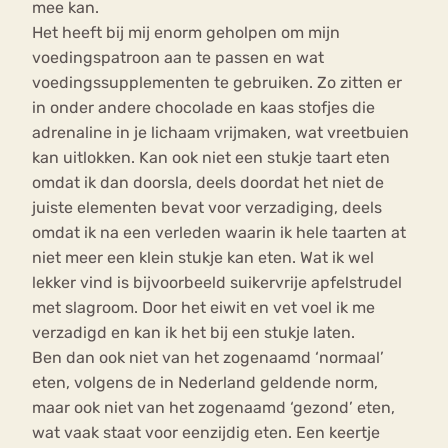
mee kan.
Het heeft bij mij enorm geholpen om mijn
voedingspatroon aan te passen en wat
voedingssupplementen te gebruiken. Zo zitten er
in onder andere chocolade en kaas stofjes die
adrenaline in je lichaam vrijmaken, wat vreetbuien
kan uitlokken. Kan ook niet een stukje taart eten
omdat ik dan doorsla, deels doordat het niet de
juiste elementen bevat voor verzadiging, deels
omdat ik na een verleden waarin ik hele taarten at
niet meer een klein stukje kan eten. Wat ik wel
lekker vind is bijvoorbeeld suikervrije apfelstrudel
met slagroom. Door het eiwit en vet voel ik me
verzadigd en kan ik het bij een stukje laten.
Ben dan ook niet van het zogenaamd ‘normaal’
eten, volgens de in Nederland geldende norm,
maar ook niet van het zogenaamd ‘gezond’ eten,
wat vaak staat voor eenzijdig eten. Een keertje