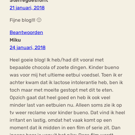
Sterregoesforit
21 januari, 2018
Fijne blog!!! 🙂
Beantwoorden
Miku
24 januari, 2018
Heel goeie blog! Ik heb/had dit vooral met
bepaalde chocola of zoete dingen. Kinder bueno
was voor mij het ultieme eetbui voedsel. Toen ik er
achter kwam dat ik lactose intolerantie heb, ben ik
toch maar met moeite gestopt met dit te eten.
Opzich gaat dat heel goed en heb ik ook veel
minder last van eetbuien nu. Alleen soms zie ik op
tv weer reclame voor kinder bueno. Dat vind ik heel
irritant en lastig, omdat het vaak komt op een
moment dat ik midden in een film of serie zit. Dan