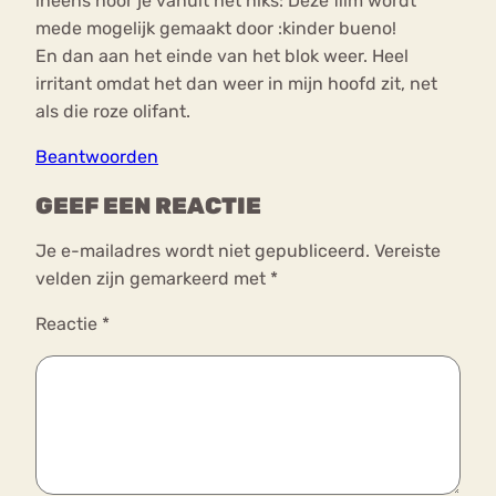
ineens hoor je vanuit het niks: Deze film wordt
mede mogelijk gemaakt door :kinder bueno!
En dan aan het einde van het blok weer. Heel
irritant omdat het dan weer in mijn hoofd zit, net
als die roze olifant.
Beantwoorden
GEEF EEN REACTIE
Je e-mailadres wordt niet gepubliceerd.
Vereiste
velden zijn gemarkeerd met
*
Reactie
*