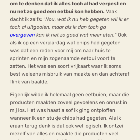
om te denken dat ik alles toch al had verpest en
nu net zo goed een eetbui kon hebben.
Vaak
dacht ik zelfs: “
Nou, wat ik nu heb gegeten wil ik er
toch al uitgooien, maar als ik dan toch ga
overgeven
kan ik net zo goed wat meer eten.
” Ook
als ik op een verjaardag wat chips had gegeten
was dat een reden voor mij om naar huis te
sprinten en mijn zogenaamde eetbui voort te
zetten. Het was een soort vrijkaart waar ik soms
best weleens misbruik van maakte en dan achteraf
flink van baalde.
Eigenlijk wilde ik helemaal geen eetbuien, maar die
producten maakten zoveel gevoelens en onrust in
mij los. Het was haast alsof ik ging ontploffen
wanneer ik een stukje chips had gegeten. Als ik
eraan terug denk is dat ook wel logisch. Ik ontzei
mezelf van alles en maakte die producten veel