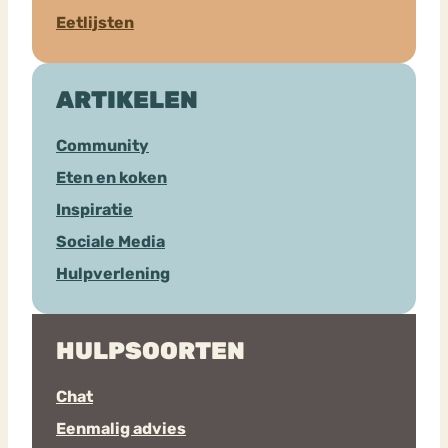
Eetlijsten
ARTIKELEN
Community
Eten en koken
Inspiratie
Sociale Media
Hulpverlening
HULPSOORTEN
Chat
Eenmalig advies