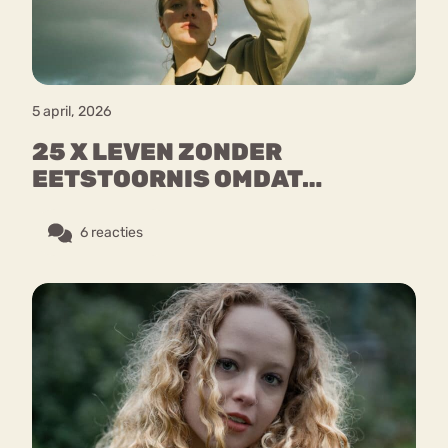
5 april, 2026
25 X LEVEN ZONDER
EETSTOORNIS OMDAT…
6 reacties