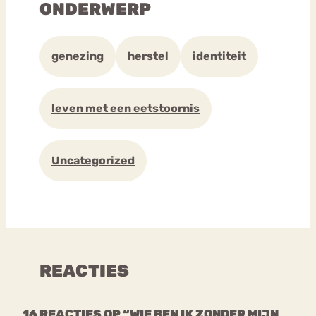
ONDERWERP
genezing
herstel
identiteit
leven met een eetstoornis
Uncategorized
REACTIES
16 REACTIES OP “WIE BEN IK ZONDER MIJN