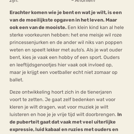
zijn.” – Anoniem
Erachter komen wie je bent en wat je wilt, is een
van de moeilijkste opgaven in het leven. Maar
ook een van de mooiste.
Een klein kind kan al hele
sterke voorkeuren hebben: het ene meisje wil roze
princessenjurken en de ander wil niks van poppen
weten en speelt lekker met auto’s. Als je wat ouder
bent, kies je vaak een hobby of een sport. Ouders
en leeftijdsgenootjes hier vaak ook invloed op,
maar je krijgt een voetballer echt niet zomaar op
ballet.
Deze ontwikkeling hoort zich in de tienerjaren
voort te zetten. Je gaat zelf bedenken wat voor
kleren je wilt dragen, wat voor muziek je wilt
luisteren en hoe je je vrije tijd wilt doorbrengen.
In
de puberteit gaat dat vaak met veel uiterlijke
expressie, luid kabaal en ruzies met ouders en