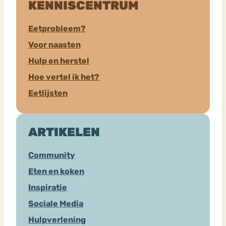
KENNISCENTRUM
Eetprobleem?
Voor naasten
Hulp en herstel
Hoe vertel ik het?
Eetlijsten
ARTIKELEN
Community
Eten en koken
Inspiratie
Sociale Media
Hulpverlening