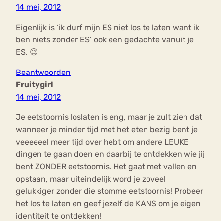
14 mei, 2012
Eigenlijk is ‘ik durf mijn ES niet los te laten want ik
ben niets zonder ES’ ook een gedachte vanuit je
ES. 😉
Beantwoorden
Fruitygirl
14 mei, 2012
Je eetstoornis loslaten is eng, maar je zult zien dat
wanneer je minder tijd met het eten bezig bent je
veeeeeel meer tijd over hebt om andere LEUKE
dingen te gaan doen en daarbij te ontdekken wie jij
bent ZONDER eetstoornis. Het gaat met vallen en
opstaan, maar uiteindelijk word je zoveel
gelukkiger zonder die stomme eetstoornis! Probeer
het los te laten en geef jezelf de KANS om je eigen
identiteit te ontdekken!