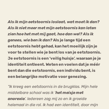
Bouli
Chat
mia
Als ik mijn eetstoornis loslaat, wat moet ik dan?
Eetstoornis
Anorexia Nervosa
Nerv
Als ik niet meer met mijn eetstoornis kan laten
osa
Forum
zien hoe het met mij gaat, hoe dan wel? Als ik
genees, wie ben ik dan?
Als je lange tijd een
Eetbuien
Piekeren
Sport
Trauma
eetstoornis hebt gehad, kan het moeilijk zijn je
Orthorexia
Afvallen
Angst
voor te stellen wie je bent los van je eetstoornis.
Je eetstoornis is een ‘veilig huisje’, waaraan je je
identiteit ontleent. Weten en voelen dat je méér
bent dan die eetstoornis, een individu bent, is
een belangrijke motivatie voor genezing.
“Ik kreeg een eetstoornis in de brugklas. Mijn hele
middelbare school was ik ‘
het meisje met
anorexia
‘. Iedereen zag mij zo en ik groeide
helemaal in die rol. Ik had een identiteit, door mijn