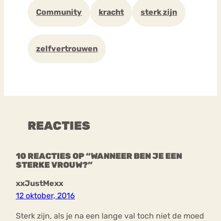
Community
kracht
sterk zijn
zelfvertrouwen
REACTIES
10 REACTIES OP “WANNEER BEN JE EEN
STERKE VROUW?”
xxJustMexx
12 oktober, 2016
Sterk zijn, als je na een lange val toch niet de moed