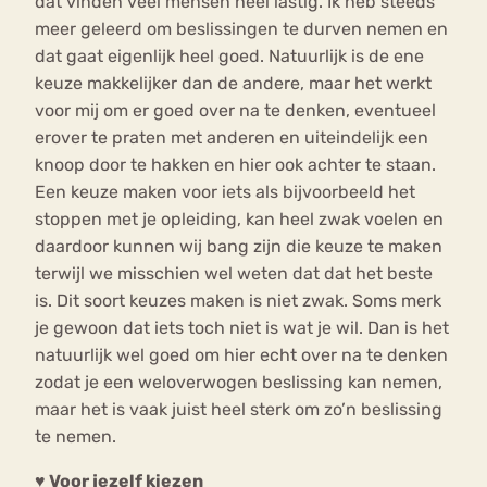
dat vinden veel mensen heel lastig. Ik heb steeds
meer geleerd om beslissingen te durven nemen en
dat gaat eigenlijk heel goed. Natuurlijk is de ene
keuze makkelijker dan de andere, maar het werkt
voor mij om er goed over na te denken, eventueel
erover te praten met anderen en uiteindelijk een
knoop door te hakken en hier ook achter te staan.
Een keuze maken voor iets als bijvoorbeeld het
stoppen met je opleiding, kan heel zwak voelen en
daardoor kunnen wij bang zijn die keuze te maken
terwijl we misschien wel weten dat dat het beste
is. Dit soort keuzes maken is niet zwak. Soms merk
je gewoon dat iets toch niet is wat je wil. Dan is het
natuurlijk wel goed om hier echt over na te denken
zodat je een weloverwogen beslissing kan nemen,
maar het is vaak juist heel sterk om zo’n beslissing
te nemen.
♥
Voor jezelf kiezen