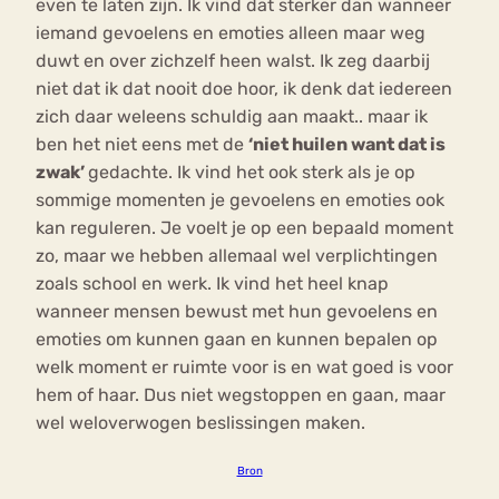
even te laten zijn. Ik vind dat sterker dan wanneer
iemand gevoelens en emoties alleen maar weg
duwt en over zichzelf heen walst. Ik zeg daarbij
niet dat ik dat nooit doe hoor, ik denk dat iedereen
zich daar weleens schuldig aan maakt.. maar ik
ben het niet eens met de
‘niet huilen want dat is
zwak’
gedachte. Ik vind het ook sterk als je op
sommige momenten je gevoelens en emoties ook
kan reguleren. Je voelt je op een bepaald moment
zo, maar we hebben allemaal wel verplichtingen
zoals school en werk. Ik vind het heel knap
wanneer mensen bewust met hun gevoelens en
emoties om kunnen gaan en kunnen bepalen op
welk moment er ruimte voor is en wat goed is voor
hem of haar. Dus niet wegstoppen en gaan, maar
wel weloverwogen beslissingen maken.
Bron