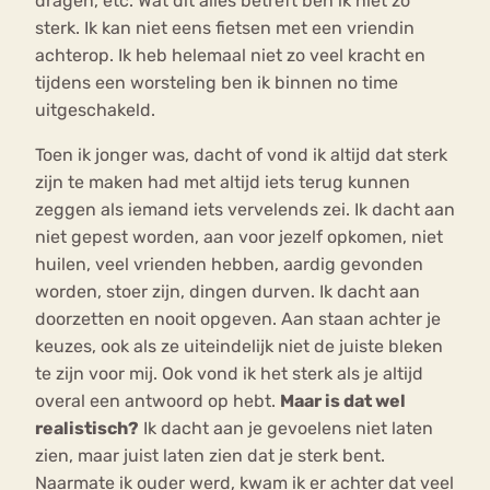
dragen, etc. Wat dit alles betreft ben ik niet zo
sterk. Ik kan niet eens fietsen met een vriendin
achterop. Ik heb helemaal niet zo veel kracht en
tijdens een worsteling ben ik binnen no time
uitgeschakeld.
Toen ik jonger was, dacht of vond ik altijd dat sterk
zijn te maken had met altijd iets terug kunnen
zeggen als iemand iets vervelends zei. Ik dacht aan
niet gepest worden, aan voor jezelf opkomen, niet
huilen, veel vrienden hebben, aardig gevonden
worden, stoer zijn, dingen durven. Ik dacht aan
doorzetten en nooit opgeven. Aan staan achter je
keuzes, ook als ze uiteindelijk niet de juiste bleken
te zijn voor mij. Ook vond ik het sterk als je altijd
overal een antwoord op hebt.
Maar is dat wel
realistisch?
Ik dacht aan je gevoelens niet laten
zien, maar juist laten zien dat je sterk bent.
Naarmate ik ouder werd, kwam ik er achter dat veel