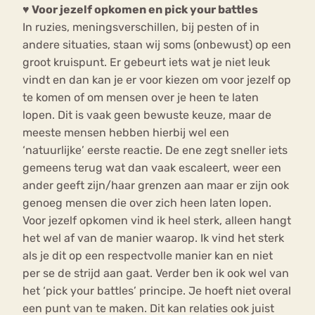
♥
Voor jezelf opkomen en pick your battles
In ruzies, meningsverschillen, bij pesten of in
andere situaties, staan wij soms (onbewust) op een
groot kruispunt. Er gebeurt iets wat je niet leuk
vindt en dan kan je er voor kiezen om voor jezelf op
te komen of om mensen over je heen te laten
lopen. Dit is vaak geen bewuste keuze, maar de
meeste mensen hebben hierbij wel een
‘natuurlijke’ eerste reactie. De ene zegt sneller iets
gemeens terug wat dan vaak escaleert, weer een
ander geeft zijn/haar grenzen aan maar er zijn ook
genoeg mensen die over zich heen laten lopen.
Voor jezelf opkomen vind ik heel sterk, alleen hangt
het wel af van de manier waarop. Ik vind het sterk
als je dit op een respectvolle manier kan en niet
per se de strijd aan gaat. Verder ben ik ook wel van
het ‘pick your battles’ principe. Je hoeft niet overal
een punt van te maken. Dit kan relaties ook juist