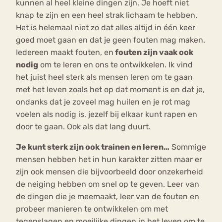
kunnen al heel kleine dingen zijn. Je hoeft niet
knap te zijn en een heel strak lichaam te hebben.
Het is helemaal niet zo dat alles altijd in één keer
goed moet gaan en dat je geen fouten mag maken.
Iedereen maakt fouten, en
fouten zijn vaak ook
nodig
om te leren en ons te ontwikkelen. Ik vind
het juist heel sterk als mensen leren om te gaan
met het leven zoals het op dat moment is en dat je,
ondanks dat je zoveel mag huilen en je rot mag
voelen als nodig is, jezelf bij elkaar kunt rapen en
door te gaan. Ook als dat lang duurt.
Je kunt sterk zijn ook trainen en leren…
Sommige
mensen hebben het in hun karakter zitten maar er
zijn ook mensen die bijvoorbeeld door onzekerheid
de neiging hebben om snel op te geven. Leer van
de dingen die je meemaakt, leer van de fouten en
probeer manieren te ontwikkelen om met
tegenslagen en moeilijke dingen in het leven om te