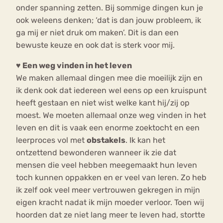
onder spanning zetten. Bij sommige dingen kun je
ook weleens denken; ‘dat is dan jouw probleem, ik
ga mij er niet druk om maken’. Dit is dan een
bewuste keuze en ook dat is sterk voor mij.
♥
Een weg vinden in het leven
We maken allemaal dingen mee die moeilijk zijn en
ik denk ook dat iedereen wel eens op een kruispunt
heeft gestaan en niet wist welke kant hij/zij op
moest. We moeten allemaal onze weg vinden in het
leven en dit is vaak een enorme zoektocht en een
leerproces vol met
obstakels
. Ik kan het
ontzettend bewonderen wanneer ik zie dat
mensen die veel hebben meegemaakt hun leven
toch kunnen oppakken en er veel van leren. Zo heb
ik zelf ook veel meer vertrouwen gekregen in mijn
eigen kracht nadat ik mijn moeder verloor. Toen wij
hoorden dat ze niet lang meer te leven had, stortte