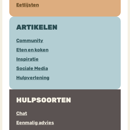
Eetlijsten
ARTIKELEN
Community
Eten en koken
Inspiratie
Sociale Media
Hulpverlening
HULPSOORTEN
Chat
Eenmalig advies