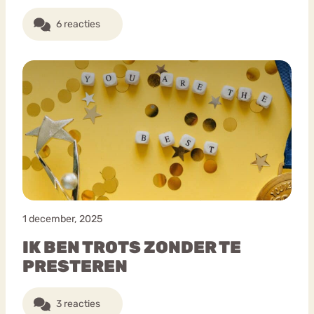
6 reacties
1 december, 2025
IK BEN TROTS ZONDER TE
PRESTEREN
3 reacties