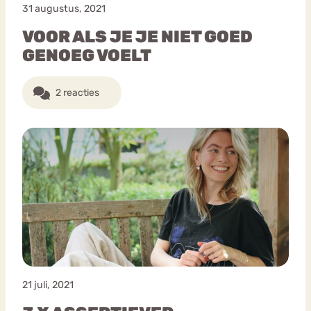
31 augustus, 2021
VOOR ALS JE JE NIET GOED
GENOEG VOELT
2 reacties
21 juli, 2021