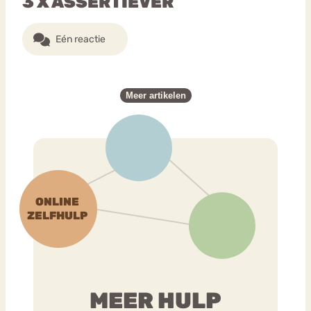
3 X ASSERTIEVER
Eén reactie
Meer artikelen
MEER HULP