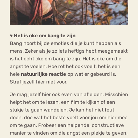
♥ Het is oke om bang te zijn
Bang hoort bij de emoties die je kunt hebben als
mens. Zeker als je zo iets heftigs hebt meegemaakt
is het echt oke om bang te zijn. Het is oke om die
angst te voelen. Hoe rot het ook voelt, het is een
hele
natuurlijke reactie
op wat er gebeurd is.
Straf jezelf hier niet voor.
Je mag jezelf hier ook even van afleiden. Misschien
helpt het om te lezen, een film te kijken of een
stukje te gaan wandelen. Je kan het niet fout
doen, doe wat het beste voelt voor jou om hier mee
om te gaan. Probeer een helpende, constructieve
manier te vinden om die angst een plekje te geven.