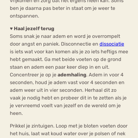
vrijkomen en zorg dat het ergens heen kan. Soms
ben je daarna pas beter in staat om je weer te
ontspannen.
♥ Haal jezelf terug
Soms snak je naar adem en word je overrompelt
door angst en paniek. Disconnectie en
dissociatie
is iets wat voor kan komen als je zo iets heftigs mee
hebt gemaakt. Ga met beide voeten op de grond
staan en adem een paar keer diep in en uit.
Concentreer je op je
ademhaling
. Adem in voor 4
seconden, houd je adem vast voor 4 seconden en
adem weer uit in vier seconden. Herhaal dit zo
vaak je nodig hebt en probeer dit in te zetten als je
je vervreemd voelt van jezelf en de wereld om je
heen.
Prikkel je zintuigen. Loop met je bloten voeten door
het huis, laat wat koud water over je polsen of nek