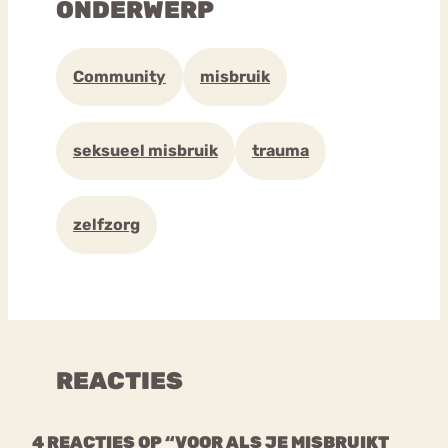
ONDERWERP
Community
misbruik
seksueel misbruik
trauma
zelfzorg
REACTIES
4 REACTIES OP “VOOR ALS JE MISBRUIKT