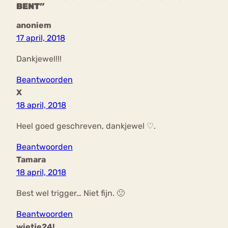
BENT”
anoniem
17 april, 2018
Dankjewel!!!
Beantwoorden
X
18 april, 2018
Heel goed geschreven, dankjewel ♡.
Beantwoorden
Tamara
18 april, 2018
Best wel trigger… Niet fijn. 🙁
Beantwoorden
wietje24!