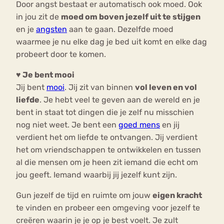
Door angst bestaat er automatisch ook moed. Ook
in jou zit de
moed om boven jezelf uit te stijgen
en je
angsten
aan te gaan. Dezelfde moed
waarmee je nu elke dag je bed uit komt en elke dag
probeert door te komen.
♥ Je bent mooi
Jij bent
mooi
. Jij zit van binnen
vol leven en vol
liefde
. Je hebt veel te geven aan de wereld en je
bent in staat tot dingen die je zelf nu misschien
nog niet weet. Je bent een
goed mens
en jij
verdient het om liefde te ontvangen. Jij verdient
het om vriendschappen te ontwikkelen en tussen
al die mensen om je heen zit iemand die echt om
jou geeft. Iemand waarbij jij jezelf kunt zijn.
Gun jezelf de tijd en ruimte om jouw
eigen kracht
te vinden en probeer een omgeving voor jezelf te
creëren waarin je je op je best voelt. Je zult