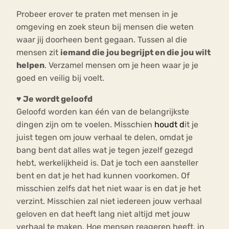
Probeer erover te praten met mensen in je
omgeving en zoek steun bij mensen die weten
waar jij doorheen bent gegaan. Tussen al die
mensen zit
iemand die jou begrijpt en die jou wilt
helpen
. Verzamel mensen om je heen waar je je
goed en veilig bij voelt.
♥ Je wordt geloofd
Geloofd worden kan één van de belangrijkste
dingen zijn om te voelen. Misschien
houdt d
it je
juist tegen om jouw verhaal te delen, omdat je
bang bent dat alles wat je tegen jezelf gezegd
hebt, werkelijkheid is. Dat je toch een aansteller
bent en dat je het had kunnen voorkomen. Of
misschien zelfs dat het niet waar is en dat je het
verzint. Misschien zal niet iedereen jouw verhaal
geloven en dat heeft lang niet altijd met jouw
verhaal te maken. Hoe mensen reageren heeft, in