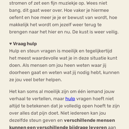
stromen of zet een fijn muziekje op. Wees niet
bang, dit gaat weer over. Hoe vaker je hiermee
oefent en hoe meer je je er bewust van wordt, hoe
makkelijk het wordt om jezelf weer terug te
brengen naar het hier en nu. De kust is weer veilig.
♥ Vraag hulp
Hulp en steun vragen is moeilijk en tegelijkertijd
het meest waardevolle wat je in deze situatie kunt
doen. Als mensen om jou heen weten waar jij
doorheen gaat en weten wat jij nodig hebt, kunnen
ze jou veel beter helpen.
Het kan soms al moeilijk zijn om één iemand jouw
verhaal te vertellen, maar
hulp
vragen hoeft niet
altijd te betekenen dat je volledig open hoeft te zijn
over alles dat pijn doet. Niet iedereen kan jou
dezelfde steun geven en
verschillende mensen
kunnen een verschillende bijdrage leveren
aan