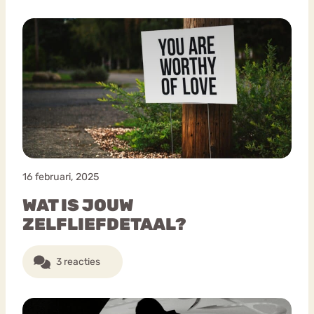
16 februari, 2025
WAT IS JOUW
ZELFLIEFDETAAL?
3 reacties