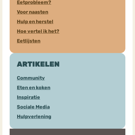
Eetprobleem?
Voor naasten
Hulp en herstel
Hoe vertel ik het?
Eetlijsten
ARTIKELEN
Community
Eten en koken
Inspiratie
Sociale Media
Hulpverlening