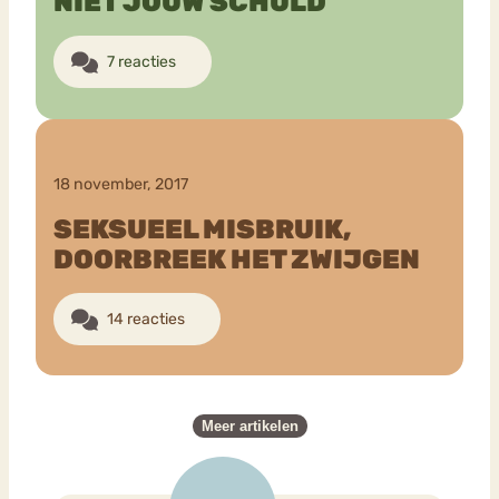
NIET JOUW SCHULD
7 reacties
18 november, 2017
SEKSUEEL MISBRUIK,
DOORBREEK HET ZWIJGEN
14 reacties
Meer artikelen