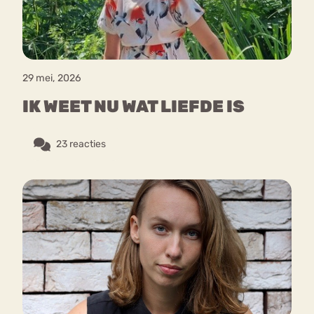
29 mei, 2026
IK WEET NU WAT LIEFDE IS
23 reacties