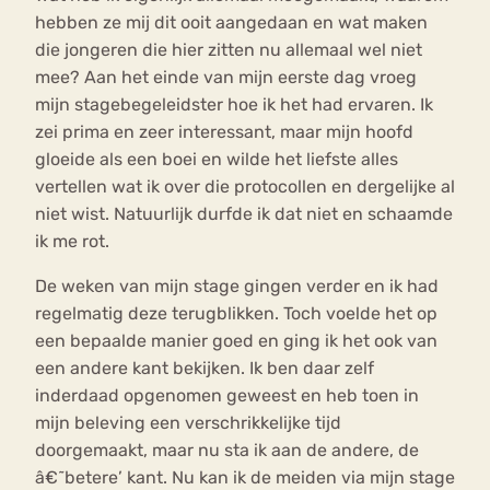
hebben ze mij dit ooit aangedaan en wat maken
die jongeren die hier zitten nu allemaal wel niet
mee? Aan het einde van mijn eerste dag vroeg
mijn stagebegeleidster hoe ik het had ervaren. Ik
zei prima en zeer interessant, maar mijn hoofd
gloeide als een boei en wilde het liefste alles
vertellen wat ik over die protocollen en dergelijke al
niet wist. Natuurlijk durfde ik dat niet en schaamde
ik me rot.
De weken van mijn stage gingen verder en ik had
regelmatig deze terugblikken. Toch voelde het op
een bepaalde manier goed en ging ik het ook van
een andere kant bekijken. Ik ben daar zelf
inderdaad opgenomen geweest en heb toen in
mijn beleving een verschrikkelijke tijd
doorgemaakt, maar nu sta ik aan de andere, de
â€˜betere’ kant. Nu kan ik de meiden via mijn stage