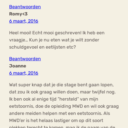
Beantwoorden
Romy<3
6 maart, 2016
Heel mooi! Echt mooi geschreven! Ik heb een
vraagje… Kun je nu eten wat je wilt zonder
schuldgevoel en eetlijsten etc?
Beantwoorden
Joanne
6 maart, 2016
Wat super knap dat je die stage bent gaan lopen,
dat zou ik ook graag willen doen, maar twijfel nog.
Ik ben ook al enige tijd ”hersteld” van mijn
eetstoornis, doe de opleiding MWD en wil ook graag
andere meiden helpen met een eetstoornis. Als
MWD’er is het helaas lastiger om op dit soort
plekken terecht te komen, mag ik de naam van de