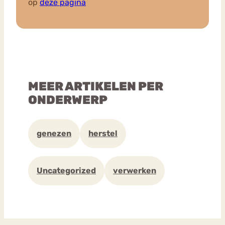
op
deze pagina
MEER ARTIKELEN PER
ONDERWERP
genezen
herstel
Uncategorized
verwerken