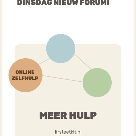
DINSDAG NIEUW FORUM!
MEER HULP
firsteetkit.nl