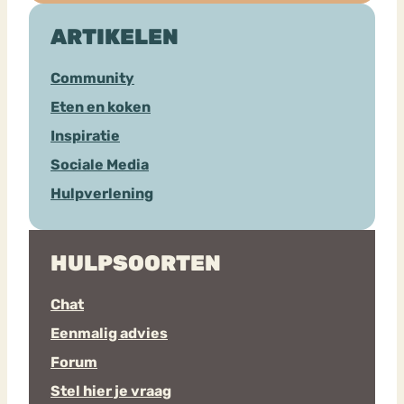
ARTIKELEN
Community
Eten en koken
Inspiratie
Sociale Media
Hulpverlening
HULPSOORTEN
Chat
Eenmalig advies
Forum
Stel hier je vraag