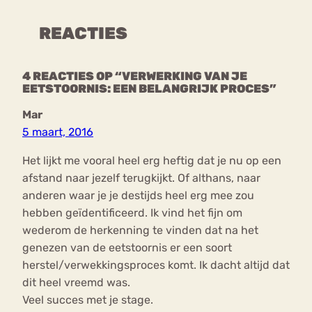
REACTIES
4 REACTIES OP “VERWERKING VAN JE
EETSTOORNIS: EEN BELANGRIJK PROCES”
Mar
5 maart, 2016
Het lijkt me vooral heel erg heftig dat je nu op een
afstand naar jezelf terugkijkt. Of althans, naar
anderen waar je je destijds heel erg mee zou
hebben geïdentificeerd. Ik vind het fijn om
wederom de herkenning te vinden dat na het
genezen van de eetstoornis er een soort
herstel/verwekkingsproces komt. Ik dacht altijd dat
dit heel vreemd was.
Veel succes met je stage.