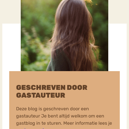
GESCHREVEN DOOR
GASTAUTEUR
Deze blog is geschreven door een
gastauteur Je bent altijd welkom om een
gastblog in te sturen. Meer informatie lees je