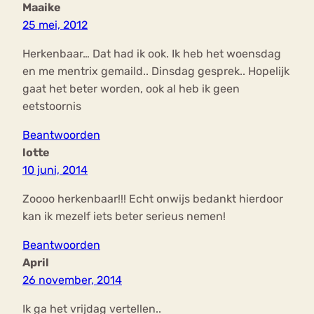
Maaike
25 mei, 2012
Herkenbaar… Dat had ik ook. Ik heb het woensdag
en me mentrix gemaild.. Dinsdag gesprek.. Hopelijk
gaat het beter worden, ook al heb ik geen
eetstoornis
Beantwoorden
lotte
10 juni, 2014
Zoooo herkenbaar!!! Echt onwijs bedankt hierdoor
kan ik mezelf iets beter serieus nemen!
Beantwoorden
April
26 november, 2014
Ik ga het vrijdag vertellen..