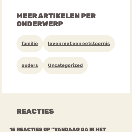
MEER ARTIKELEN PER
ONDERWERP
familie
leven met een eetstoornis
ouders
Uncategorized
REACTIES
15 REACTIES OP “VANDAAG GA IK HET