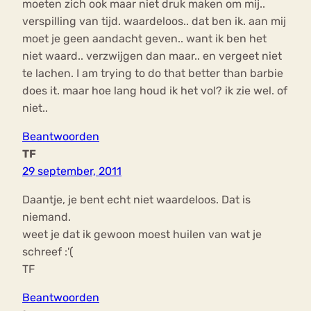
moeten zich ook maar niet druk maken om mij..
verspilling van tijd. waardeloos.. dat ben ik. aan mij
moet je geen aandacht geven.. want ik ben het
niet waard.. verzwijgen dan maar.. en vergeet niet
te lachen. I am trying to do that better than barbie
does it. maar hoe lang houd ik het vol? ik zie wel. of
niet..
Beantwoorden
TF
29 september, 2011
Daantje, je bent echt niet waardeloos. Dat is
niemand.
weet je dat ik gewoon moest huilen van wat je
schreef :'(
TF
Beantwoorden