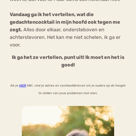
Vandaag ga ik het vertellen, wat die
gedachtencocktail in mijn hoofd ook tegen me
zegt.
Alles door elkaar, ondersteboven en
achterstevoren. Het kan me niet schelen, ik ga er
voor.
Ik ga het ze vertellen, punt uit! Ik moet en het is
goed!
Als je
HIER
klikt, vind je advies en voorbeeldbrieven om je ouders op de hoogte
te stellen van jouw problemen met eten.