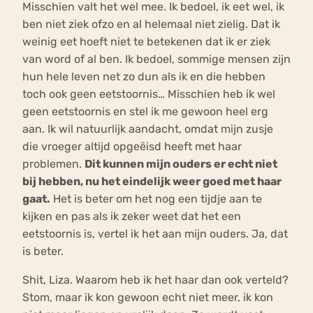
Misschien valt het wel mee. Ik bedoel, ik eet wel, ik
ben niet ziek ofzo en al helemaal niet zielig. Dat ik
weinig eet hoeft niet te betekenen dat ik er ziek
van word of al ben. Ik bedoel, sommige mensen zijn
hun hele leven net zo dun als ik en die hebben
toch ook geen eetstoornis… Misschien heb ik wel
geen eetstoornis en stel ik me gewoon heel erg
aan. Ik wil natuurlijk aandacht, omdat mijn zusje
die vroeger altijd opgeëisd heeft met haar
problemen.
Dit kunnen mijn ouders er echt niet
bij hebben, nu het eindelijk weer goed met haar
gaat.
Het is beter om het nog een tijdje aan te
kijken en pas als ik zeker weet dat het een
eetstoornis is, vertel ik het aan mijn ouders. Ja, dat
is beter.
Shit, Liza. Waarom heb ik het haar dan ook verteld?
Stom, maar ik kon gewoon echt niet meer, ik kon