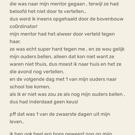
die was naar mijn mentor gegaan , terwijl ze had
beloofd het niet door te vertellen..
dus werd ik ineens opgehaald door de bovenbouw
co0rdinator!
mijn mentor had het alweer door verteld tegen
haar,
ze was echt super hard tegen me , en ze wou gelijk
mijn ouders bellen, alleen dat kon niet want ze
waren niet thuis, dus moest ik naar huis en het ze
die avond nog vertellen.
en de volgende dag met 1 van mijn ouders naar
school toe komen,
als ik er niet was zou ze als nog mijn ouders bellen ,
dus had inderdaad geen keus!
pff dat was 1 van de zwaarste dagen uit mijn
leven..
ik ben ook heel erg boos geweest nog op mijn