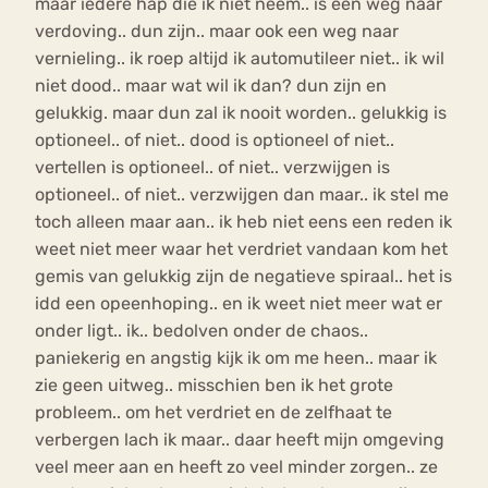
maar iedere hap die ik niet neem.. is een weg naar
verdoving.. dun zijn.. maar ook een weg naar
vernieling.. ik roep altijd ik automutileer niet.. ik wil
niet dood.. maar wat wil ik dan? dun zijn en
gelukkig. maar dun zal ik nooit worden.. gelukkig is
optioneel.. of niet.. dood is optioneel of niet..
vertellen is optioneel.. of niet.. verzwijgen is
optioneel.. of niet.. verzwijgen dan maar.. ik stel me
toch alleen maar aan.. ik heb niet eens een reden ik
weet niet meer waar het verdriet vandaan kom het
gemis van gelukkig zijn de negatieve spiraal.. het is
idd een opeenhoping.. en ik weet niet meer wat er
onder ligt.. ik.. bedolven onder de chaos..
paniekerig en angstig kijk ik om me heen.. maar ik
zie geen uitweg.. misschien ben ik het grote
probleem.. om het verdriet en de zelfhaat te
verbergen lach ik maar.. daar heeft mijn omgeving
veel meer aan en heeft zo veel minder zorgen.. ze