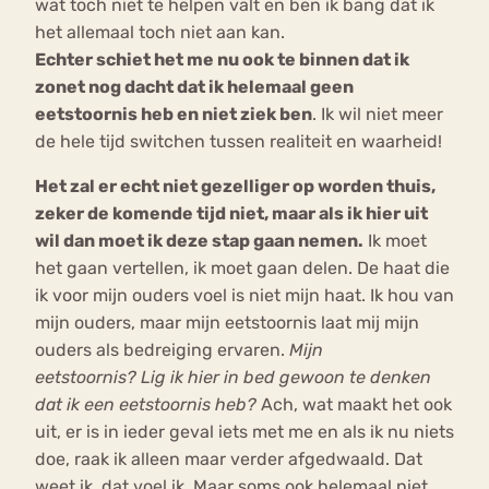
wat toch niet te helpen valt en ben ik bang dat ik
het allemaal toch niet aan kan.
Echter schiet het me nu ook te binnen dat ik
zonet nog dacht dat ik helemaal geen
eetstoornis heb en niet ziek ben
. Ik wil niet meer
de hele tijd switchen tussen realiteit en waarheid!
Het zal er echt niet gezelliger op worden thuis,
zeker de komende tijd niet, maar als ik hier uit
wil dan moet ik deze stap gaan nemen.
Ik moet
het gaan vertellen, ik moet gaan delen. De haat die
ik voor mijn ouders voel is niet mijn haat. Ik hou van
mijn ouders, maar mijn eetstoornis laat mij mijn
ouders als bedreiging ervaren.
Mijn
eetstoornis? Lig ik hier in bed gewoon te denken
dat ik een eetstoornis heb?
Ach, wat maakt het ook
uit, er is in ieder geval iets met me en als ik nu niets
doe, raak ik alleen maar verder afgedwaald. Dat
weet ik, dat voel ik. Maar soms ook helemaal niet.