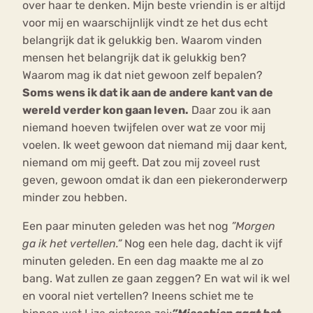
over haar te denken. Mijn beste vriendin is er altijd
voor mij en waarschijnlijk vindt ze het dus echt
belangrijk dat ik gelukkig ben. Waarom vinden
mensen het belangrijk dat ik gelukkig ben?
Waarom mag ik dat niet gewoon zelf bepalen?
Soms wens ik dat ik aan de andere kant van de
wereld verder kon gaan leven.
Daar zou ik aan
niemand hoeven twijfelen over wat ze voor mij
voelen. Ik weet gewoon dat niemand mij daar kent,
niemand om mij geeft. Dat zou mij zoveel rust
geven, gewoon omdat ik dan een piekeronderwerp
minder zou hebben.
Een paar minuten geleden was het nog
”Morgen
ga ik het vertellen.”
Nog een hele dag, dacht ik vijf
minuten geleden. En een dag maakte me al zo
bang. Wat zullen ze gaan zeggen? En wat wil ik wel
en vooral niet vertellen? Ineens schiet me te