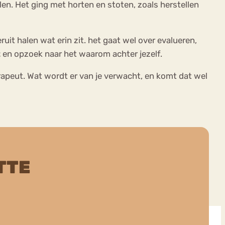
len. Het ging met horten en stoten, zoals herstellen
ruit halen wat erin zit. het gaat wel over evalueren,
t
en opzoek naar het waarom achter jezelf.
erapeut. Wat wordt er van je verwacht, en komt dat wel
TTE