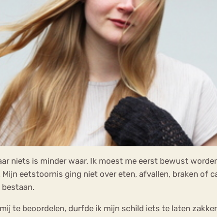
maar niets is minder waar. Ik moest me eerst bewust word
ijn eetstoornis ging niet over eten, afvallen, braken of cal
 bestaan.
ij te beoordelen, durfde ik mijn schild iets te laten zakk