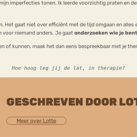
ijn imperfecties tonen. Ik leerde voorzichtig praten en de
. Het gaat niet over efficiënt met de tijd omgaan en alles e
en voor niemand anders. Je gaat
onderzoeken wie je ben
steren of kunnen, maak het dan eens bespreekbaar met je th
Hoe hoog leg jij de lat, in therapie?
GESCHREVEN DOOR LO
Meer over Lotte