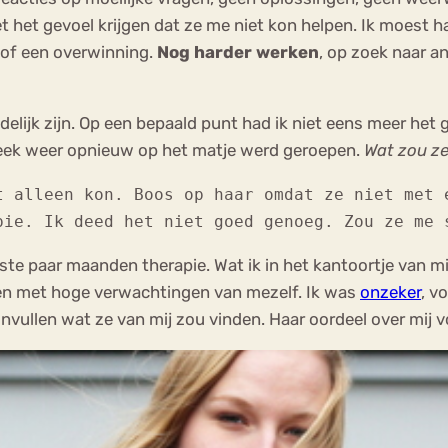
et het gevoel krijgen dat ze me niet kon helpen. Ik moest
 of een overwinning.
Nog harder werken
, op zoek naar a
elijk zijn. Op een bepaald punt had ik niet eens meer het g
week weer opnieuw op het matje werd geroepen.
Wat zou ze
t alleen kon. Boos op haar omdat ze niet met 
pie. Ik deed het niet goed genoeg. Zou ze me 
erste paar maanden therapie. Wat ik in het kantoortje van 
n met hoge verwachtingen van mezelf. Ik was
onzeker
, v
nvullen wat ze van mij zou vinden. Haar oordeel over mij v