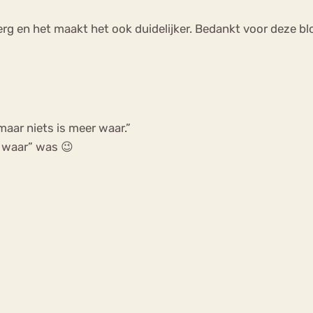
rg en het maakt het ook duidelijker. Bedankt voor deze bl
maar niets is meer waar.”
r waar” was 😉