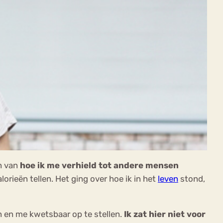
en van
hoe ik me verhield tot andere mensen
orieën tellen. Het ging over hoe ik in het
leven
stond,
en en me kwetsbaar op te stellen.
Ik zat hier niet voor