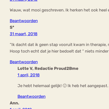
Wauw, wat mooi geschreven. Ik herken het ook heel e
Beantwoorden
S*
31 maart, 2018
“Ik dacht dat ik geen stap vooruit kwam in therapie, 
Hoop toch echt dat je hier bedoelt dat “ niets minde
Beantwoorden
Lotte V, Redactie Proud2Bme
1 april, 2018
Je hebt helemaal gelijk! 🙂 Ik heb het aangepast.
Beantwoorden
Ann.