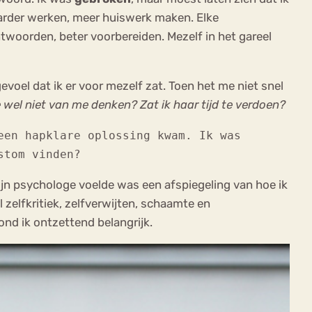
 harder werken, meer huiswerk maken. Elke
ntwoorden, beter voorbereiden. Mezelf in het gareel
evoel dat ik er voor mezelf zat. Toen het me niet snel
 wel niet van me denken? Zat ik haar tijd te verdoen?
een hapklare oplossing kwam. Ik was
stom vinden?
mijn psychologe voelde was een afspiegeling van hoe ik
ol zelfkritiek, zelfverwijten, schaamte en
ond ik ontzettend belangrijk.