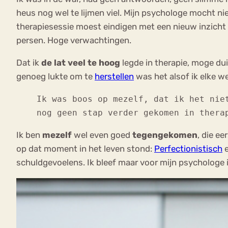
heus nog wel te lijmen viel. Mijn psychologe mocht ni
therapiesessie moest eindigen met een nieuw inzicht
persen. Hoge verwachtingen.
Dat ik
de lat veel te hoog
legde in therapie, moge duid
genoeg lukte om te
herstellen
was het alsof ik elke 
Ik was boos op mezelf, dat ik het nie
nog geen stap verder gekomen in thera
Ik ben
mezelf
wel even goed
tegengekomen
, die e
op dat moment in het leven stond:
Perfectionistisch
e
schuldgevoelens. Ik bleef maar voor mijn psychologe i