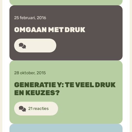
25 februari, 2016
OMGAAN MET DRUK
3 reacties
28 oktober, 2015
GENERATIE Y: TE VEEL DRUK
EN KEUZES?
21 reacties