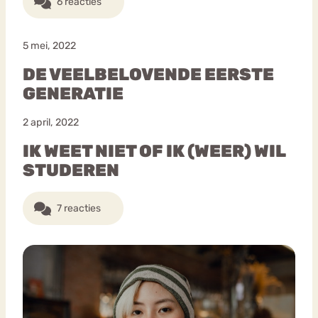
6 reacties
5 mei, 2022
DE VEELBELOVENDE EERSTE
GENERATIE
2 april, 2022
IK WEET NIET OF IK (WEER) WIL
STUDEREN
7 reacties