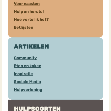
Voor naasten
Hulp en herstel
Hoe vertel ik het?
Eetlijsten
ARTIKELEN
Community
Eten en koken
Inspiratie
Sociale Media
Hulpverlening
HULPSOORTEN