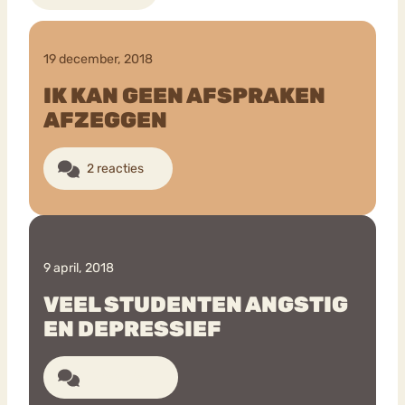
19 december, 2018
IK KAN GEEN AFSPRAKEN
AFZEGGEN
2 reacties
9 april, 2018
VEEL STUDENTEN ANGSTIG
EN DEPRESSIEF
12 reacties