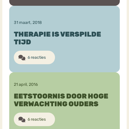
31 maart, 2018
THERAPIE IS VERSPILDE
TIJD
6 reacties
21 april, 2016
EETSTOORNIS DOOR HOGE
VERWACHTING OUDERS
6 reacties