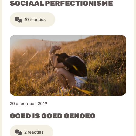
SOCIAAL PERFECTIONISME
10 reacties
20 december, 2019
GOED IS GOED GENOEG
2 reacties