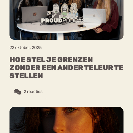
Bouli
Chat
mia
Eetstoornis
Anorexia Nervosa
Nerv
osa
Forum
22 oktober, 2025
Eetbuien
Piekeren
Sport
Trauma
HOE STEL JE GRENZEN
Orthorexia
Afvallen
Angst
ZONDER EEN ANDER TELEUR TE
STELLEN
2 reacties