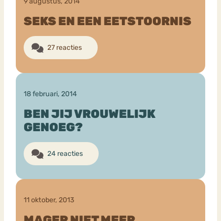
9 augustus, 2014
SEKS EN EEN EETSTOORNIS
27 reacties
18 februari, 2014
BEN JIJ VROUWELIJK
GENOEG?
24 reacties
11 oktober, 2013
MAGER NIET MEER