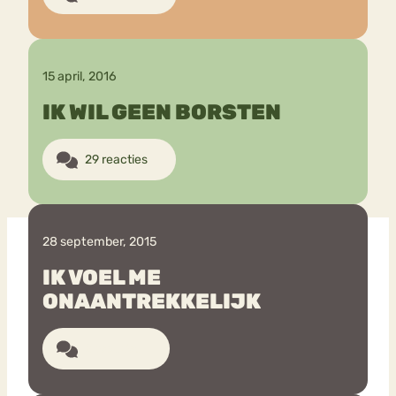
15 april, 2016
IK WIL GEEN BORSTEN
29 reacties
28 september, 2015
IK VOEL ME
ONAANTREKKELIJK
8 reacties