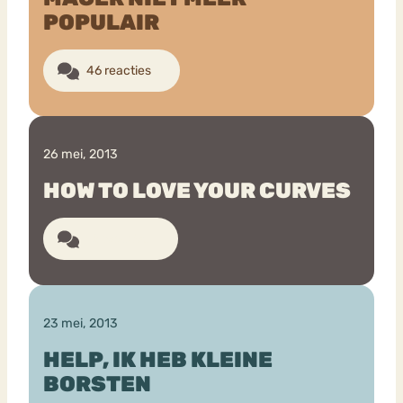
POPULAIR
46 reacties
26 mei, 2013
HOW TO LOVE YOUR CURVES
18 reacties
23 mei, 2013
HELP, IK HEB KLEINE
BORSTEN