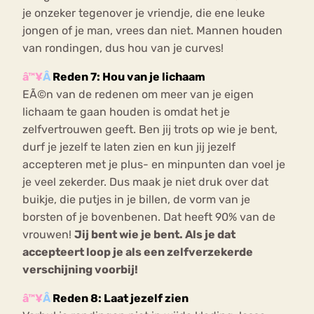
je onzeker tegenover je vriendje, die ene leuke
jongen of je man, vrees dan niet. Mannen houden
van rondingen, dus hou van je curves!
â™¥
Â
Reden 7: Hou van je lichaam
EÃ©n van de redenen om meer van je eigen
lichaam te gaan houden is omdat het je
zelfvertrouwen geeft. Ben jij trots op wie je bent,
durf je jezelf te laten zien en kun jij jezelf
accepteren met je plus- en minpunten dan voel je
je veel zekerder. Dus maak je niet druk over dat
buikje, die putjes in je billen, de vorm van je
borsten of je bovenbenen. Dat heeft 90% van de
vrouwen!
Jij bent wie je bent. Als je dat
accepteert loop je als een zelfverzekerde
verschijning voorbij!
â™¥
Â
Reden 8: Laat jezelf zien