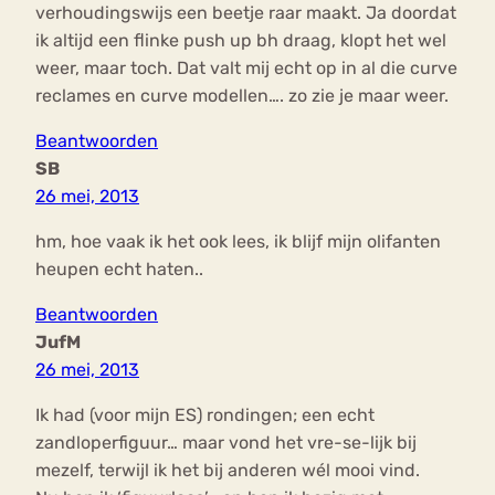
verhoudingswijs een beetje raar maakt. Ja doordat
ik altijd een flinke push up bh draag, klopt het wel
weer, maar toch. Dat valt mij echt op in al die curve
reclames en curve modellen…. zo zie je maar weer.
Beantwoorden
SB
26 mei, 2013
hm, hoe vaak ik het ook lees, ik blijf mijn olifanten
heupen echt haten..
Beantwoorden
JufM
26 mei, 2013
Ik had (voor mijn ES) rondingen; een echt
zandloperfiguur… maar vond het vre-se-lijk bij
mezelf, terwijl ik het bij anderen wél mooi vind.