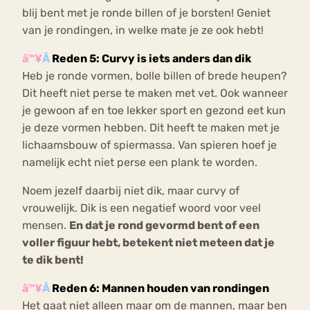
blij bent met je ronde billen of je borsten! Geniet
van je rondingen, in welke mate je ze ook hebt!
â™¥
Â
Reden 5: Curvy is iets anders dan dik
Heb je ronde vormen, bolle billen of brede heupen?
Dit heeft niet perse te maken met vet. Ook wanneer
je gewoon af en toe lekker sport en gezond eet kun
je deze vormen hebben. Dit heeft te maken met je
lichaamsbouw of spiermassa. Van spieren hoef je
namelijk echt niet perse een plank te worden.
Noem jezelf daarbij niet dik, maar curvy of
vrouwelijk. Dik is een negatief woord voor veel
mensen.
En dat je rond gevormd bent of een
voller figuur hebt, betekent niet meteen dat je
te dik bent!
â™¥
Â
Reden 6: Mannen houden van rondingen
Het gaat niet alleen maar om de mannen, maar ben