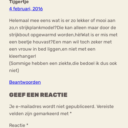
Tijgertje
4 februari, 2016
Helemaal mee eens wat is er zo lekker of mooi aan
zo,n strijkplankmodel?Die kan alleen maar door de
strijkbout opgewarmd worden,hè!Wat is er mis met
een beetje houvast?Een man wil toch zeker met
een vrouw in bed liggen,en niet met een
kleerhanger!
(Sommige hebben een ziekte,die bedoel ik dus ook
niet)
Beantwoorden
GEEF EEN REACTIE
Je e-mailadres wordt niet gepubliceerd.
Vereiste
velden zijn gemarkeerd met
*
Reactie
*