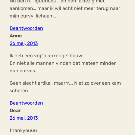
Nu ben ik ‘figuurloos’… en ben ik bezig met
aankomen… maar ik wil echt niet meer terug naar
mijn curvy-lichaam..
Beantwoorden
Anne
26 mei, 2013
Ik heb een vrij ‘plankerige’ bouw …
En niet alle mannen vinden dat meteen minder
dan curves.
Geen slecht artikel, maarrr…. Niet zo over een kam
scheren
Beantwoorden
Dear
26 mei, 2013
thankyouuu