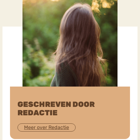
GESCHREVEN DOOR
REDACTIE
Meer over Redactie