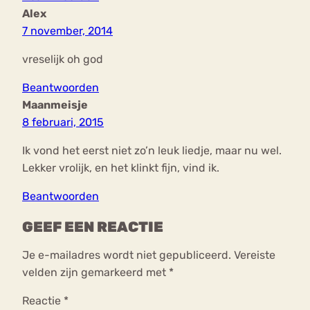
Alex
7 november, 2014
vreselijk oh god
Beantwoorden
Maanmeisje
8 februari, 2015
Ik vond het eerst niet zo’n leuk liedje, maar nu wel.
Lekker vrolijk, en het klinkt fijn, vind ik.
Beantwoorden
GEEF EEN REACTIE
Je e-mailadres wordt niet gepubliceerd.
Vereiste
velden zijn gemarkeerd met
*
Reactie
*