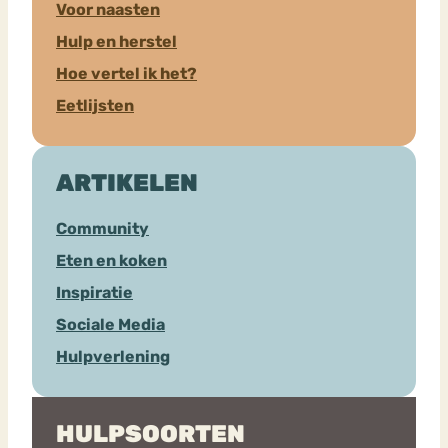
Voor naasten
Hulp en herstel
Hoe vertel ik het?
Eetlijsten
ARTIKELEN
Community
Eten en koken
Inspiratie
Sociale Media
Hulpverlening
HULPSOORTEN