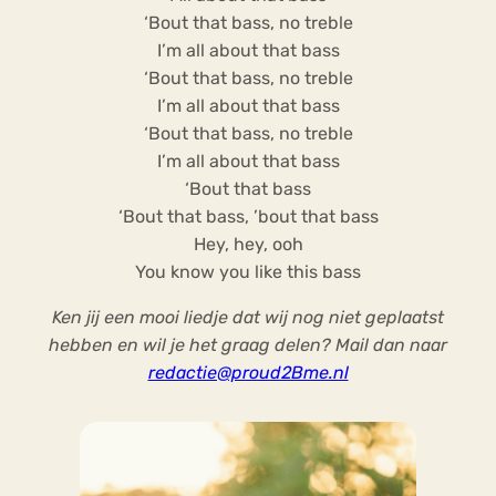
‘Bout that bass, no treble
I’m all about that bass
‘Bout that bass, no treble
I’m all about that bass
‘Bout that bass, no treble
I’m all about that bass
‘Bout that bass
‘Bout that bass, ’bout that bass
Hey, hey, ooh
You know you like this bass
Ken jij een mooi liedje dat wij nog niet geplaatst
hebben en wil je het graag delen? Mail dan naar
redactie@proud2Bme.nl