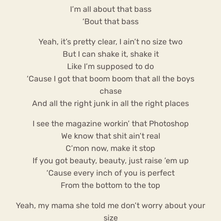
I’m all about that bass
‘Bout that bass
Yeah, it’s pretty clear, I ain’t no size two
But I can shake it, shake it
Like I’m supposed to do
‘Cause I got that boom boom that all the boys
chase
And all the right junk in all the right places
I see the magazine workin’ that Photoshop
We know that shit ain’t real
C’mon now, make it stop
If you got beauty, beauty, just raise ’em up
‘Cause every inch of you is perfect
From the bottom to the top
Yeah, my mama she told me don’t worry about your
size