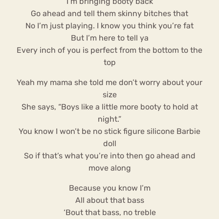
I’m bringing booty back
Go ahead and tell them skinny bitches that
No I’m just playing. I know you think you’re fat
But I’m here to tell ya
Every inch of you is perfect from the bottom to the
top
Yeah my mama she told me don’t worry about your
size
She says, “Boys like a little more booty to hold at
night.”
You know I won’t be no stick figure silicone Barbie
doll
So if that’s what you’re into then go ahead and
move along
Because you know I’m
All about that bass
‘Bout that bass, no treble