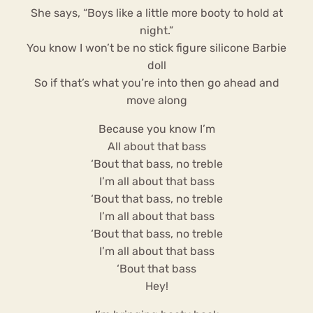
She says, “Boys like a little more booty to hold at
night.”
You know I won’t be no stick figure silicone Barbie
doll
So if that’s what you’re into then go ahead and
move along
Because you know I’m
All about that bass
‘Bout that bass, no treble
I’m all about that bass
‘Bout that bass, no treble
I’m all about that bass
‘Bout that bass, no treble
I’m all about that bass
‘Bout that bass
Hey!