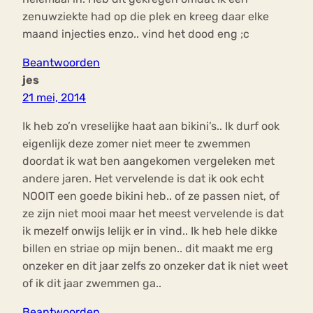
zenuwziekte had op die plek en kreeg daar elke
maand injecties enzo.. vind het dood eng ;c
Beantwoorden
jes
21 mei, 2014
Ik heb zo’n vreselijke haat aan bikini’s.. Ik durf ook
eigenlijk deze zomer niet meer te zwemmen
doordat ik wat ben aangekomen vergeleken met
andere jaren. Het vervelende is dat ik ook echt
NOOIT een goede bikini heb.. of ze passen niet, of
ze zijn niet mooi maar het meest vervelende is dat
ik mezelf onwijs lelijk er in vind.. Ik heb hele dikke
billen en striae op mijn benen.. dit maakt me erg
onzeker en dit jaar zelfs zo onzeker dat ik niet weet
of ik dit jaar zwemmen ga..
Beantwoorden