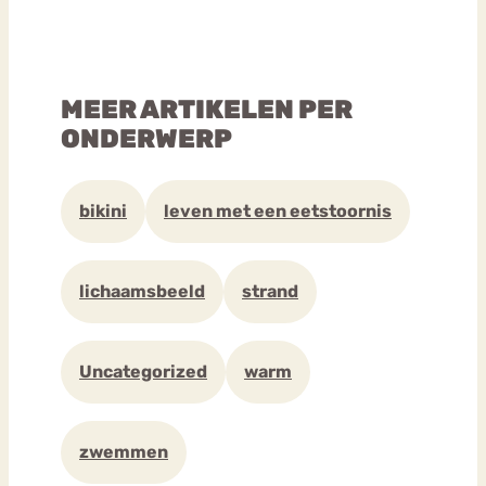
MEER ARTIKELEN PER
ONDERWERP
bikini
leven met een eetstoornis
lichaamsbeeld
strand
Uncategorized
warm
zwemmen