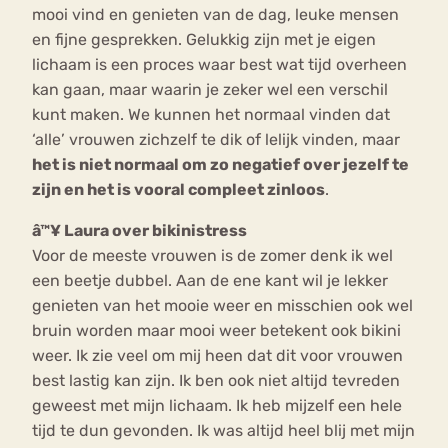
mooi vind en genieten van de dag, leuke mensen
en fijne gesprekken. Gelukkig zijn met je eigen
lichaam is een proces waar best wat tijd overheen
kan gaan, maar waarin je zeker wel een verschil
kunt maken. We kunnen het normaal vinden dat
‘alle’ vrouwen zichzelf te dik of lelijk vinden, maar
het is niet normaal om zo negatief over jezelf te
zijn en het is vooral compleet zinloos
.
â™¥ Laura over bikinistress
Voor de meeste vrouwen is de zomer denk ik wel
een beetje dubbel. Aan de ene kant wil je lekker
genieten van het mooie weer en misschien ook wel
bruin worden maar mooi weer betekent ook bikini
weer. Ik zie veel om mij heen dat dit voor vrouwen
best lastig kan zijn. Ik ben ook niet altijd tevreden
geweest met mijn lichaam. Ik heb mijzelf een hele
tijd te dun gevonden. Ik was altijd heel blij met mijn