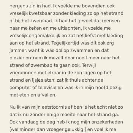
nergens zin in had. Ik voelde me bovendien ook
vreselijk kwetsbaar zonder kleding zo op het strand
of bij het zwembad. Ik had het gevoel dat mensen
naar me keken en me uitlachten. Ik voelde me
vreselijk ongemakkelijk en zat het liefst met kleding
aan op het strand. Tegelijkertijd was dit ook erg
jammer, want ik was dol op zwemmen en dat
plezier ontnam ik mezelf door nooit meer naar het
strand of zwembad te gaan ook. Terwijl
vriendinnen met elkaar in de zon lagen op het
strand en ijsjes aten, zat ik thuis achter de
computer of televisie en was ik in mijn hoofd bezig
met eten en afvallen.
Nu ik van mijn eetstoornis af ben is het echt niet zo
dat ik nu zonder enige moeite naar het strand ga.
Ook vandaag de dag heb ik nog mijn onzekerheden
(wel minder dan vroeger gelukkig!) en voel ik me