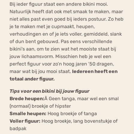
Bij ieder figuur staat een andere bikini mooi.
Natuurlijk heeft dat ook met smaak te maken, maar
niet alles past even goed bij ieders postuur. Zo heb
je te maken met je cupmaakt, heupen,
verhoudingen en of je iets voller, gemiddeld, slank
of dun bent gebouwd. Pas eens verschillende
bikini’s aan, om te zien wat het mooiste staat bij
jouw lichaamsvorm. Misschien heb je wel een
perfect figuur voor zo’n hoog jaren ’50 dragen,
maar wat bij jou mooi staat.
Iedereen heeft een
totaal ander figuur.
Tips voor een bikini bij jouw figuur
Brede heupen:
Â Geen tanga, maar wel een smal
(normaal) broekje of hipster
Smalle heupen:
Hoog broekje of tanga
Voller figuur:
Hoog broekje, lang bovenstukje of
badpak