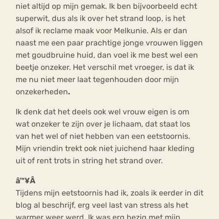
niet altijd op mijn gemak. Ik ben bijvoorbeeld echt
superwit, dus als ik over het strand loop, is het
alsof ik reclame maak voor Melkunie. Als er dan
naast me een paar prachtige jonge vrouwen liggen
met goudbruine huid, dan voel ik me best wel een
beetje onzeker. Het verschil met vroeger, is dat ik
me nu niet meer laat tegenhouden door mijn
onzekerheden
.
Ik denk dat het deels ook wel vrouw eigen is om
wat onzeker te zijn over je lichaam, dat staat los
van het wel of niet hebben van een eetstoornis.
Mijn vriendin trekt ook niet juichend haar kleding
uit of rent trots in string het strand over.
â™¥Â
Tijdens mijn eetstoornis had ik, zoals ik eerder in dit
blog al beschrijf, erg veel last van stress als het
warmer weer werd. Ik was erg bezig met mijn