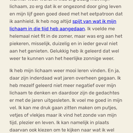
lichaam, zo erg dat ik er ongezond door ging leven
en mijn lijf geen goed deed met het eetpatroon dat
ik aanhield. Ik heb nog altijd
spijt van wat ik mijn
lichaam in die tijd heb aangedaan
. Ik voelde me
helemaal niet fit in de zomer, maar was erg aan het
piekeren, misselijk, duizelig en in ieder geval niet
aan het genieten. Gelukkig heb ik geleerd dat wel
weer te kunnen van het heerlijke zonnige weer.
Ik heb mijn lichaam weer mooi leren vinden. En ja,
daar zijn inderdaad wat jaren overheen gegaan. Ik
heb mezelf geleerd niet meer negatief over mijn
lichaam te denken en daardoor zijn de gedachtes
er met de jaren uitgesleten. Ik voel me goed in mijn
vel. Ik kan me druk gaan zitten maken om putjes,
vetjes of vlekjes maar ik vind het zonde van mijn
tijd, plezier en leven. Ik kan namelijk in plaats
daarvan ook kiezen om te kijken naar wat ik wel