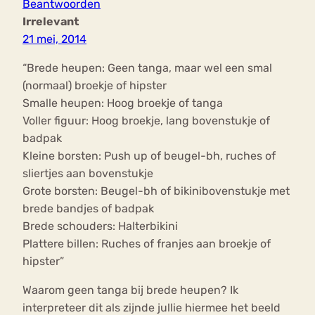
Beantwoorden
Irrelevant
21 mei, 2014
“Brede heupen: Geen tanga, maar wel een smal
(normaal) broekje of hipster
Smalle heupen: Hoog broekje of tanga
Voller figuur: Hoog broekje, lang bovenstukje of
badpak
Kleine borsten: Push up of beugel-bh, ruches of
sliertjes aan bovenstukje
Grote borsten: Beugel-bh of bikinibovenstukje met
brede bandjes of badpak
Brede schouders: Halterbikini
Plattere billen: Ruches of franjes aan broekje of
hipster”
Waarom geen tanga bij brede heupen? Ik
interpreteer dit als zijnde jullie hiermee het beeld