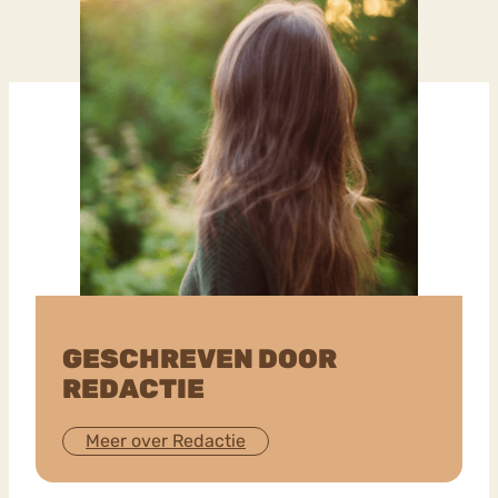
GESCHREVEN DOOR
REDACTIE
Meer over Redactie