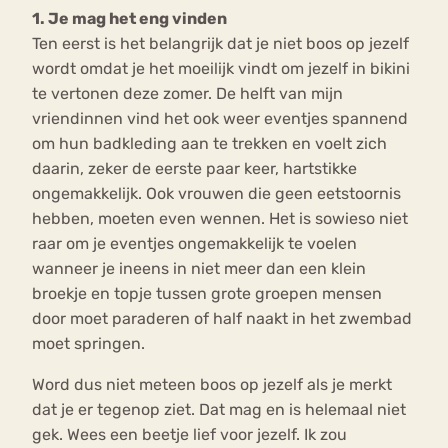
1. Je mag het eng vinden
Ten eerst is het belangrijk dat je niet boos op jezelf
wordt omdat je het moeilijk vindt om jezelf in bikini
te vertonen deze zomer. De helft van mijn
vriendinnen vind het ook weer eventjes spannend
om hun badkleding aan te trekken en voelt zich
daarin, zeker de eerste paar keer, hartstikke
ongemakkelijk. Ook vrouwen die geen eetstoornis
hebben, moeten even wennen. Het is sowieso niet
raar om je eventjes ongemakkelijk te voelen
wanneer je ineens in niet meer dan een klein
broekje en topje tussen grote groepen mensen
door moet paraderen of half naakt in het zwembad
moet springen.
Word dus niet meteen boos op jezelf als je merkt
dat je er tegenop ziet. Dat mag en is helemaal niet
gek. Wees een beetje lief voor jezelf. Ik zou