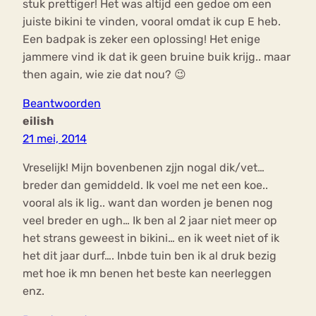
stuk prettiger! Het was altijd een gedoe om een
juiste bikini te vinden, vooral omdat ik cup E heb.
Een badpak is zeker een oplossing! Het enige
jammere vind ik dat ik geen bruine buik krijg.. maar
then again, wie zie dat nou? 😉
Beantwoorden
eilish
21 mei, 2014
Vreselijk! Mijn bovenbenen zjjn nogal dik/vet…
breder dan gemiddeld. Ik voel me net een koe..
vooral als ik lig.. want dan worden je benen nog
veel breder en ugh… Ik ben al 2 jaar niet meer op
het strans geweest in bikini… en ik weet niet of ik
het dit jaar durf…. Inbde tuin ben ik al druk bezig
met hoe ik mn benen het beste kan neerleggen
enz.