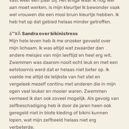
vast weer een paar bij. Het enige waar ik nog wel
aan moet werken, is mijn kleurtje! Ik bewonder vaak
wel vrouwen die een mooi bruin kleurtje hebben. Ik
heb het op dat gebied helaas minder getroffen.
â™¥Â
Sandra over bikinistress
Mijn hele leven heb ik me onzeker gevoeld over
mijn lichaam. Ik was altijd wat zwaarder dan
andere meisjes van mijn leeftijd en heel erg wit.
Zwemmen was daarom nooit echt leuk en met een
eetstoornis werd dat er helaas niet beter op. Ik
voelde me altijd de lelijkste van het stel en
vergeleek mezelf continu met anderen die in mijn
ogen veel leuker en mooier waren. Zwemmen
vermeed ik dan ook zoveel mogelijk. Als gevolg van
zelfbeschadiging heb ik door de jaren heen ook
geregeld niet in blote kleding of bikini kunnen
lopen, wat mijn zelfbeeld helaas niet erg
verbeterde.