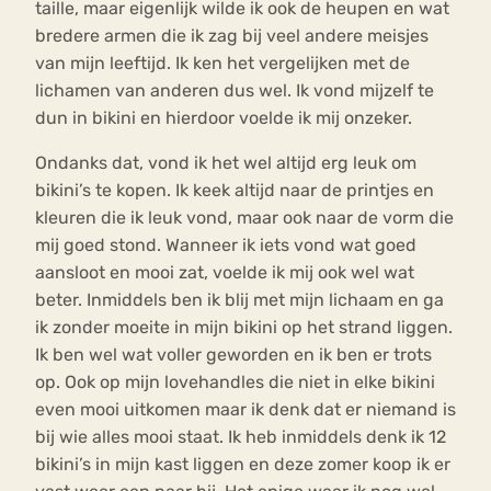
taille, maar eigenlijk wilde ik ook de heupen en wat
bredere armen die ik zag bij veel andere meisjes
van mijn leeftijd. Ik ken het vergelijken met de
lichamen van anderen dus wel. Ik vond mijzelf te
dun in bikini en hierdoor voelde ik mij onzeker.
Ondanks dat, vond ik het wel altijd erg leuk om
bikini’s te kopen. Ik keek altijd naar de printjes en
kleuren die ik leuk vond, maar ook naar de vorm die
mij goed stond. Wanneer ik iets vond wat goed
aansloot en mooi zat, voelde ik mij ook wel wat
beter. Inmiddels ben ik blij met mijn lichaam en ga
ik zonder moeite in mijn bikini op het strand liggen.
Ik ben wel wat voller geworden en ik ben er trots
op. Ook op mijn lovehandles die niet in elke bikini
even mooi uitkomen maar ik denk dat er niemand is
bij wie alles mooi staat. Ik heb inmiddels denk ik 12
bikini’s in mijn kast liggen en deze zomer koop ik er