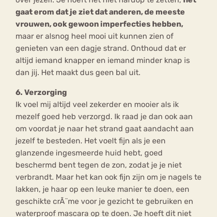
gaat erom dat je ziet dat anderen, de meeste
vrouwen, ook gewoon imperfecties hebben,
maar er alsnog heel mooi uit kunnen zien of
genieten van een dagje strand. Onthoud dat er
altijd iemand knapper en iemand minder knap is
dan jij. Het maakt dus geen bal uit.
6. Verzorging
Ik voel mij altijd veel zekerder en mooier als ik
mezelf goed heb verzorgd. Ik raad je dan ook aan
om voordat je naar het strand gaat aandacht aan
jezelf te besteden. Het voelt fijn als je een
glanzende ingesmeerde huid hebt, goed
beschermd bent tegen de zon, zodat je je niet
verbrandt. Maar het kan ook fijn zijn om je nagels te
lakken, je haar op een leuke manier te doen, een
geschikte crÃ¨me voor je gezicht te gebruiken en
waterproof mascara op te doen. Je hoeft dit niet