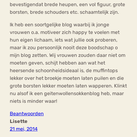
bevestigendat brede heupen, een vol figuur, grote
borsten, brede schouders etc. schaamtelijk zijn.
Ik heb een soortgelijke blog waarbij ik jonge
vrouwen o.a. motiveer zich happy te voelen met
hun eigen lichaam, iets wat jullie ook proberen,
maar ik zou persoonlijk nooit deze boodschap o
mijn blog zetten. Wij vrouwen zouden daar niet om
moeten geven, schijt hebben aan wat het
heersende schoonheidsideaal is, de muffintops
lekker over het broekje moeten laten puilen en die
grote borsten lekker moeten laten wapperen. Klinkt
nu alsof ik een geitenwollensokkenblog heb, maar
niets is minder waar!
Beantwoorden
Lisette
21 mei, 2014