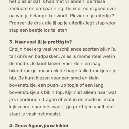
het plezier dat ik had met vrienden, de frisse
zeelucht en ontspanning. Denk er eens goed over
na wat jij belangrijker vindt. Plezier of je uiterlijk?
Probeer de druk die jij op je uiterlijk legt stap voor
stap een beetje los te laten.
3. Waar voel jij je prettig in?
Er zijn heel erg veel verschillende soorten bikini’s,
tankini’s en badpakken. Alles is momenteel wel in
de mode. Je kunt kiezen voor klein en laag
bikinibroekje, maar ook de hoge taille broekjes zijn
hip. Je kunt kiezen voor een smal en klein
bovenstukje, een push-up topje of een lang
bovenstukje als bikinitop. Kijk niet alleen naar wat
je vriendinnen dragen of wat in de mode is, maar
kijk vooral naar iets waar jij je prettig in voelt, dat
staat je vaak het mooist.
4. Jouw figuur, jouw bikini