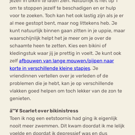
jezelf in bikini te laten zien. Natuurlijk is het tip 1
om te stoppen jezelf te beschadigen en er hulp
voor te zoeken. Toch kan het ook lastig zijn als je er
al mee gestopt bent, maar nog littekens heb. Je
kunt natuurlijk binnen gaan zitten in je uppie, maar
waarschijnlijk helpt het je meer om je over de
schaamte heen te zetten. Kies een bikini of
kledingstuk waar jij je prettig in voelt. Je kunt ook
zelf
afbouwen van lange mouwen/pijpen naar
korte in verschillende kleine stapjes
. Je
vriendinnen vertellen over je verleden of de
problemen die je hebt, kan je op verschillende
vlakken goed helpen om toch lekker van de zon te
genieten.
â™¥ Scarlet over bikinistress
Toen ik nog een eetstoornis had ging ik eigenlijk
nooit meer zwemmen. Dit kwam doordat ik me lelijk
voelde en doordat ik depressief was en dus