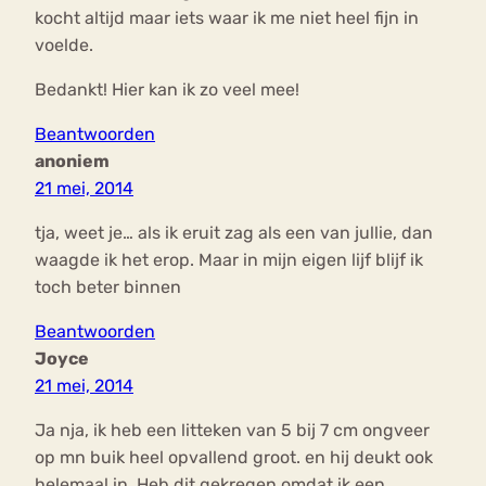
kocht altijd maar iets waar ik me niet heel fijn in
voelde.
Bedankt! Hier kan ik zo veel mee!
Beantwoorden
anoniem
21 mei, 2014
tja, weet je… als ik eruit zag als een van jullie, dan
waagde ik het erop. Maar in mijn eigen lijf blijf ik
toch beter binnen
Beantwoorden
Joyce
21 mei, 2014
Ja nja, ik heb een litteken van 5 bij 7 cm ongveer
op mn buik heel opvallend groot. en hij deukt ook
helemaal in. Heb dit gekregen omdat ik een