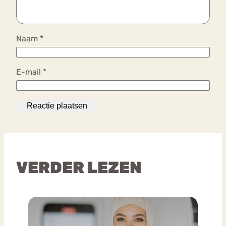
Naam
*
E-mail
*
VERDER LEZEN