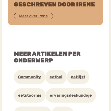
GESCHREVEN DOOR IRENE
Meer over Irene
MEER ARTIKELEN PER
ONDERWERP
Community
eetbui
eetlijst
eetstoornis
ervaringsdeskundige