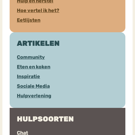
Hulp en herstel
Hoe vertel ik het?
Eetlijsten
ARTIKELEN
Community
Eten en koken
Inspiratie
Sociale Media
Hulpverlening
HULPSOORTEN
Chat