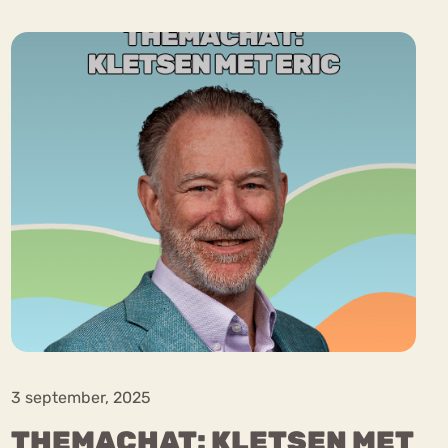
ekeren
Sport
Trauma
3 september, 2025
THEMACHAT: KLETSEN MET