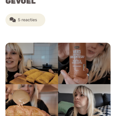
GEVOEL
5 reacties