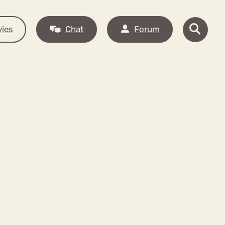
ies
Chat
Forum