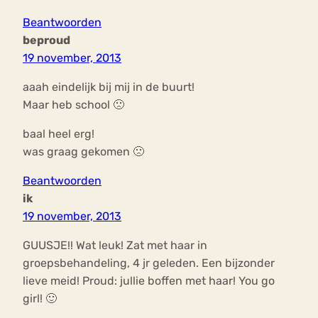
Beantwoorden
beproud
19 november, 2013
aaah eindelijk bij mij in de buurt!
Maar heb school 🙁
baal heel erg!
was graag gekomen 🙁
Beantwoorden
ik
19 november, 2013
GUUSJE!! Wat leuk! Zat met haar in
groepsbehandeling, 4 jr geleden. Een bijzonder
lieve meid! Proud: jullie boffen met haar! You go
girl! 🙂