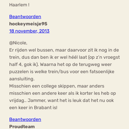
Haarlem !
Beantwoorden
hockeymeisje95
18 november, 2013
@Nicole,
Er rijden wel bussen, maar daarvoor zit ik nog in de
trein, dus dan ben ik er wel héél laat (op z’n vroegst
half 4, gok ik). Waarna het op de terugweg weer
puzzelen is welke trein/bus voor een fatsoenlijke
aansluiting.
Misschien een college skippen, maar anders
misschien een andere keer als ik korter les heb op
vrijdag.. Jammer, want het is leuk dat het nu ook
een keer in Brabant is!
Beantwoorden
Proudteam