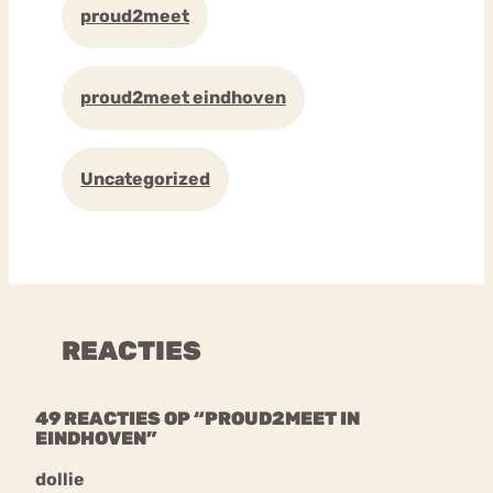
proud2meet
proud2meet eindhoven
Uncategorized
REACTIES
49 REACTIES OP “PROUD2MEET IN
EINDHOVEN”
dollie