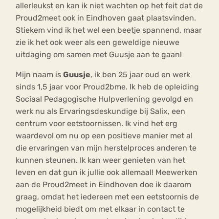
allerleukst en kan ik niet wachten op het feit dat de
Proud2meet ook in Eindhoven gaat plaatsvinden.
Stiekem vind ik het wel een beetje spannend, maar
zie ik het ook weer als een geweldige nieuwe
uitdaging om samen met Guusje aan te gaan!
Mijn naam is
Guusje
, ik ben 25 jaar oud en werk
sinds 1,5 jaar voor Proud2bme. Ik heb de opleiding
Sociaal Pedagogische Hulpverlening gevolgd en
werk nu als Ervaringsdeskundige bij Salix, een
centrum voor eetstoornissen. Ik vind het erg
waardevol om nu op een positieve manier met al
die ervaringen van mijn herstelproces anderen te
kunnen steunen. Ik kan weer genieten van het
leven en dat gun ik jullie ook allemaal! Meewerken
aan de Proud2meet in Eindhoven doe ik daarom
graag, omdat het iedereen met een eetstoornis de
mogelijkheid biedt om met elkaar in contact te