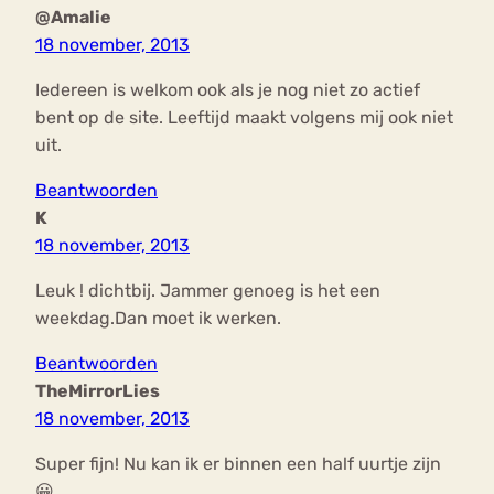
@Amalie
18 november, 2013
Iedereen is welkom ook als je nog niet zo actief
bent op de site. Leeftijd maakt volgens mij ook niet
uit.
Beantwoorden
K
18 november, 2013
Leuk ! dichtbij. Jammer genoeg is het een
weekdag.Dan moet ik werken.
Beantwoorden
TheMirrorLies
18 november, 2013
Super fijn! Nu kan ik er binnen een half uurtje zijn
😀