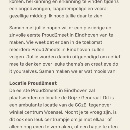
komen, herkenning en erkenning te vinden tijdens
een ongedwongen, laagdrempelige en vooral
gezellige middag! Ik hoop jullie daar te zien!
Samen met jullie hopen wij er een plezierige en
zinvolle eerste Proud2meet in Eindhoven van te
maken. Wie weet dat er dan in de toekomst
meerdere Proud2meets in Eindhoven zullen
volgen. Jullie worden daarin uitgenodigd om actief
mee te denken over leuke thema’s en creatieve do
it yourselves. Samen maken we er wat moois van!
Locatie Proud2meet
De eerste Proud2meet in Eindhoven zal
plaatsvinden op locatie de Grijze Generaal. Dit is
een ambulante locatie van de GGzE, tegenover
winkel centrum Woensel. Mocht je te vroeg zijn, is
dit ook een leuk centrumpje om je met elkaar of
alleen nog even te vermaken, of een hapje te eten