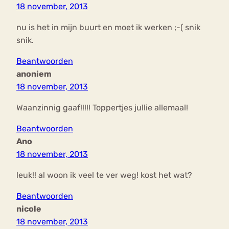
18 november, 2013
nu is het in mijn buurt en moet ik werken ;-( snik
snik.
Beantwoorden
anoniem
18 november, 2013
Waanzinnig gaaf!!!!! Toppertjes jullie allemaal!
Beantwoorden
Ano
18 november, 2013
leuk!! al woon ik veel te ver weg! kost het wat?
Beantwoorden
nicole
18 november, 2013