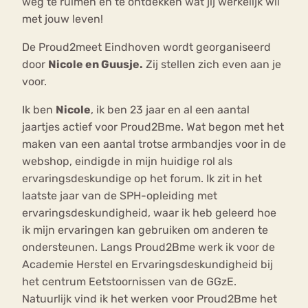
weg te ruimen en te ontdekken wat jij werkelijk wil
met jouw leven!
De Proud2meet Eindhoven wordt georganiseerd
door
Nicole en Guusje.
Zij stellen zich even aan je
voor.
Ik ben
Nicole
, ik ben 23 jaar en al een aantal
jaartjes actief voor Proud2Bme. Wat begon met het
maken van een aantal trotse armbandjes voor in de
webshop, eindigde in mijn huidige rol als
ervaringsdeskundige op het forum. Ik zit in het
laatste jaar van de SPH-opleiding met
ervaringsdeskundigheid, waar ik heb geleerd hoe
ik mijn ervaringen kan gebruiken om anderen te
ondersteunen. Langs Proud2Bme werk ik voor de
Academie Herstel en Ervaringsdeskundigheid bij
het centrum Eetstoornissen van de GGzE.
Natuurlijk vind ik het werken voor Proud2Bme het