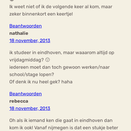
Ik weet niet of ik de volgende keer al kom, maar
zeker binnenkort een keertje!
Beantwoorden
nathalie
18 november, 2013
ik studeer in eindhoven, maar waaarom altijd op
vrijdagmiddag? 🙁
iedereen moet dan toch gewoon werken/naar
school/stage lopen?
Of denk ik nu heel gek? haha
Beantwoorden
rebecca
18 november, 2013
Oh als ik iemand ken die gaat in eindhoven dan
kom ik ook! Vanaf nijmegen is dat een stukje beter