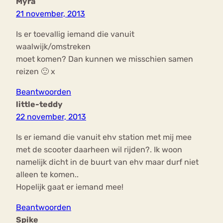
Myra
21 november, 2013
Is er toevallig iemand die vanuit
waalwijk/omstreken
moet komen? Dan kunnen we misschien samen
reizen 🙂 x
Beantwoorden
little-teddy
22 november, 2013
Is er iemand die vanuit ehv station met mij mee
met de scooter daarheen wil rijden?. Ik woon
namelijk dicht in de buurt van ehv maar durf niet
alleen te komen..
Hopelijk gaat er iemand mee!
Beantwoorden
Spike