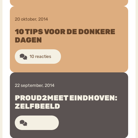
20 oktober, 2014
10 TIPS VOOR DE DONKERE
DAGEN
10 reacties
22 september, 2014
PROUD2MEET EINDHOVEN:
ZELFBEELD
9 reacties