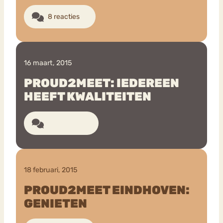
8 reacties
16 maart, 2015
PROUD2MEET: IEDEREEN
HEEFT KWALITEITEN
10 reacties
18 februari, 2015
PROUD2MEET EINDHOVEN:
GENIETEN