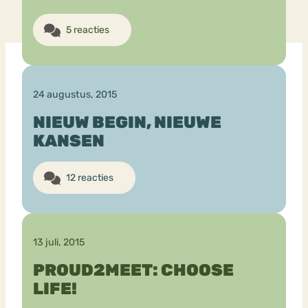
5 reacties
24 augustus, 2015
NIEUW BEGIN, NIEUWE
KANSEN
12 reacties
13 juli, 2015
PROUD2MEET: CHOOSE
LIFE!