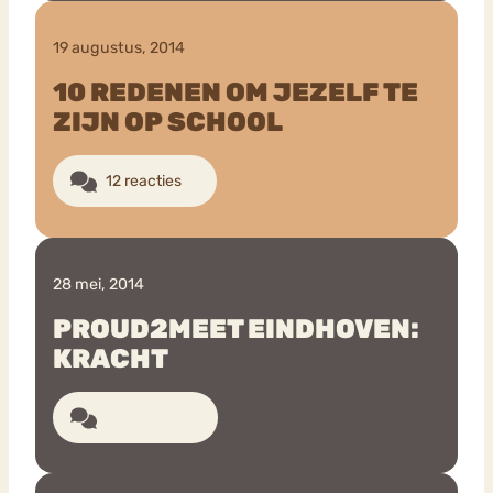
19 augustus, 2014
10 REDENEN OM JEZELF TE
ZIJN OP SCHOOL
12 reacties
28 mei, 2014
PROUD2MEET EINDHOVEN:
KRACHT
18 reacties