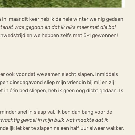
n, maar dit keer heb ik de hele winter weinig gedaan
teruit was gegaan en dat ik niks meer met die bal
enwedstrijd en we hebben zelfs met 5-1 gewonnen!
t er ook voor dat we samen slecht slapen. Inmiddels
en dinsdagavond sliep mijn vriendin bij mij en zij
 in één bed sliepen, heb ik geen oog dicht gedaan. Ik
 minder snel in slaap val. Ik ben dan bang voor de
uwachtig gevoel in mijn buik wat maakte dat ik
delijk lekker te slapen na een half uur alweer wakker,