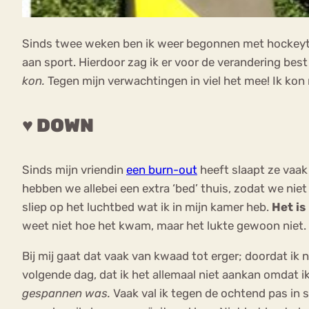
Sinds twee weken ben ik weer begonnen met hockeytrai
aan sport. Hierdoor zag ik er voor de verandering bes
kon.
Tegen mijn verwachtingen in viel het mee! Ik 
♥ DOWN
Sinds mijn vriendin
een burn-out
heeft slaapt ze vaak
hebben we allebei een extra ‘bed’ thuis, zodat we niet
sliep op het luchtbed wat ik in mijn kamer heb.
Het is
weet niet hoe het kwam, maar het lukte gewoon niet.
Bij mij gaat dat vaak van kwaad tot erger; doordat ik 
volgende dag, dat ik het allemaal niet aankan omdat 
gespannen was.
Vaak val ik tegen de ochtend pas in s