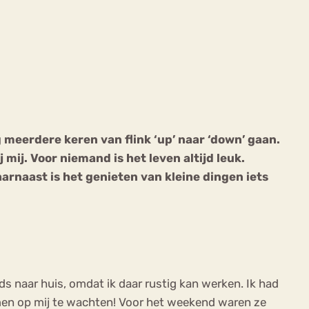
ekeren
Sport
Trauma
 meerdere keren van flink ‘up’ naar ‘down’ gaan.
mij. Voor niemand is het leven altijd leuk.
arnaast is het genieten van kleine dingen iets
ds naar huis, omdat ik daar rustig kan werken. Ik had
oemen op mij te wachten! Voor het weekend waren ze