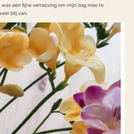
 was een fijne verrassing om mijn dag mee te
eer blij van.