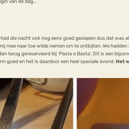
begin van de dag…
 had die nacht ook nog eens goed geslapen dus dat was al
ij mee naar toe wilde nemen om te ontbijten. We hadden ee
n terug gereserveerd bij ‘Pasta e Basta’. Dit is een bijzon
orm goed en het is daardoor een heel speciale avond.
Het w