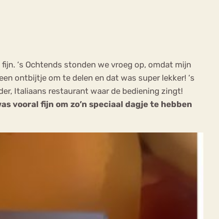
 fijn. ‘s Ochtends stonden we vroeg op, omdat mijn
n ontbijtje om te delen en dat was super lekker! ‘s
der, Italiaans restaurant waar de bediening zingt!
as vooral fijn om zo’n speciaal dagje te hebben