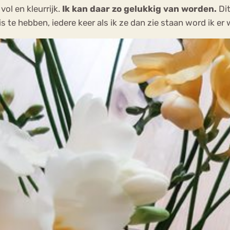
ol en kleurrijk.
Ik kan daar zo gelukkig van worden.
Dit
 te hebben, iedere keer als ik ze dan zie staan word ik er w