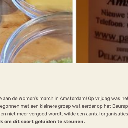
e aan de Women’s march in Amsterdam! Op vrijdag was he
begonnen met een kleinere groep wat eerder op het Beurs
n niet meer vergoed wordt, wilde een aantal organisaties
jk om dit soort geluiden te steunen.