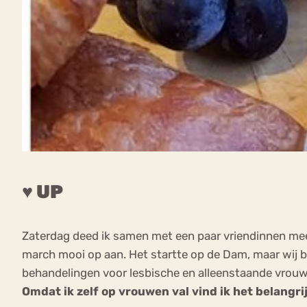
♥ UP
Zaterdag deed ik samen met een paar vriendinnen me
march mooi op aan. Het startte op de Dam, maar wij 
behandelingen voor lesbische en alleenstaande vrouwe
Omdat ik zelf op vrouwen val vind ik het belangri