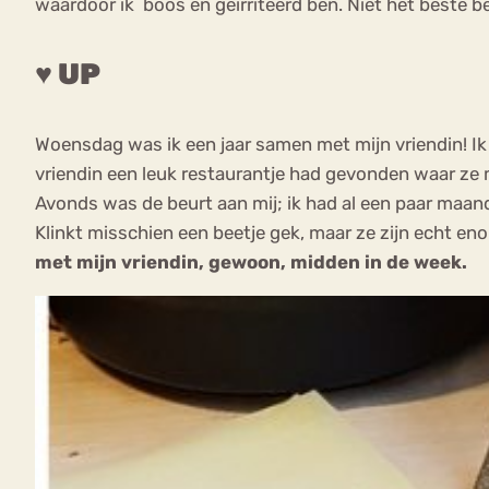
waardoor ik boos en geïrriteerd ben. Niet het beste 
♥ UP
Woensdag was ik een jaar samen met mijn vriendin! Ik
vriendin een leuk restaurantje had gevonden waar ze m
Avonds was de beurt aan mij; ik had al een paar maande
Klinkt misschien een beetje gek, maar ze zijn echt en
met mijn vriendin, gewoon, midden in de week.