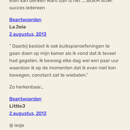
eten kan denken want dan is het …..BOEM AUW!
succes iedereen
Beantwoorden
La Joie
2 augustus, 2013
” Daarbij besloot ik ook buikspieroefeningen te
gaan doen op mijn kamer als ik vond dat ik teveel
had gegeten. Ik bewoog elke dag wel een paar uur
waardoor ik op de momenten dat ik even niet kon
bewegen, constant zat te wiebelen.”
Zo herkenbaar…
Beantwoorden
LittleJ
2 augustus, 2013
@ iesje