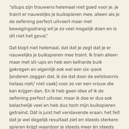
“situps zijn trouwens helemaal niet goed voor je. je
traint er nauwelijks je buikspieren mee, alleen als je
de oefening perfect uitvoert maar met
bewegingsdrang wil je zo veel mogelijk doen en is
dit niet het geval.”
Dat klopt niet helemaal, dat dat je zegt dat je er
nauwelijks je buikspieren mee traint. Ik train alleen
maar met sit-ups en heb een keiharde buik
gekregen en eigenlijk ook wel een six-pack
(anderen zeggen dat, ik zie dat door de eetstoornis
helaas niet/ niet vaak) voor zo ver een vrouw die
kan krijgen dan. En ik heb geen idee of ik de
oefening perfect uitvoer, maar ik doe er dus ook
belachelijk veel en heb dus toch mijn buikspieren
getraind. Dát is juist het verslavende eraan; het feit
dat je wel degelijk resultaat ziet en steeds sterkere
spieren krijgt waardoor je steeds meer én steeds