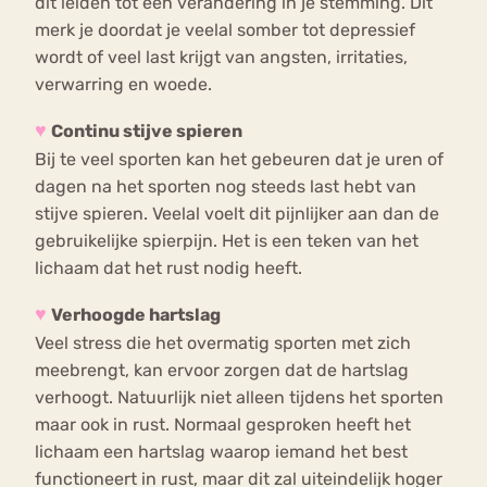
dit leiden tot een verandering in je stemming. Dit
merk je doordat je veelal somber tot depressief
wordt of veel last krijgt van angsten, irritaties,
verwarring en woede.
♥
Continu stijve spieren
Bij te veel sporten kan het gebeuren dat je uren of
dagen na het sporten nog steeds last hebt van
stijve spieren. Veelal voelt dit pijnlijker aan dan de
gebruikelijke spierpijn. Het is een teken van het
lichaam dat het rust nodig heeft.
♥
Verhoogde hartslag
Veel stress die het overmatig sporten met zich
meebrengt, kan ervoor zorgen dat de hartslag
verhoogt. Natuurlijk niet alleen tijdens het sporten
maar ook in rust. Normaal gesproken heeft het
lichaam een hartslag waarop iemand het best
functioneert in rust, maar dit zal uiteindelijk hoger