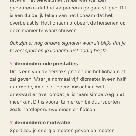
tevens niet verwachten, maar wat wel kan
gebeuren is dat het vetpercentage gaat stijgen. Dit
is een duidelijk teken van het lichaam dat het
overbelast is. Het lichaam probeert de hersenen op
deze manier te waarschuwen.
Ook zijn er nog andere signalen waaruit blijkt dat je
teveel sport en je lichaam rust nodig heeft:
♥
Verminderende prestaties
Dit is een van de eerste signalen die het lichaam af
zal geven. Waar je normaal vijf kilometer in een half
uur rende, doe je er ineens misschien wel
driekwartier over omdat je lichaam simpelweg niet
meer kan. Dit is vooral te merken bij duursporten
zoals hardlopen, zwemmen en fietsen.
♥
Verminderde motivatie
Sport zou je energie moeten geven en moeten