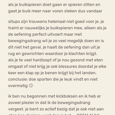
als je buikspieren doet gaan er spieren zitten en
gaat je buik meer naar voren steken dus vandaar
situps zijn trouwens helemaal niet goed voor je. je
traint er nauwelijks je buikspieren mee, alleen als je
de oefening perfect uitvoert maar met
bewegingsdrang wil je zo veel mogelijk doen en is
dit niet het geval. je haalt de oefening dan uit je
rug en gewrichten waardoor je klachten krijgt.
als je te veel hardloopt of je nou gezond met eten
omgaat of niet krijg je ook blessures doordat je elke
keer een klap op je benen krijgt bij het landen.
conclusie: doe sporten die je leuk vindt en niet
overmatig 🙂
ik ben nu begonnen met kickboksen en ik heb er
zoveel plezier in dat ik de bewegingsdrang
vergeet. je bent zo actief bezig dat je ook niet aan