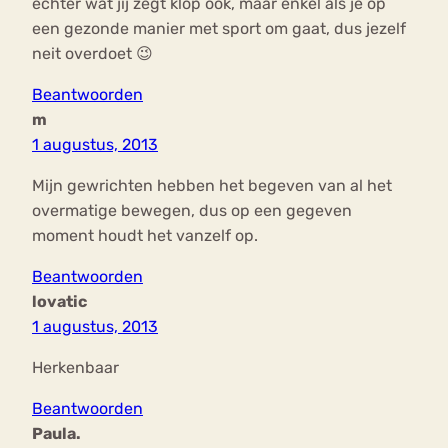
echter wat jij zegt klop ook, maar enkel als je op
een gezonde manier met sport om gaat, dus jezelf
neit overdoet 😉
Beantwoorden
m
1 augustus, 2013
Mijn gewrichten hebben het begeven van al het
overmatige bewegen, dus op een gegeven
moment houdt het vanzelf op.
Beantwoorden
lovatic
1 augustus, 2013
Herkenbaar
Beantwoorden
Paula.