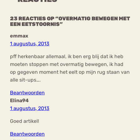
23 REACTIES OP “OVERMATIG BEWEGEN MET
EEN EETSTOORNIS”
emmax
1 augustus, 2013
pff herkenbaar allemaal, ik ben erg blij dat ik heb
moeten stoppen met overmatig bewegen, ik had
op gegeven moment het eelt op mijn rug staan van
alle sit-ups….
Beantwoorden
Elina94
1 augustus, 2013
Goed artikel!
Beantwoorden