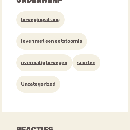
ONDERWERP
bewegingsdrang
leven met een eetstoornis
overmatig bewegen
sporten
Uncategorized
REACTIES