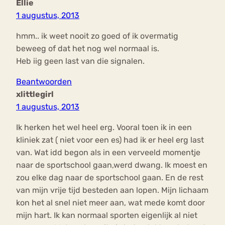
Ellie
1 augustus, 2013
hmm.. ik weet nooit zo goed of ik overmatig
beweeg of dat het nog wel normaal is.
Heb iig geen last van die signalen.
Beantwoorden
xlittlegirl
1 augustus, 2013
Ik herken het wel heel erg. Vooral toen ik in een
kliniek zat ( niet voor een es) had ik er heel erg last
van. Wat idd begon als in een verveeld momentje
naar de sportschool gaan,werd dwang. Ik moest en
zou elke dag naar de sportschool gaan. En de rest
van mijn vrije tijd besteden aan lopen. Mijn lichaam
kon het al snel niet meer aan, wat mede komt door
mijn hart. Ik kan normaal sporten eigenlijk al niet