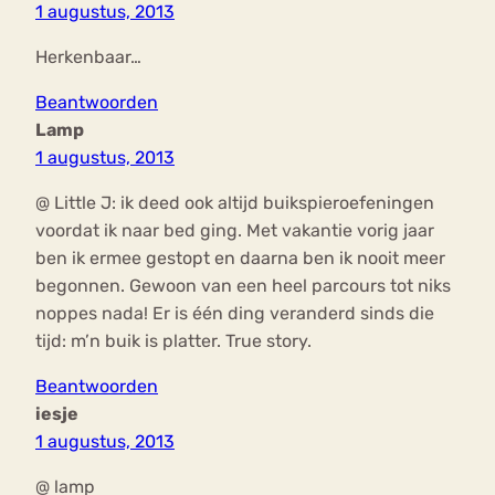
1 augustus, 2013
Herkenbaar…
Beantwoorden
Lamp
1 augustus, 2013
@ Little J: ik deed ook altijd buikspieroefeningen
voordat ik naar bed ging. Met vakantie vorig jaar
ben ik ermee gestopt en daarna ben ik nooit meer
begonnen. Gewoon van een heel parcours tot niks
noppes nada! Er is één ding veranderd sinds die
tijd: m’n buik is platter. True story.
Beantwoorden
iesje
1 augustus, 2013
@ lamp