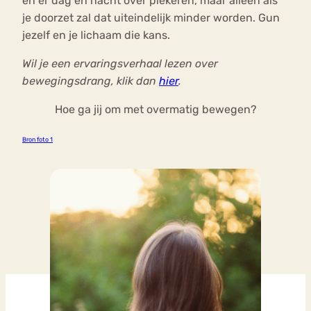
en er dag en nacht over piekeren, maar alleen als
je doorzet zal dat uiteindelijk minder worden. Gun
jezelf en je lichaam die kans.
Wil je een ervaringsverhaal lezen over
bewegingsdrang, klik dan
hier
.
Hoe ga jij om met overmatig bewegen?
Bron foto 1