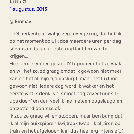
LittleJ
1 augustus, 2013
@ Emmax
héél herkenbaar wat je zegt over je rug, dat heb ik
op het moment ook. Ik doe meerdere uren per dag
sit-ups en begin er echt rugklachten van te
krijgen…
Hoe ben je er mee gestopt? Ik probeer het zo vaak
en wil het zo, zó graag omdat ik gewoon niet meer
kan en het al mijn tijd opslurpt, maar het lukt me
gewoon niet. Iedere dag word ik wakker en het
eerste wat ik denk is ” ik moet nog zoveel uur sit-
ups doen” en dan voel ik me meteen opgejaagd en
ontzettend depressief.
Ik zou zo graag willen stoppen, maar ben bang dat
ik al mijn buikspieren kwijtraak (waar ik al járen op
train en het afgelopen jaar dus heel erg intensief…)