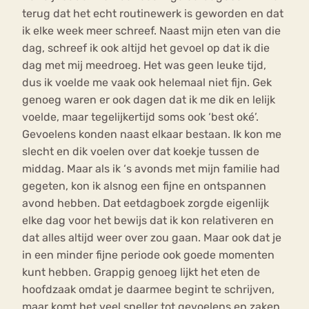
terug dat het echt routinewerk is geworden en dat
ik elke week meer schreef. Naast mijn eten van die
dag, schreef ik ook altijd het gevoel op dat ik die
dag met mij meedroeg. Het was geen leuke tijd,
dus ik voelde me vaak ook helemaal niet fijn. Gek
genoeg waren er ook dagen dat ik me dik en lelijk
voelde, maar tegelijkertijd soms ook ‘best oké’.
Gevoelens konden naast elkaar bestaan. Ik kon me
slecht en dik voelen over dat koekje tussen de
middag. Maar als ik ‘s avonds met mijn familie had
gegeten, kon ik alsnog een fijne en ontspannen
avond hebben. Dat eetdagboek zorgde eigenlijk
elke dag voor het bewijs dat ik kon relativeren en
dat alles altijd weer over zou gaan. Maar ook dat je
in een minder fijne periode ook goede momenten
kunt hebben. Grappig genoeg lijkt het eten de
hoofdzaak omdat je daarmee begint te schrijven,
maar komt het veel sneller tot gevoelens en zaken