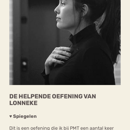
DE HELPENDE OEFENING VAN
LONNEKE
♥ Spiegelen
Dit is een oefening die ik bij PMT een aantal keer