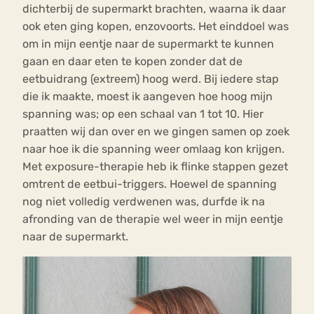
dichterbij de supermarkt brachten, waarna ik daar
ook eten ging kopen, enzovoorts. Het einddoel was
om in mijn eentje naar de supermarkt te kunnen
gaan en daar eten te kopen zonder dat de
eetbuidrang (extreem) hoog werd. Bij iedere stap
die ik maakte, moest ik aangeven hoe hoog mijn
spanning was; op een schaal van 1 tot 10. Hier
praatten wij dan over en we gingen samen op zoek
naar hoe ik die spanning weer omlaag kon krijgen.
Met exposure-therapie heb ik flinke stappen gezet
omtrent de eetbui-triggers. Hoewel de spanning
nog niet volledig verdwenen was, durfde ik na
afronding van de therapie wel weer in mijn eentje
naar de supermarkt.