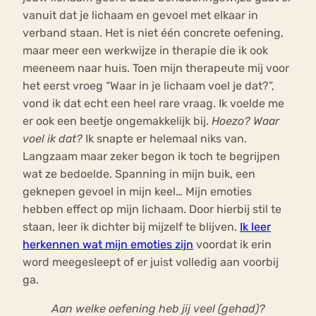
vanuit dat je lichaam en gevoel met elkaar in
verband staan. Het is niet één concrete oefening,
maar meer een werkwijze in therapie die ik ook
meeneem naar huis. Toen mijn therapeute mij voor
het eerst vroeg “Waar in je lichaam voel je dat?”,
vond ik dat echt een heel rare vraag. Ik voelde me
er ook een beetje ongemakkelijk bij.
Hoezo? Waar
voel ik dat?
Ik snapte er helemaal niks van.
Langzaam maar zeker begon ik toch te begrijpen
wat ze bedoelde. Spanning in mijn buik, een
geknepen gevoel in mijn keel… Mijn emoties
hebben effect op mijn lichaam. Door hierbij stil te
staan, leer ik dichter bij mijzelf te blijven.
Ik leer
herkennen wat mijn emoties zijn
voordat ik erin
word meegesleept of er juist volledig aan voorbij
ga.
Aan welke oefening heb jij veel (gehad)?