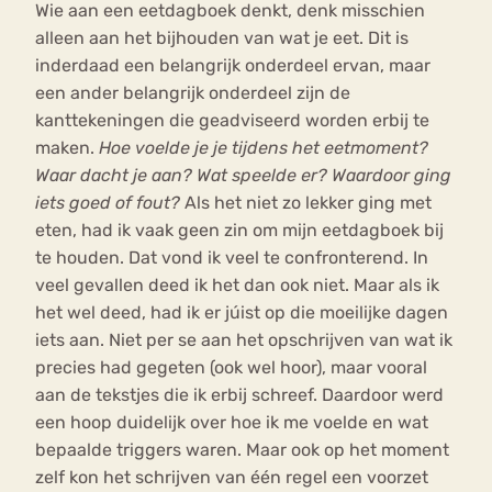
Wie aan een eetdagboek denkt, denk misschien
alleen aan het bijhouden van wat je eet. Dit is
inderdaad een belangrijk onderdeel ervan, maar
een ander belangrijk onderdeel zijn de
kanttekeningen die geadviseerd worden erbij te
maken.
Hoe voelde je je tijdens het eetmoment?
Waar dacht je aan? Wat speelde er? Waardoor ging
iets goed of fout?
Als het niet zo lekker ging met
eten, had ik vaak geen zin om mijn eetdagboek bij
te houden. Dat vond ik veel te confronterend. In
veel gevallen deed ik het dan ook niet. Maar als ik
het wel deed, had ik er júist op die moeilijke dagen
iets aan. Niet per se aan het opschrijven van wat ik
precies had gegeten (ook wel hoor), maar vooral
aan de tekstjes die ik erbij schreef. Daardoor werd
een hoop duidelijk over hoe ik me voelde en wat
bepaalde triggers waren. Maar ook op het moment
zelf kon het schrijven van één regel een voorzet