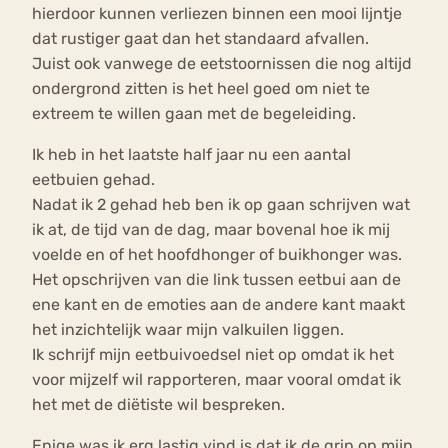
hierdoor kunnen verliezen binnen een mooi lijntje
dat rustiger gaat dan het standaard afvallen.
Juist ook vanwege de eetstoornissen die nog altijd
ondergrond zitten is het heel goed om niet te
extreem te willen gaan met de begeleiding.
Ik heb in het laatste half jaar nu een aantal
eetbuien gehad.
Nadat ik 2 gehad heb ben ik op gaan schrijven wat
ik at, de tijd van de dag, maar bovenal hoe ik mij
voelde en of het hoofdhonger of buikhonger was.
Het opschrijven van die link tussen eetbui aan de
ene kant en de emoties aan de andere kant maakt
het inzichtelijk waar mijn valkuilen liggen.
Ik schrijf mijn eetbuivoedsel niet op omdat ik het
voor mijzelf wil rapporteren, maar vooral omdat ik
het met de diëtiste wil bespreken.
Enige was ik erg lastig vind is dat ik de grip op mijn