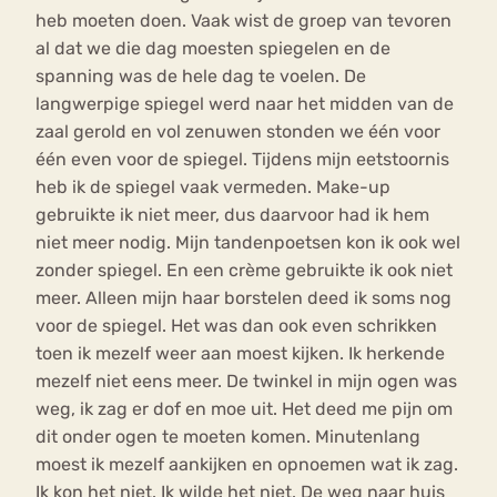
heb moeten doen. Vaak wist de groep van tevoren
al dat we die dag moesten spiegelen en de
spanning was de hele dag te voelen. De
langwerpige spiegel werd naar het midden van de
zaal gerold en vol zenuwen stonden we één voor
één even voor de spiegel. Tijdens mijn eetstoornis
heb ik de spiegel vaak vermeden. Make-up
gebruikte ik niet meer, dus daarvoor had ik hem
niet meer nodig. Mijn tandenpoetsen kon ik ook wel
zonder spiegel. En een crème gebruikte ik ook niet
meer. Alleen mijn haar borstelen deed ik soms nog
voor de spiegel. Het was dan ook even schrikken
toen ik mezelf weer aan moest kijken. Ik herkende
mezelf niet eens meer. De twinkel in mijn ogen was
weg, ik zag er dof en moe uit. Het deed me pijn om
dit onder ogen te moeten komen. Minutenlang
moest ik mezelf aankijken en opnoemen wat ik zag.
Ik kon het niet. Ik wilde het niet. De weg naar huis