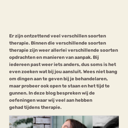
Bouli
Chat
mia
Eetstoornis
Anorexia Nervosa
Nerv
Er zijn ontzettend veel verschillen soorten
osa
Forum
therapie. Binnen die verschillende soorten
Eetbuien
Piekeren
Sport
Trauma
therapie zijn weer allerlei verschillende soorten
Orthorexia
Afvallen
Angst
opdrachten en manieren van aanpak. Bij
iedereen past weer iets anders, dus soms is het
even zoeken wat bij jou aansluit. Wees niet bang
om dingen aan te geven bij je behandelaren,
maar probeer ook open te staan en het tijd te
gunnen. In deze blog bespreken wij de
oefeningen waar wij veel aan hebben
gehad tijdens therapie.