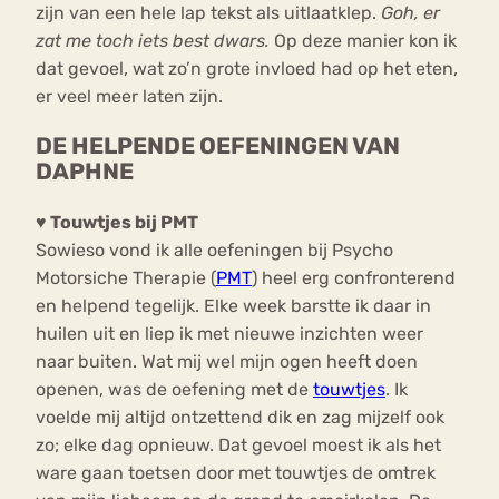
zijn van een hele lap tekst als uitlaatklep.
Goh, er
zat me toch iets best dwars.
Op deze manier kon ik
dat gevoel, wat zo’n grote invloed had op het eten,
er veel meer laten zijn.
DE HELPENDE OEFENINGEN VAN
DAPHNE
♥ Touwtjes bij PMT
Sowieso vond ik alle oefeningen bij Psycho
Motorsiche Therapie (
PMT
) heel erg confronterend
en helpend tegelijk. Elke week barstte ik daar in
huilen uit en liep ik met nieuwe inzichten weer
naar buiten. Wat mij wel mijn ogen heeft doen
openen, was de oefening met de
touwtjes
. Ik
voelde mij altijd ontzettend dik en zag mijzelf ook
zo; elke dag opnieuw. Dat gevoel moest ik als het
ware gaan toetsen door met touwtjes de omtrek