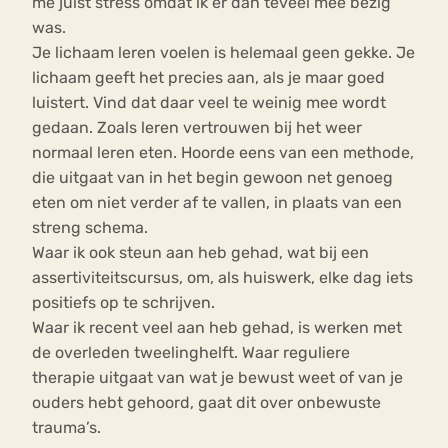
me juist stress omdat ik er dan teveel mee bezig
was.
Je lichaam leren voelen is helemaal geen gekke. Je
lichaam geeft het precies aan, als je maar goed
luistert. Vind dat daar veel te weinig mee wordt
gedaan. Zoals leren vertrouwen bij het weer
normaal leren eten. Hoorde eens van een methode,
die uitgaat van in het begin gewoon net genoeg
eten om niet verder af te vallen, in plaats van een
streng schema.
Waar ik ook steun aan heb gehad, wat bij een
assertiviteitscursus, om, als huiswerk, elke dag iets
positiefs op te schrijven.
Waar ik recent veel aan heb gehad, is werken met
de overleden tweelinghelft. Waar reguliere
therapie uitgaat van wat je bewust weet of van je
ouders hebt gehoord, gaat dit over onbewuste
trauma’s.