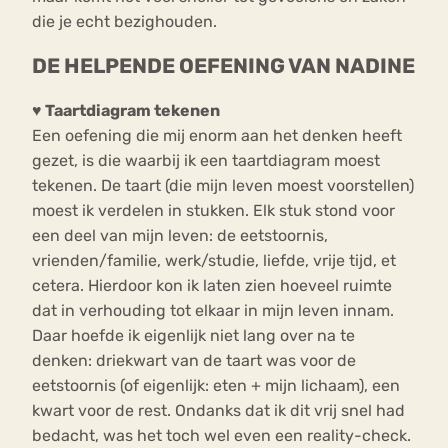
die je echt bezighouden.
DE HELPENDE OEFENING VAN NADINE
♥ Taartdiagram tekenen
Een oefening die mij enorm aan het denken heeft
gezet, is die waarbij ik een taartdiagram moest
tekenen. De taart (die mijn leven moest voorstellen)
moest ik verdelen in stukken. Elk stuk stond voor
een deel van mijn leven: de eetstoornis,
vrienden/familie, werk/studie, liefde, vrije tijd, et
cetera. Hierdoor kon ik laten zien hoeveel ruimte
dat in verhouding tot elkaar in mijn leven innam.
Daar hoefde ik eigenlijk niet lang over na te
denken: driekwart van de taart was voor de
eetstoornis (of eigenlijk: eten + mijn lichaam), een
kwart voor de rest. Ondanks dat ik dit vrij snel had
bedacht, was het toch wel even een reality-check.