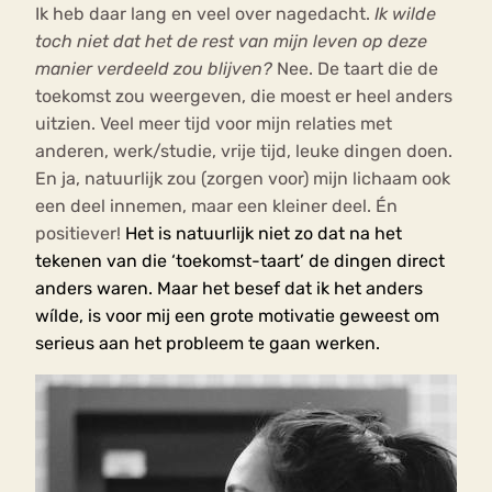
Ik heb daar lang en veel over nagedacht.
Ik wilde
toch niet dat het de rest van mijn leven op deze
manier verdeeld zou blijven?
Nee. De taart die de
toekomst zou weergeven, die moest er heel anders
uitzien. Veel meer tijd voor mijn relaties met
anderen, werk/studie, vrije tijd, leuke dingen doen.
En ja, natuurlijk zou (zorgen voor) mijn lichaam ook
een deel innemen, maar een kleiner deel. Én
positiever!
Het is natuurlijk niet zo dat na het
tekenen van die ‘toekomst-taart’ de dingen direct
anders waren. Maar het besef dat ik het anders
wílde, is voor mij een grote motivatie geweest om
serieus aan het probleem te gaan werken.