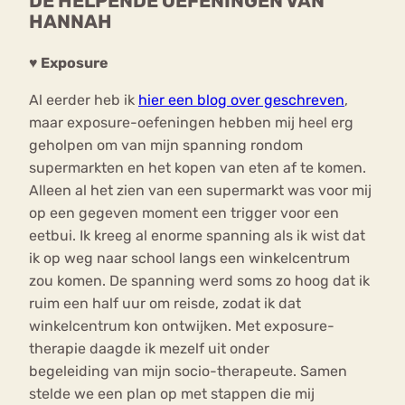
DE HELPENDE OEFENINGEN VAN
HANNAH
♥ Exposure
Al eerder heb ik
hier een blog over geschreven
,
maar exposure-oefeningen hebben mij heel erg
geholpen om van mijn spanning rondom
supermarkten en het kopen van eten af te komen.
Alleen al het zien van een supermarkt was voor mij
op een gegeven moment een trigger voor een
eetbui. Ik kreeg al enorme spanning als ik wist dat
ik op weg naar school langs een winkelcentrum
zou komen. De spanning werd soms zo hoog dat ik
ruim een half uur om reisde, zodat ik dat
winkelcentrum kon ontwijken. Met exposure-
therapie daagde ik mezelf uit onder
begeleiding van mijn socio-therapeute. Samen
stelde we een plan op met stappen die mij