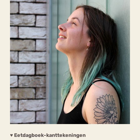
♥ Eetdagboek-kanttekeningen