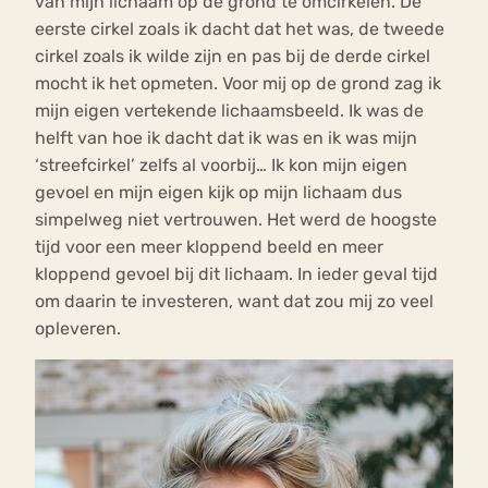
van mijn lichaam op de grond te omcirkelen. De
eerste cirkel zoals ik dacht dat het was, de tweede
cirkel zoals ik wilde zijn en pas bij de derde cirkel
mocht ik het opmeten. Voor mij op de grond zag ik
mijn eigen vertekende lichaamsbeeld. Ik was de
helft van hoe ik dacht dat ik was en ik was mijn
‘streefcirkel’ zelfs al voorbij… Ik kon mijn eigen
gevoel en mijn eigen kijk op mijn lichaam dus
simpelweg niet vertrouwen. Het werd de hoogste
tijd voor een meer kloppend beeld en meer
kloppend gevoel bij dit lichaam. In ieder geval tijd
om daarin te investeren, want dat zou mij zo veel
opleveren.