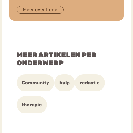
Meer over Irene
MEER ARTIKELEN PER
ONDERWERP
Community
hulp
redactie
therapie