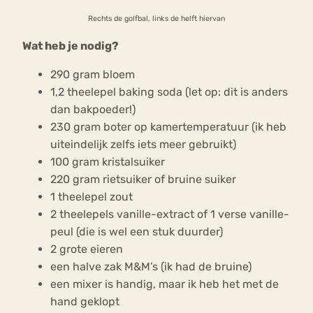
Rechts de golfbal, links de helft hiervan
Wat heb je nodig?
290 gram bloem
1,2 theelepel baking soda (let op: dit is anders
dan bakpoeder!)
230 gram boter op kamertemperatuur (ik heb
uiteindelijk zelfs iets meer gebruikt)
100 gram kristalsuiker
220 gram rietsuiker of bruine suiker
1 theelepel zout
2 theelepels vanille-extract of 1 verse vanille-
peul (die is wel een stuk duurder)
2 grote eieren
een halve zak M&M’s (ik had de bruine)
een mixer is handig, maar ik heb het met de
hand geklopt