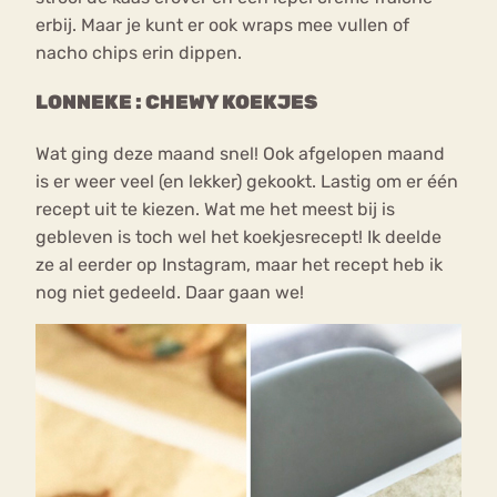
erbij. Maar je kunt er ook wraps mee vullen of
nacho chips erin dippen.
LONNEKE : CHEWY KOEKJES
Wat ging deze maand snel! Ook afgelopen maand
is er weer veel (en lekker) gekookt. Lastig om er één
recept uit te kiezen. Wat me het meest bij is
gebleven is toch wel het koekjesrecept! Ik deelde
ze al eerder op Instagram, maar het recept heb ik
nog niet gedeeld. Daar gaan we!