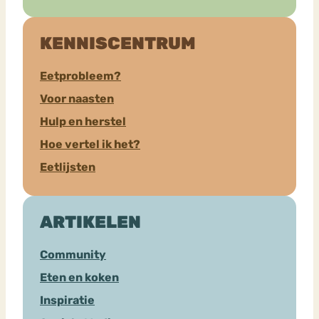
KENNISCENTRUM
Eetprobleem?
Voor naasten
Hulp en herstel
Hoe vertel ik het?
Eetlijsten
ARTIKELEN
Community
Eten en koken
Inspiratie