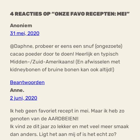
4 REACTIES OP “ONZE FAVO RECEPTEN: MEI”
Anoniem
31 mei, 2020
@Daphne, probeer er eens een snuf (ongezoete)
cacao poeder door te doen! Heerlijk en typisch
Midden-/Zuid-Amerikaans! (En afwisselen met
kidneybonen of bruine bonen kan ook altijd!)
Beantwoorden
Anne.
2 juni, 2020
Ik heb geen favoriet recept in mei. Maar ik heb zo
genoten van de AARDBEIEN!!
Ik vind ze dit jaar zo lekker en met veel meer smaak
dan anders. Ligt het aan mij of is het echt zo?