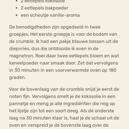
2 eetlepels kokosolie
2 eetlepels bakpoeder
een scheutje vanille-aroma
De benodigdheden zijn opgedeeld in twee
groepjes. Het eerste groepje is voor de bodem van
de crumble. Ik had een pakje blauwe bessen uit de
diepvries, dus die ontdooide ik even in de
magnetron. Roer daar twee eetlepels bloem en wat
kaneelpoeder naar smaak door. Zet dat vervolgens
in 30 minuten in een voorverwarmde oven op 180
graden.
Voor de bovenlaag van de crumble snijd je eerst de
noten fijn. Vervolgens smelt je de kokosolie in een
pannetje en meng je alle ingrediënten die nog op
het lijstje zijn tot een soort deeg. Als de onderste
laag na 30 minuten klaar is, haal je de schaal uit de
oven en verspreid je de bovenste laag over de