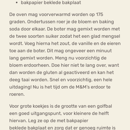
bakpapier beklede bakplaat
De oven mag voorverwarmd worden op 175
graden. Ondertussen roer je de bloem en baking
soda door elkaar. De boter mag gemixt worden met
de twee soorten suiker zodat het een glad mengsel
wordt. Voeg hierna het zout, de vanille en de eieren
toe aan de boter. Dit mag ongeveer een minuut
lang gemixt worden. Meng nu voorzichtig de
bloem erdoorheen. Doe hier niet te lang over, want
dan worden de gluten al geactiveerd en kan het
deeg taai worden. Snel en voorzichtig, een hele
uitdaging! Nu is het tijd om de M&M’s erdoor te
roeren.
Voor grote koekjes is de grootte van een golfbal
een goed uitgangspunt, voor kleinere de helft
hiervan. Leg ze op de met bakpapier
beklede bakplaat en zorg dat er genoeg ruimte is