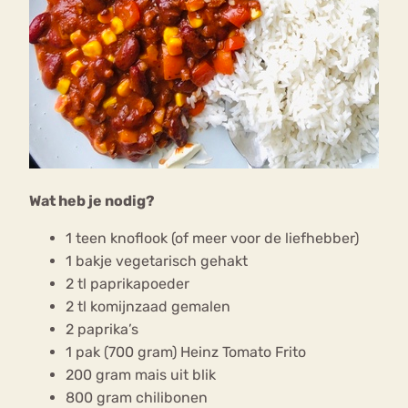
Wat heb je nodig?
1 teen knoflook (of meer voor de liefhebber)
1 bakje vegetarisch gehakt
2 tl paprikapoeder
2 tl komijnzaad gemalen
2 paprika’s
1 pak (700 gram) Heinz Tomato Frito
200 gram mais uit blik
800 gram chilibonen