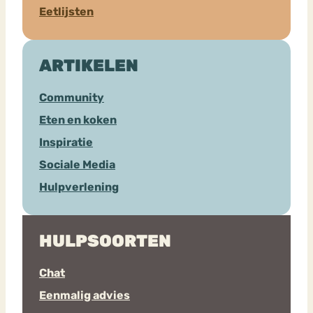
Eetlijsten
ARTIKELEN
Community
Eten en koken
Inspiratie
Sociale Media
Hulpverlening
HULPSOORTEN
Chat
Eenmalig advies