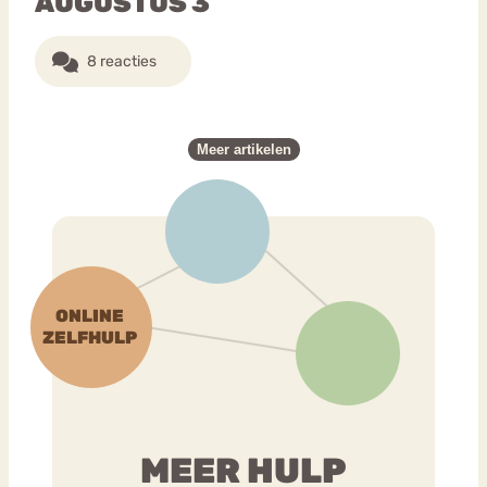
AUGUSTUS 3
8 reacties
Meer artikelen
MEER HULP