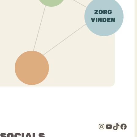
Instagram
YouTube
TikTok
Facebook
 SOCIALS