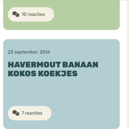
10 reacties
23 september, 2016
HAVERMOUT BANAAN
KOKOS KOEKJES
7 reacties