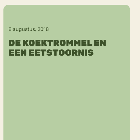
8 augustus, 2018
DE KOEKTROMMEL EN
EEN EETSTOORNIS
ekeren
Sport
Trauma