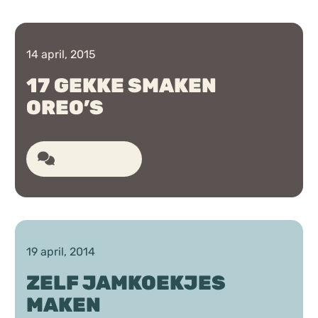
14 april, 2015
17 GEKKE SMAKEN
OREO’S
42 reacties
19 april, 2014
ZELF JAMKOEKJES
MAKEN