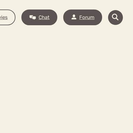
ies
Chat
Forum