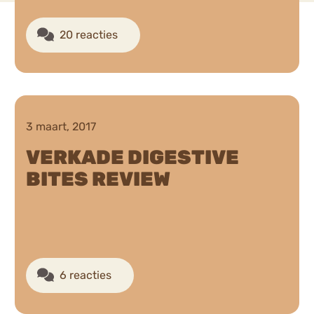
20 reacties
3 maart, 2017
VERKADE DIGESTIVE
BITES REVIEW
6 reacties