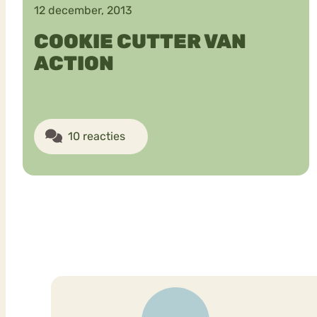
12 december, 2013
COOKIE CUTTER VAN
ACTION
10 reacties