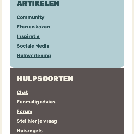
ARTIKELEN
Community
Eten en koken
Inspiratie
Sociale Media
Hulpverlening
HULPSOORTEN
Chat
Eenmalig advies
Forum
Stel hier je vraag
Huisregels