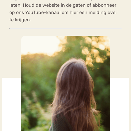
laten. Houd de website in de gaten of abbonneer
op ons YouTube-kanaal om hier een melding over
te krijgen.