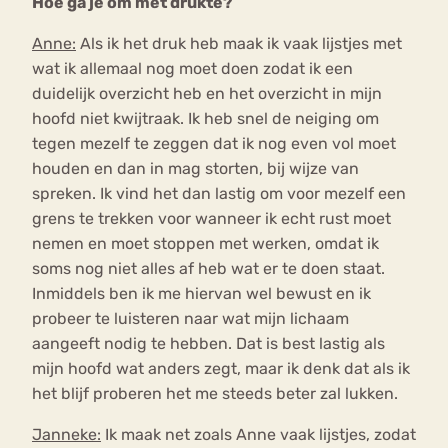
Hoe ga je om met drukte?
Anne:
Als ik het druk heb maak ik vaak lijstjes met
wat ik allemaal nog moet doen zodat ik een
duidelijk overzicht heb en het overzicht in mijn
hoofd niet kwijtraak. Ik heb snel de neiging om
tegen mezelf te zeggen dat ik nog even vol moet
houden en dan in mag storten, bij wijze van
spreken. Ik vind het dan lastig om voor mezelf een
grens te trekken voor wanneer ik echt rust moet
nemen en moet stoppen met werken, omdat ik
soms nog niet alles af heb wat er te doen staat.
Inmiddels ben ik me hiervan wel bewust en ik
probeer te luisteren naar wat mijn lichaam
aangeeft nodig te hebben. Dat is best lastig als
mijn hoofd wat anders zegt, maar ik denk dat als ik
het blijf proberen het me steeds beter zal lukken.
Janneke:
Ik maak net zoals Anne vaak lijstjes, zodat