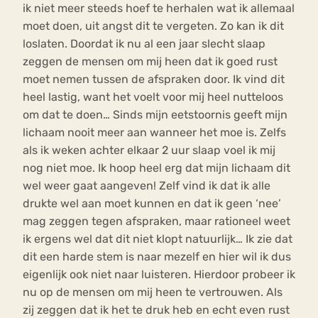
ik niet meer steeds hoef te herhalen wat ik allemaal
moet doen, uit angst dit te vergeten. Zo kan ik dit
loslaten. Doordat ik nu al een jaar slecht slaap
zeggen de mensen om mij heen dat ik goed rust
moet nemen tussen de afspraken door. Ik vind dit
heel lastig, want het voelt voor mij heel nutteloos
om dat te doen… Sinds mijn eetstoornis geeft mijn
lichaam nooit meer aan wanneer het moe is. Zelfs
als ik weken achter elkaar 2 uur slaap voel ik mij
nog niet moe. Ik hoop heel erg dat mijn lichaam dit
wel weer gaat aangeven! Zelf vind ik dat ik alle
drukte wel aan moet kunnen en dat ik geen ‘nee’
mag zeggen tegen afspraken, maar rationeel weet
ik ergens wel dat dit niet klopt natuurlijk… Ik zie dat
dit een harde stem is naar mezelf en hier wil ik dus
eigenlijk ook niet naar luisteren. Hierdoor probeer ik
nu op de mensen om mij heen te vertrouwen. Als
zij zeggen dat ik het te druk heb en echt even rust