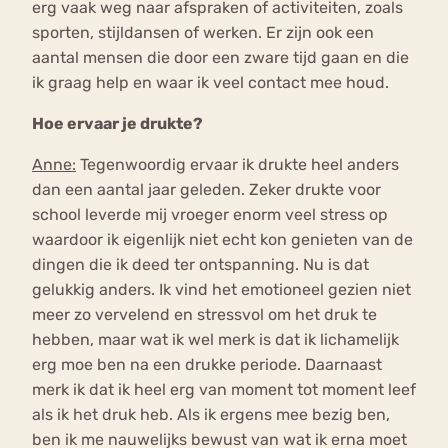
erg vaak weg naar afspraken of activiteiten, zoals
sporten, stijldansen of werken. Er zijn ook een
aantal mensen die door een zware tijd gaan en die
ik graag help en waar ik veel contact mee houd.
Hoe ervaar je drukte?
Anne:
Tegenwoordig ervaar ik drukte heel anders
dan een aantal jaar geleden. Zeker drukte voor
school leverde mij vroeger enorm veel stress op
waardoor ik eigenlijk niet echt kon genieten van de
dingen die ik deed ter ontspanning. Nu is dat
gelukkig anders. Ik vind het emotioneel gezien niet
meer zo vervelend en stressvol om het druk te
hebben, maar wat ik wel merk is dat ik lichamelijk
erg moe ben na een drukke periode. Daarnaast
merk ik dat ik heel erg van moment tot moment leef
als ik het druk heb. Als ik ergens mee bezig ben,
ben ik me nauwelijks bewust van wat ik erna moet