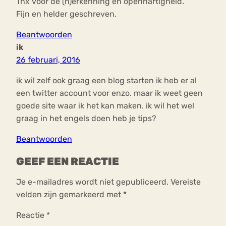
Tnx voor de (h)erkenning en openhartigheid.
Fijn en helder geschreven.
Beantwoorden
ik
26 februari, 2016
ik wil zelf ook graag een blog starten ik heb er al
een twitter account voor enzo. maar ik weet geen
goede site waar ik het kan maken. ik wil het wel
graag in het engels doen heb je tips?
Beantwoorden
GEEF EEN REACTIE
Je e-mailadres wordt niet gepubliceerd.
Vereiste
velden zijn gemarkeerd met
*
Reactie
*