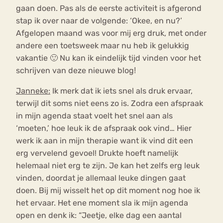
gaan doen. Pas als de eerste activiteit is afgerond
stap ik over naar de volgende: ‘Okee, en nu?’
Afgelopen maand was voor mij erg druk, met onder
andere een toetsweek maar nu heb ik gelukkig
vakantie 🙂 Nu kan ik eindelijk tijd vinden voor het
schrijven van deze nieuwe blogǃ
Janneke:
Ik merk dat ik iets snel als druk ervaar,
terwijl dit soms niet eens zo is. Zodra een afspraak
in mijn agenda staat voelt het snel aan als
‘moeten,’ hoe leuk ik de afspraak ook vind… Hier
werk ik aan in mijn therapie want ik vind dit een
erg vervelend gevoel! Drukte hoeft namelijk
helemaal niet erg te zijn. Je kan het zelfs erg leuk
vinden, doordat je allemaal leuke dingen gaat
doen. Bij mij wisselt het op dit moment nog hoe ik
het ervaar. Het ene moment sla ik mijn agenda
open en denk ik: “Jeetje, elke dag een aantal