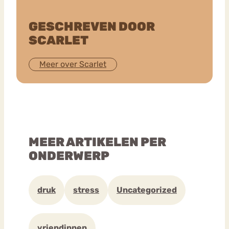
GESCHREVEN DOOR
SCARLET
Meer over Scarlet
MEER ARTIKELEN PER
ONDERWERP
druk
stress
Uncategorized
vriendinnen