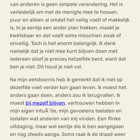
van anderen is geen simpele verandering. Het is
verleidelijk om met de menigte mee te hossen,
puur en alleen al omdat het veilig voelt of makkelijk
is. In je eentje een ander plan trekken, maakt je
kwetsbaar en dat voelt soms misschien zwak of
onveilig. Toch is het enorm belangrijk. Ik denk
namelijk dat je niet mee kunt blijven doen met
iedereen alsof je precies hetzelfde bent, want dat
ben je niet. Dit houd je niet vol.
Na mijn eetstoornis heb ik gemerkt dat ik niet op
dezelfde voet verder kon gaan leven. Ik moest het
anders gaan doen, anders zou ik terugvallen. Ik
moest
bij mezelf blijven
, vertrouwen hebben in
mijn eigen intuÃ¯tie, mijn gevoelens toelaten en
loslaten wat anderen van mij vinden. Een flinke
uitdaging, maar wel eentje die ik ben aangegaan
en nog steeds aanga. Soms raak ik de draad weer