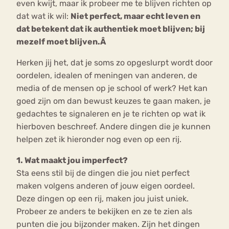
even kwijt, maar ik probeer me te blijven richten op
dat wat ik wil:
Niet perfect, maar echt leven en
dat betekent dat ik authentiek moet blijven; bij
mezelf moet blijven.Â
Herken jij het, dat je soms zo opgeslurpt wordt door
oordelen, idealen of meningen van anderen, de
media of de mensen op je school of werk? Het kan
goed zijn om dan bewust keuzes te gaan maken, je
gedachtes te signaleren en je te richten op wat ik
hierboven beschreef. Andere dingen die je kunnen
helpen zet ik hieronder nog even op een rij.
1. Wat maakt jou imperfect?
Sta eens stil bij de dingen die jou niet perfect
maken volgens anderen of jouw eigen oordeel.
Deze dingen op een rij, maken jou juist uniek.
Probeer ze anders te bekijken en ze te zien als
punten die jou bijzonder maken. Zijn het dingen