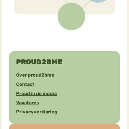
PROUD2BME
Over proud2bme
Contact
Proud in de media
Vacatures
Privacyverklaring