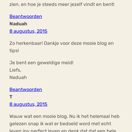
zien, en hoe je steeds meer jezelf vindt en bent!
Beantwoorden
Naduah
8 augustus, 2015
Zo herkenbaar! Dankje voor deze mooie blog en
tips!
Je bent een geweldige meid!
Liefs,
Naduah
Beantwoorden
T
8 augustus, 2015
Wauw wat een mooie blog. Nu ik het helemaal heb
gelezen snap ik wat er bedoeld word met echt
leven ipv perfect leven en denk dat dat een hele