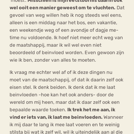
‘moest’.
Misschien is mijn eetstoornis daarin ook
wel ooit een manier geweest om te vluchten.
Dat
gevoel van weg willen heb ik nog steeds wel eens,
alleen is een middag naar het bos, een vakantie,
een weekendje weg of een avondje of dagje me-
time nu voldoende. Ik hoef niet meer echt weg van
de maatshappij, maar ik wil wel even niet
beoordeeld of beinvloed worden. Even gewoon zijn
wie ik ben, zonder van alles te moeten.
Ik vraag me echter wel af of ik deze dingen nu
moet van de maatschappij, of dat ik daarin zelf ook
eisen stel. Ik denk beiden. Ik denk dat ik me laat
beinvloeden -hoe kan het ook anders- door de
wereld om mij heen, maar dat ik daar zelf ook een
bepaalde waarde toeken.
Ik trek het me aan, ik
vind er iets van, ik laat me beinvloeden.
Wanneer
ik mij daar te lang ik mee laat voeren en te weinig
stilsta bij wat ik zelf wil, wil ik uiteindelijk aan al die