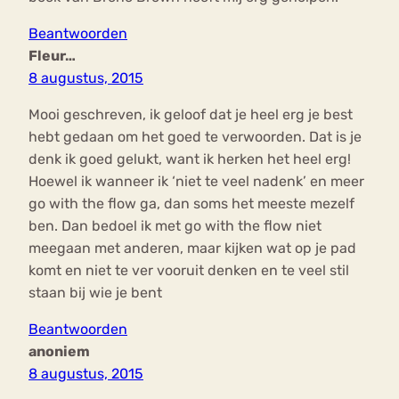
Beantwoorden
Fleur…
8 augustus, 2015
Mooi geschreven, ik geloof dat je heel erg je best
hebt gedaan om het goed te verwoorden. Dat is je
denk ik goed gelukt, want ik herken het heel erg!
Hoewel ik wanneer ik ‘niet te veel nadenk’ en meer
go with the flow ga, dan soms het meeste mezelf
ben. Dan bedoel ik met go with the flow niet
meegaan met anderen, maar kijken wat op je pad
komt en niet te ver vooruit denken en te veel stil
staan bij wie je bent
Beantwoorden
anoniem
8 augustus, 2015