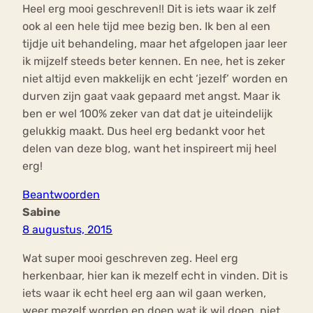
Heel erg mooi geschreven!! Dit is iets waar ik zelf
ook al een hele tijd mee bezig ben. Ik ben al een
tijdje uit behandeling, maar het afgelopen jaar leer
ik mijzelf steeds beter kennen. En nee, het is zeker
niet altijd even makkelijk en echt ‘jezelf’ worden en
durven zijn gaat vaak gepaard met angst. Maar ik
ben er wel 100% zeker van dat dat je uiteindelijk
gelukkig maakt. Dus heel erg bedankt voor het
delen van deze blog, want het inspireert mij heel
erg!
Beantwoorden
Sabine
8 augustus, 2015
Wat super mooi geschreven zeg. Heel erg
herkenbaar, hier kan ik mezelf echt in vinden. Dit is
iets waar ik echt heel erg aan wil gaan werken,
weer mezelf worden en doen wat ik wil doen, niet