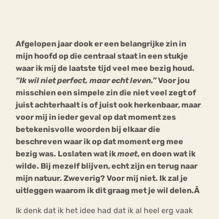
Bouli
Chat
mia
Afgelopen jaar dook er een belangrijke zin in
Eetstoornis
Anorexia Nervosa
Nerv
mijn hoofd op die centraal staat in een stukje
osa
Forum
waar ik mij de laatste tijd veel mee bezig houd.
”Ik wil niet perfect, maar echt leven.”
Voor jou
Eetbuien
Piekeren
Sport
Trauma
misschien een simpele zin die niet veel zegt of
Orthorexia
Afvallen
Angst
juist achterhaalt is of juist ook herkenbaar, maar
voor mij in ieder geval op dat moment zes
betekenisvolle woorden bij elkaar die
beschreven waar ik op dat moment erg mee
bezig was. Loslaten wat ik
moet
, en doen wat ik
wilde. Bij mezelf blijven, echt zijn en terug naar
mijn natuur. Zweverig? Voor mij niet. Ik zal je
uitleggen waarom ik dit graag met je wil delen.Â
Ik denk dat ik het idee had dat ik al heel erg vaak