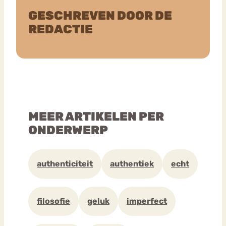
GESCHREVEN DOOR DE
REDACTIE
MEER ARTIKELEN PER
ONDERWERP
authenticiteit
authentiek
echt
filosofie
geluk
imperfect