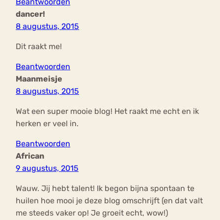
Beantwoorden
dancer!
8 augustus, 2015
Dit raakt me!
Beantwoorden
Maanmeisje
8 augustus, 2015
Wat een super mooie blog! Het raakt me echt en ik
herken er veel in.
Beantwoorden
African
9 augustus, 2015
Wauw. Jij hebt talent! Ik begon bijna spontaan te
huilen hoe mooi je deze blog omschrijft (en dat valt
me steeds vaker op! Je groeit echt, wow!)