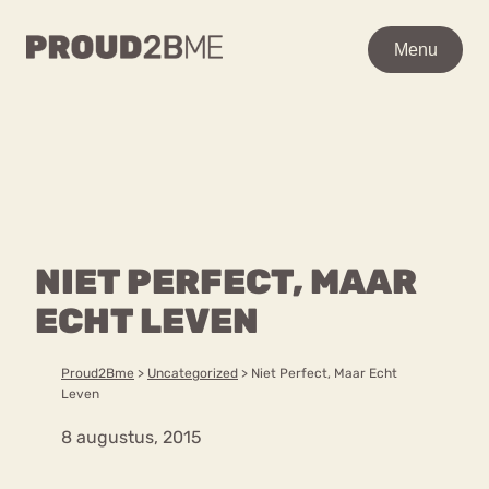
WAAR BEN JE NAAR OP
Menu
Menu
ZOEK?
Zoeken
Zoeken
Home
POPULAIRE PAGINA’S
Kenniscentrum
NIET PERFECT, MAAR
Ga
Over proud2bme
naar
ECHT LEVEN
Contact
Content
de
Proud in de media
inhoud
Vacatures
Proud2Bme
>
Uncategorized
>
Niet Perfect, Maar Echt
Over ons
Privacyverklaring
Leven
8 augustus, 2015
VEEL GEZOCHTE TERMEN
Advies