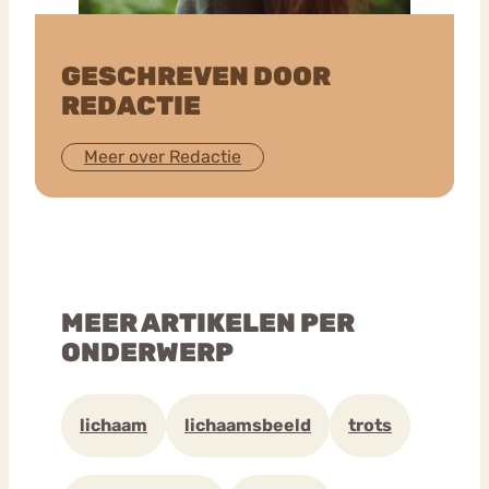
GESCHREVEN DOOR
REDACTIE
Meer over Redactie
MEER ARTIKELEN PER
ONDERWERP
lichaam
lichaamsbeeld
trots