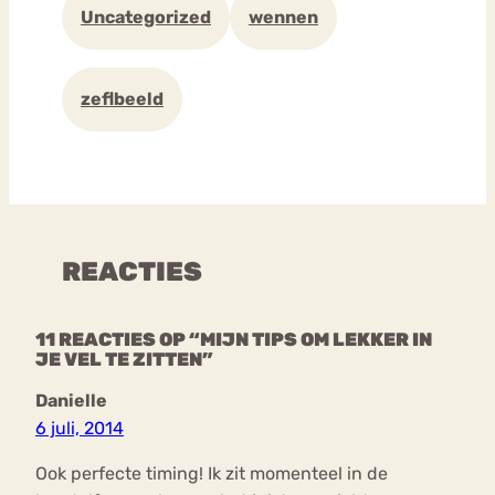
Uncategorized
wennen
zeflbeeld
REACTIES
11 REACTIES OP “MIJN TIPS OM LEKKER IN
JE VEL TE ZITTEN”
Danielle
6 juli, 2014
Ook perfecte timing! Ik zit momenteel in de