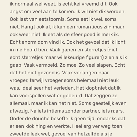
ik normaal wel weet. Is echt kei vreemd dit. Ook
angst om veel aan te komen. Ik wil niet dik worden.
Ook last van eetstoornis. Soms eet ik wel, soms
niet. Hangt ook af, ik kan een romanticus zijn maar
ook weer niet. Ik eet als de sfeer goed is merk ik.
Echt enorm dom vind ik. Ook het gevoel dat ik licht
in me hoofd ben. Vaak gapen en sterretjes (niet
echt sterretjes maar willekeurige figuren) zien als ik
gaap. Vaak vermoeid. Zo moe. Zo veel slapen. Echt
dat het niet gezond is. Vaak verlangen naar
vroeger, terwijl vroeger soms helemaal niet leuk
was. Idealiseer het verleden. Het klopt niet dat ik
kan voorspellen wat er gebeurd. Dat zeggen ze
allemaal, maar ik kan het niet. Soms geestelijk even
afwezig. Na iets intiems zonder partner, iets raars.
Onder de douche besefte ik geen tijd, ondanks dat
er een klok hing en werkte. Heel erg ver weg toen,
zweefde leek wel, gevoel van hetzelfde als je