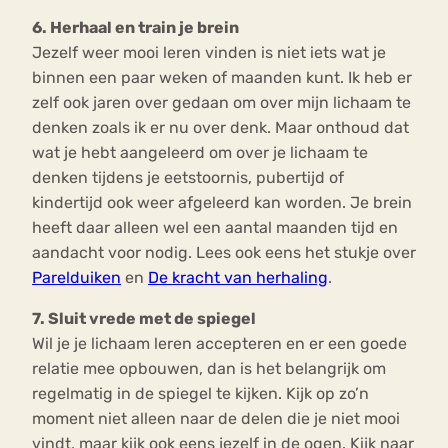
6. Herhaal en train je brein
Jezelf weer mooi leren vinden is niet iets wat je
binnen een paar weken of maanden kunt. Ik heb er
zelf ook jaren over gedaan om over mijn lichaam te
denken zoals ik er nu over denk. Maar onthoud dat
wat je hebt aangeleerd om over je lichaam te
denken tijdens je eetstoornis, pubertijd of
kindertijd ook weer afgeleerd kan worden. Je brein
heeft daar alleen wel een aantal maanden tijd en
aandacht voor nodig. Lees ook eens het stukje over
Parelduiken
en
De kracht van herhaling
.
7. Sluit vrede met de spiegel
Wil je je lichaam leren accepteren en er een goede
relatie mee opbouwen, dan is het belangrijk om
regelmatig in de spiegel te kijken. Kijk op zo’n
moment niet alleen naar de delen die je niet mooi
vindt, maar kijk ook eens jezelf in de ogen. Kijk naar