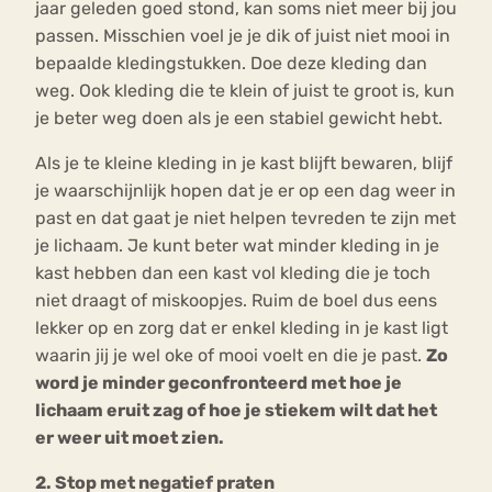
jaar geleden goed stond, kan soms niet meer bij jou
passen. Misschien voel je je dik of juist niet mooi in
bepaalde kledingstukken. Doe deze kleding dan
weg. Ook kleding die te klein of juist te groot is, kun
je beter weg doen als je een stabiel gewicht hebt.
Als je te kleine kleding in je kast blijft bewaren, blijf
je waarschijnlijk hopen dat je er op een dag weer in
past en dat gaat je niet helpen tevreden te zijn met
je lichaam. Je kunt beter wat minder kleding in je
kast hebben dan een kast vol kleding die je toch
niet draagt of miskoopjes. Ruim de boel dus eens
lekker op en zorg dat er enkel kleding in je kast ligt
waarin jij je wel oke of mooi voelt en die je past.
Zo
word je minder geconfronteerd met hoe je
lichaam eruit zag of hoe je stiekem wilt dat het
er weer uit moet zien.
2. Stop met negatief praten