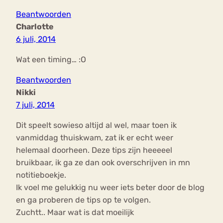
Beantwoorden
Charlotte
6 juli, 2014
Wat een timing… :O
Beantwoorden
Nikki
7 juli, 2014
Dit speelt sowieso altijd al wel, maar toen ik
vanmiddag thuiskwam, zat ik er echt weer
helemaal doorheen. Deze tips zijn heeeeel
bruikbaar, ik ga ze dan ook overschrijven in mn
notitieboekje.
Ik voel me gelukkig nu weer iets beter door de blog
en ga proberen de tips op te volgen.
Zuchtt.. Maar wat is dat moeilijk