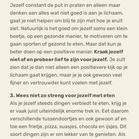
Jezelf constant de put in praten en alleen maar
denken aan alles wat niet goed is aan je lichaam,
gaat je niet helpen om blij te zijn met hoe je eruit
ziet. Natuurlijk is het goed om jezelf soms een klein
beetje, op een gezonde manier, te motiveren om te
gaan sporten of gezond te eten. Maar dat kun je
beter doen op een positieve manier.
Kraak jezelf
niet af en probeer lief te zijn voor jezelf.
Je zult
zien dat je dan niet alleen een positievere kijk op je
lichaam gaat krijgen, maar je je ook gewoon veel
fijner en vertrouwder kunt voelen met jezelf.
3. Wees niet zo streng voor jezelf met eten
Als je jezelf steeds dingen verbiedt te eten, krijg je
er vaak juist uiteindelijk enorme trek in. Eet daarom
verschillende tussendoortjes en ook gewoon af en
toe een frietje, pizza, suasjes, chocola en ijsjes. Dit
soort dingen zijn er om lekker van te genieten. Als