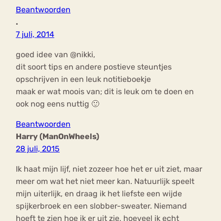
Beantwoorden
.
7 juli, 2014
goed idee van @nikki,
dit soort tips en andere postieve steuntjes
opschrijven in een leuk notitieboekje
maak er wat moois van; dit is leuk om te doen en
ook nog eens nuttig 🙂
Beantwoorden
Harry (ManOnWheels)
28 juli, 2015
Ik haat mijn lijf, niet zozeer hoe het er uit ziet, maar
meer om wat het niet meer kan. Natuurlijk speelt
mijn uiterlijk, en draag ik het liefste een wijde
spijkerbroek en een slobber-sweater. Niemand
hoeft te zien hoe ik er uit zie, hoeveel ik echt