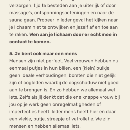
verzorgen, tijd te besteden aan je uiterlijk of door
massage’s, ontspanningsoefeningen en naar de
sauna gaan. Probeer in ieder geval het kijken naar
je lichaam niet te ontwijken en jezelf af en toe aan
te raken.
Wen aan je lichaam door er echt mee in
contact te komen.
5. Je bent ook maar een mens
Mensen zijn niet perfect. Veel vrouwen hebben nu
eenmaal putjes in hun billen, een (klein) buikje,
geen ideale verhoudingen, borsten die niet gelijk
zijn of oogleden waarbij de oogschaduw niet goed
aan te brengen is. En zo hebben we allemaal wel
iets. Zelfs als jij denkt dat die ene knappe vrouw bij
jou op je werk geen onregelmatigheden of
imperfecties heeft. Ieder mens heeft hier en daar
een vlekje, putje, streepje of vetrolletje. We zijn
mensen en hebben allemaal iets.