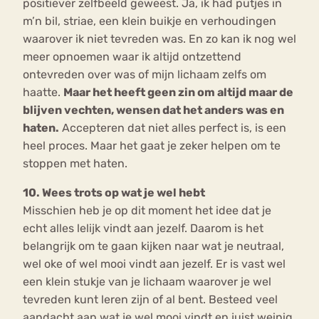
positiever zelfbeeld geweest. Ja, ik had putjes in
m’n bil, striae, een klein buikje en verhoudingen
waarover ik niet tevreden was. En zo kan ik nog wel
meer opnoemen waar ik altijd ontzettend
ontevreden over was of mijn lichaam zelfs om
haatte.
Maar het heeft geen zin om altijd maar de
blijven vechten, wensen dat het anders was en
haten.
Accepteren dat niet alles perfect is, is een
heel proces. Maar het gaat je zeker helpen om te
stoppen met haten.
10. Wees trots op wat je wel hebt
Misschien heb je op dit moment het idee dat je
echt alles lelijk vindt aan jezelf. Daarom is het
belangrijk om te gaan kijken naar wat je neutraal,
wel oke of wel mooi vindt aan jezelf. Er is vast wel
een klein stukje van je lichaam waarover je wel
tevreden kunt leren zijn of al bent. Besteed veel
aandacht aan wat je wel mooi vindt en juist weinig