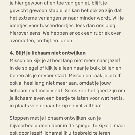
je hier gewoon af en toe van geniet, blijft je
gewicht gewoon stabiel en kan het ook zo zijn dat
het extreme verlangen er naar minder wordt. Wil je
ideetjes voor tussendoortjes, lees dan ons blog
hierover eens. We hebben er ook een rubriek over
avondeten, ontbijt en lunch.
4. Blijf je lichaam niet ontwijken
Misschien kijk je al heel lang niet meer naar jezelf
in de spiegel of kijk je alleen naar je buik, billen en
benen als je er voor staat. Misschien raak je jezelf
ook al heel lang niet meer aan, omdat je jouw
lichaam niet mooi vindt. Soms kan het goed zijn om
je lichaam even een beetje te laten voor wat het is,
in plaats van ernaar te kijken vol zelfhaat.
Stoppen met je lichaam ontwijken kun je
bijvoorbeeld doen door in de spiegel te kijken, maar
ook door jezelf lichamelijk uitgebreid te leren