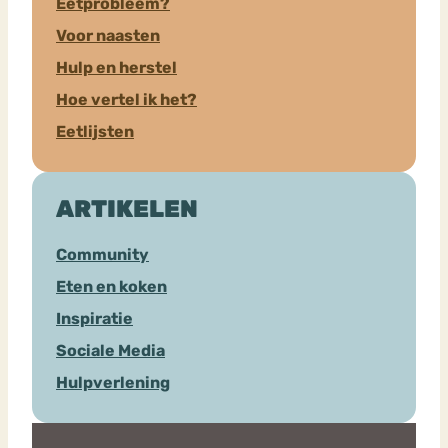
Eetprobleem?
Voor naasten
Hulp en herstel
Hoe vertel ik het?
Eetlijsten
ARTIKELEN
Community
Eten en koken
Inspiratie
Sociale Media
Hulpverlening