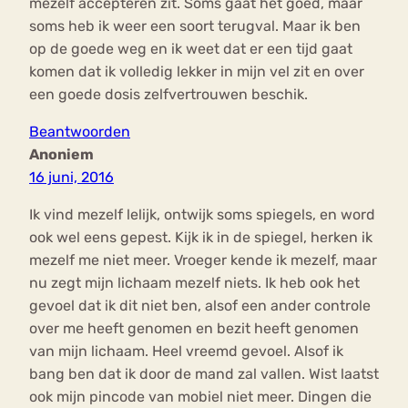
mezelf accepteren zit. Soms gaat het goed, maar
soms heb ik weer een soort terugval. Maar ik ben
op de goede weg en ik weet dat er een tijd gaat
komen dat ik volledig lekker in mijn vel zit en over
een goede dosis zelfvertrouwen beschik.
Beantwoorden
Anoniem
16 juni, 2016
Ik vind mezelf lelijk, ontwijk soms spiegels, en word
ook wel eens gepest. Kijk ik in de spiegel, herken ik
mezelf me niet meer. Vroeger kende ik mezelf, maar
nu zegt mijn lichaam mezelf niets. Ik heb ook het
gevoel dat ik dit niet ben, alsof een ander controle
over me heeft genomen en bezit heeft genomen
van mijn lichaam. Heel vreemd gevoel. Alsof ik
bang ben dat ik door de mand zal vallen. Wist laatst
ook mijn pincode van mobiel niet meer. Dingen die