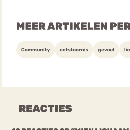
MEER ARTIKELEN PE
Community
eetstoornis
gevoel
li
REACTIES