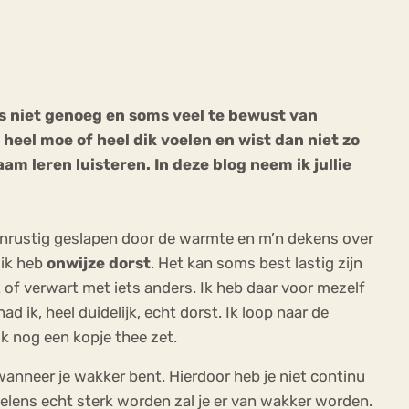
s niet genoeg en soms veel te bewust van
heel moe of heel dik voelen en wist dan niet zo
ekeren
Sport
Trauma
 leren luisteren. In deze blog neem ik jullie
 onrustig geslapen door de warmte en m’n dekens over
 ik heb
onwijze dorst
. Het kan soms best lastig zijn
t of verwart met iets anders. Ik heb daar voor mezelf
 ik, heel duidelijk, echt dorst. Ik loop naar de
ook nog een kopje thee zet.
anneer je wakker bent. Hierdoor heb je niet continu
oelens echt sterk worden zal je er van wakker worden.