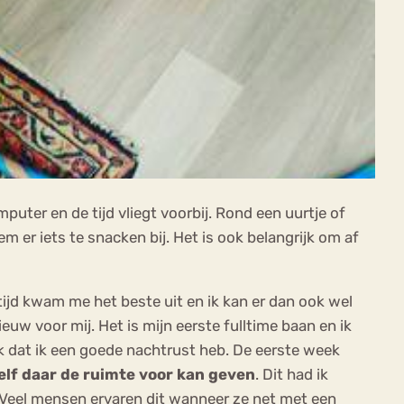
puter en de tijd vliegt voorbij. Rond een uurtje of
m er iets te snacken bij. Het is ook belangrijk om af
tijd kwam me het beste uit en ik kan er dan ook wel
euw voor mij. Het is mijn eerste fulltime baan en ik
k dat ik een goede nachtrust heb. De eerste week
zelf daar de ruimte voor kan geven
. Dit had ik
. Veel mensen ervaren dit wanneer ze net met een