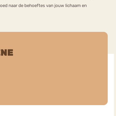
goed naar de behoeftes van jouw lichaam en
ENE