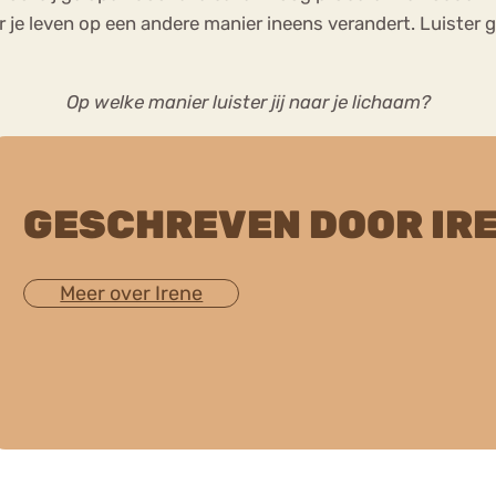
je leven op een andere manier ineens verandert. Luister 
Op welke manier luister jij naar je lichaam?
GESCHREVEN DOOR IR
Meer over Irene