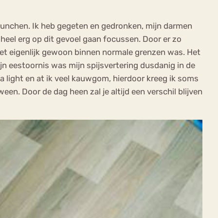
lunchen. Ik heb gegeten en gedronken, mijn darmen
heel erg op dit gevoel gaan focussen. Door er zo
l het eigenlijk gewoon binnen normale grenzen was. Het
jn eestoornis was mijn spijsvertering dusdanig in de
ola light en at ik veel kauwgom, hierdoor kreeg ik soms
en. Door de dag heen zal je altijd een verschil blijven