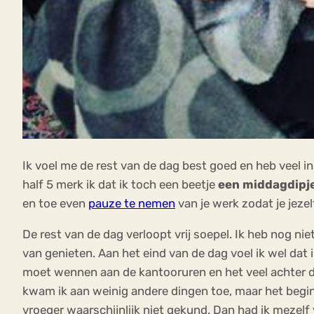
Ik voel me de rest van de dag best goed en heb veel in
half 5 merk ik dat ik toch een beetje
een middagdipj
en toe even
pauze te nemen
van je werk zodat je jezelf
De rest van de dag verloopt vrij soepel. Ik heb nog n
van genieten. Aan het eind van de dag voel ik wel dat i
moet wennen aan de kantooruren en het veel achter de
kwam ik aan weinig andere dingen toe, maar het begi
vroeger waarschijnlijk niet gekund. Dan had ik mezelf