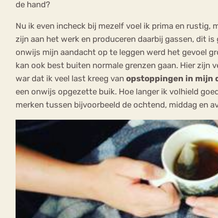
de hand?
Nu ik even incheck bij mezelf voel ik prima en rustig, 
zijn aan het werk en produceren daarbij gassen, dit i
onwijs mijn aandacht op te leggen werd het gevoel gro
kan ook best buiten normale grenzen gaan. Hier zijn v
war dat ik veel last kreeg van
opstoppingen in mijn
een onwijs opgezette buik. Hoe langer ik volhield goed
merken tussen bijvoorbeeld de ochtend, middag en av