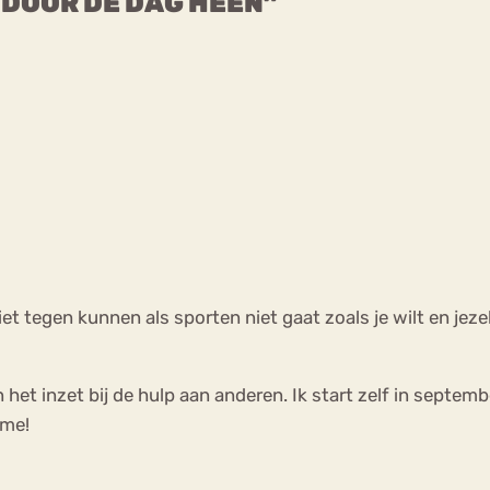
 DOOR DE DAG HEEN”
et tegen kunnen als sporten niet gaat zoals je wilt en jezel
het inzet bij de hulp aan anderen. Ik start zelf in septem
 me!