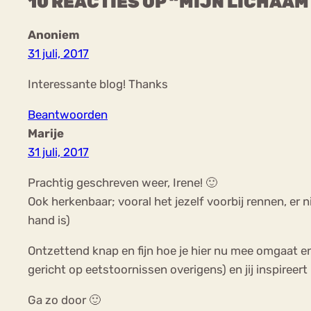
10 REACTIES OP “MIJN LICHAAM
Anoniem
31 juli, 2017
Interessante blog! Thanks
Beantwoorden
Marije
31 juli, 2017
Prachtig geschreven weer, Irene! 🙂
Ook herkenbaar; vooral het jezelf voorbij rennen, er ni
hand is)
Ontzettend knap en fijn hoe je hier nu mee omgaat en 
gericht op eetstoornissen overigens) en jij inspireert
Ga zo door 🙂