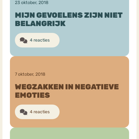
23 oktober, 2018
MIJN GEVOELENS ZIJN NIET
BELANGRIJK
4 reacties
7 oktober, 2018
WEGZAKKEN IN NEGATIEVE
EMOTIES
4 reacties