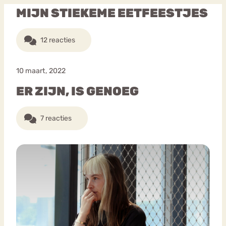
MIJN STIEKEME EETFEESTJES
12 reacties
10 maart, 2022
ER ZIJN, IS GENOEG
7 reacties