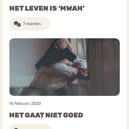
HET LEVEN IS ‘MWAH’
7 reacties
16 februari, 2020
HET GAAT NIET GOED