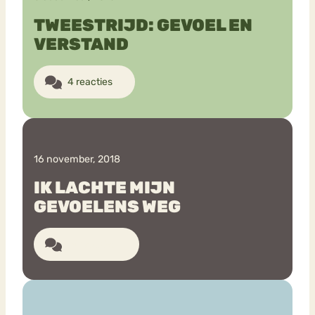
TWEESTRIJD: GEVOEL EN
VERSTAND
4 reacties
16 november, 2018
IK LACHTE MIJN
GEVOELENS WEG
14 reacties