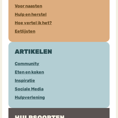
Voor naasten
Hulp en herstel
Hoe vertel ik het?
Eetlijsten
ARTIKELEN
Community
Eten en koken
Inspiratie
Sociale Media
Hulpverlening
HULPSOORTEN