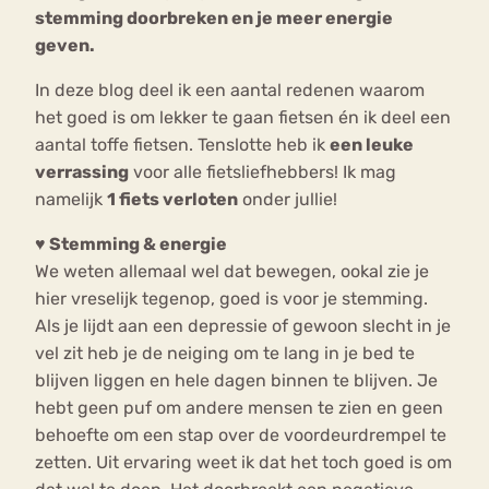
stemming doorbreken en je meer energie
geven.
In deze blog deel ik een aantal redenen waarom
het goed is om lekker te gaan fietsen én ik deel een
aantal toffe fietsen. Tenslotte heb ik
een leuke
verrassing
voor alle fietsliefhebbers! Ik mag
namelijk
1 fiets verloten
onder jullie!
♥ Stemming & energie
We weten allemaal wel dat bewegen, ookal zie je
hier vreselijk tegenop, goed is voor je stemming.
Als je lijdt aan een depressie of gewoon slecht in je
vel zit heb je de neiging om te lang in je bed te
blijven liggen en hele dagen binnen te blijven. Je
hebt geen puf om andere mensen te zien en geen
behoefte om een stap over de voordeurdrempel te
zetten. Uit ervaring weet ik dat het toch goed is om