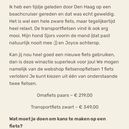
Ik heb een tijdje geleden door Den Haag op een
beachcruiser gereden en dat was echt geweldig.
Het is wel een hele zware fiets, maar tegelijkertijd
heel relaxt. De transportfietsen vind ik ook erg
mooi. Mijn hond Sjors voorin de mand (dat past
natuurlijk nooit mee ;)) en Joyce achterop.
Kan jij nou heel goed een nieuwe fiets gebruiken,
dan is deze winactie superleuk voor jou! We mogen
namelijk van de webshop fietsenopfietsen 1 fiets
verloten! Je kunt kiezen uit één van onderstaande
twee fietsen.
Omafiets paars – € 219,00
Transportfiets zwart – € 349,00
Wat moet je doen om kans te maken op een
fiets?