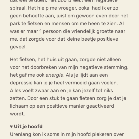
dat wel te doen. Het doorbreekt een negatieve
spiraal. Het hielp me vroeger, ookal had ik er zo
geen behoefte aan, juist om gewoon even door het
park te fietsen en mensen om me heen te zien. Al
was er maar 1 persoon die vriendelijk groette naar
me, dat zorgde voor dat kleine beetje positieve
gevoel.
Het fietsen, het huis uit gaan, zorgde niet alleen
voor het doorbreken van mijn negatieve stemming,
het gaf me ook
energie
. Als je lijdt aan een
depressie kan je je heel vermoeid gaan voelen.
Alles voelt zwaar aan en je kan jezelf tot niks
zetten. Door een stuk te gaan fietsen zorg je dat je
lichaam op een positieve manier geactiveerd
wordt.
♥ Uit je hoofd
Urenlang kon ik soms in mijn hoofd piekeren over