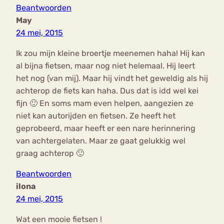
Beantwoorden
May
24 mei, 2015
Ik zou mijn kleine broertje meenemen haha! Hij kan
al bijna fietsen, maar nog niet helemaal. Hij leert
het nog (van mij). Maar hij vindt het geweldig als hij
achterop de fiets kan haha. Dus dat is idd wel kei
fijn 🙂 En soms mam even helpen, aangezien ze
niet kan autorijden en fietsen. Ze heeft het
geprobeerd, maar heeft er een nare herinnering
van achtergelaten. Maar ze gaat gelukkig wel
graag achterop 🙂
Beantwoorden
ilona
24 mei, 2015
Wat een mooie fietsen !