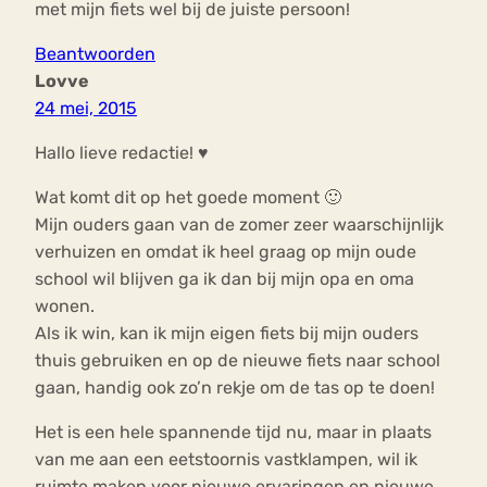
met mijn fiets wel bij de juiste persoon!
Beantwoorden
Lovve
24 mei, 2015
Hallo lieve redactie! ♥
Wat komt dit op het goede moment 🙂
Mijn ouders gaan van de zomer zeer waarschijnlijk
verhuizen en omdat ik heel graag op mijn oude
school wil blijven ga ik dan bij mijn opa en oma
wonen.
Als ik win, kan ik mijn eigen fiets bij mijn ouders
thuis gebruiken en op de nieuwe fiets naar school
gaan, handig ook zo’n rekje om de tas op te doen!
Het is een hele spannende tijd nu, maar in plaats
van me aan een eetstoornis vastklampen, wil ik
ruimte maken voor nieuwe ervaringen en nieuwe