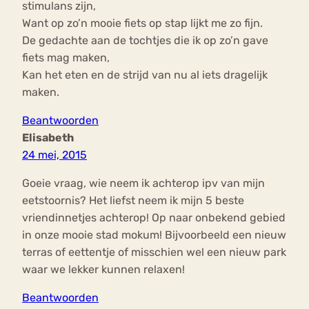
stimulans zijn,
Want op zo’n mooie fiets op stap lijkt me zo fijn.
De gedachte aan de tochtjes die ik op zo’n gave
fiets mag maken,
Kan het eten en de strijd van nu al iets dragelijk
maken.
Beantwoorden
Elisabeth
24 mei, 2015
Goeie vraag, wie neem ik achterop ipv van mijn
eetstoornis? Het liefst neem ik mijn 5 beste
vriendinnetjes achterop! Op naar onbekend gebied
in onze mooie stad mokum! Bijvoorbeeld een nieuw
terras of eettentje of misschien wel een nieuw park
waar we lekker kunnen relaxen!
Beantwoorden