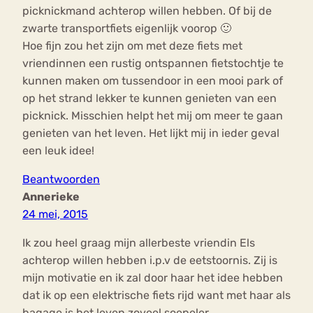
picknickmand achterop willen hebben. Of bij de
zwarte transportfiets eigenlijk voorop 🙂
Hoe fijn zou het zijn om met deze fiets met
vriendinnen een rustig ontspannen fietstochtje te
kunnen maken om tussendoor in een mooi park of
op het strand lekker te kunnen genieten van een
picknick. Misschien helpt het mij om meer te gaan
genieten van het leven. Het lijkt mij in ieder geval
een leuk idee!
Beantwoorden
Annerieke
24 mei, 2015
Ik zou heel graag mijn allerbeste vriendin Els
achterop willen hebben i.p.v de eetstoornis. Zij is
mijn motivatie en ik zal door haar het idee hebben
dat ik op een elektrische fiets rijd want met haar als
bagage is het leven zoveel soepeler.