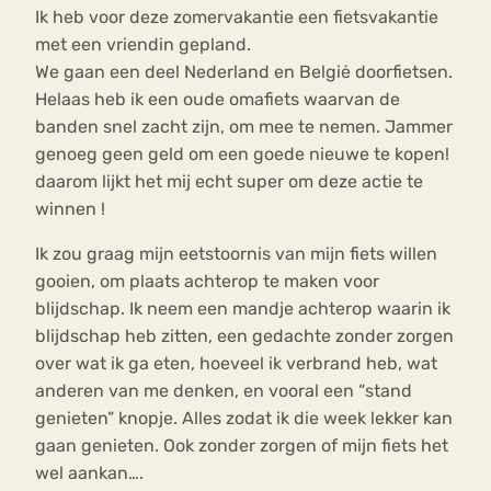
Ik heb voor deze zomervakantie een fietsvakantie
met een vriendin gepland.
We gaan een deel Nederland en Belgiė doorfietsen.
Helaas heb ik een oude omafiets waarvan de
banden snel zacht zijn, om mee te nemen. Jammer
genoeg geen geld om een goede nieuwe te kopen!
daarom lijkt het mij echt super om deze actie te
winnen !
Ik zou graag mijn eetstoornis van mijn fiets willen
gooien, om plaats achterop te maken voor
blijdschap. Ik neem een mandje achterop waarin ik
blijdschap heb zitten, een gedachte zonder zorgen
over wat ik ga eten, hoeveel ik verbrand heb, wat
anderen van me denken, en vooral een “stand
genieten” knopje. Alles zodat ik die week lekker kan
gaan genieten. Ook zonder zorgen of mijn fiets het
wel aankan….