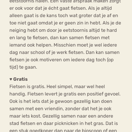
eetstoornis halen. Een vaste afspraak maken zorgt
er ook voor dat je écht gaat fietsen. Als je altijd
alleen gaat is de kans toch wat groter dat je af en
toe niet gaat omdat je er geen zin in hebt. Als je de
neiging hebt om door je eetstoornis altijd te hard
en lang te fietsen, dan kan samen fietsen met
iemand ook helpen. Misschien moet je wel iedere
dag naar school of je werk fietsen. Dan kan samen
fietsen je ook motiveren om iedere dag toch (op
tijd) te gaan.
♥ Gratis
Fietsen is gratis. Heel simpel, maar wel heel
handig. Fietsen levert je gratis een positief gevoel.
Ook is het iets dat je gewoon gezellig kan doen
samen met een vriendin, zonder dat het je ook
maar iets kost. Gezellig samen naar een andere
stad fietsen en daar picknicken in het gras. Dat is
een stuk goedkoper dan naar de bioscoop of een