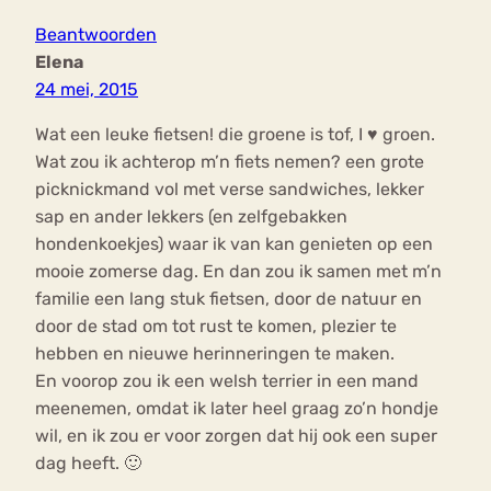
Beantwoorden
Elena
24 mei, 2015
Wat een leuke fietsen! die groene is tof, I ♥ groen.
Wat zou ik achterop m’n fiets nemen? een grote
picknickmand vol met verse sandwiches, lekker
sap en ander lekkers (en zelfgebakken
hondenkoekjes) waar ik van kan genieten op een
mooie zomerse dag. En dan zou ik samen met m’n
familie een lang stuk fietsen, door de natuur en
door de stad om tot rust te komen, plezier te
hebben en nieuwe herinneringen te maken.
En voorop zou ik een welsh terrier in een mand
meenemen, omdat ik later heel graag zo’n hondje
wil, en ik zou er voor zorgen dat hij ook een super
dag heeft. 🙂