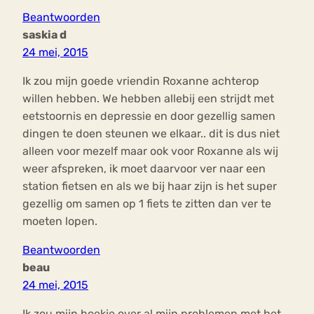
Beantwoorden
saskia d
24 mei, 2015
Ik zou mijn goede vriendin Roxanne achterop
willen hebben. We hebben allebij een strijdt met
eetstoornis en depressie en door gezellig samen
dingen te doen steunen we elkaar.. dit is dus niet
alleen voor mezelf maar ook voor Roxanne als wij
weer afspreken, ik moet daarvoor ver naar een
station fietsen en als we bij haar zijn is het super
gezellig om samen op 1 fiets te zitten dan ver te
moeten lopen.
Beantwoorden
beau
24 mei, 2015
Ik zou mijn boekje over al mijn problemen met het