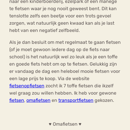
naar een kinderboerderij, ezelpark of een manege
te fietsen waar je nog nooit geweest bent. Dit kan
tenslotte zelfs een beetje voor een trots gevoel
zorgen, wat natuurlijk geen kwaad kan als je last
hebt van een negatief zelfbeeld.
Als je dan besluit om met regelmaat te gaan fietsen
(of je moet gewoon iedere dag op de fiets naar
school) is het natuurlijk wel zo leuk als je een toffe
en goede fiets hebt om op te fietsen. Gelukkig zijn
er vandaag de dag een heleboel mooie fietsen voor
een lage prijs te koop. Via de website
fietsenopfietsen
zocht ik 7 toffe fietsen die ikzelf
wel graag zou willen hebben. Ik heb voor gewone
fietsen
,
omafietsen
en
transportfietsen
gekozen.
♥ Omafietsen ♥