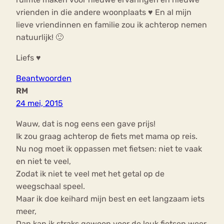
vrienden in die andere woonplaats ♥ En al mijn
lieve vriendinnen en familie zou ik achterop nemen
natuurlijk! 🙂
Liefs ♥
Beantwoorden
RM
24 mei, 2015
Wauw, dat is nog eens een gave prijs!
Ik zou graag achterop de fiets met mama op reis.
Nu nog moet ik oppassen met fietsen: niet te vaak
en niet te veel,
Zodat ik niet te veel met het getal op de
weegschaal speel.
Maar ik doe keihard mijn best en eet langzaam iets
meer,
Dan kan ik straks gewoon voor de leuk fietsen weer.