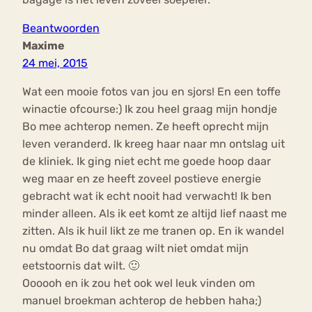
Beantwoorden
Maxime
24 mei, 2015
Wat een mooie fotos van jou en sjors! En een toffe
winactie ofcourse:) Ik zou heel graag mijn hondje
Bo mee achterop nemen. Ze heeft oprecht mijn
leven veranderd. Ik kreeg haar naar mn ontslag uit
de kliniek. Ik ging niet echt me goede hoop daar
weg maar en ze heeft zoveel postieve energie
gebracht wat ik echt nooit had verwacht! Ik ben
minder alleen. Als ik eet komt ze altijd lief naast me
zitten. Als ik huil likt ze me tranen op. En ik wandel
nu omdat Bo dat graag wilt niet omdat mijn
eetstoornis dat wilt. 🙂
Oooooh en ik zou het ook wel leuk vinden om
manuel broekman achterop de hebben haha;)