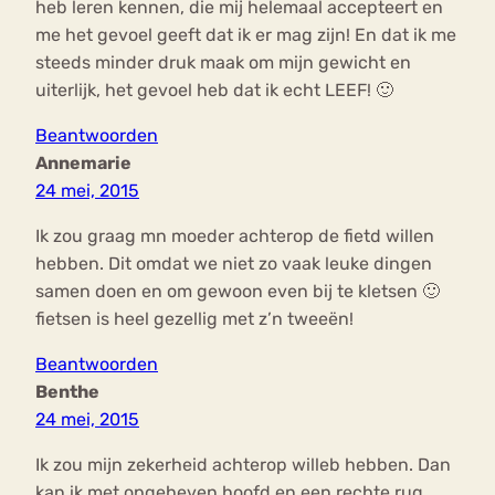
heb leren kennen, die mij helemaal accepteert en
me het gevoel geeft dat ik er mag zijn! En dat ik me
steeds minder druk maak om mijn gewicht en
uiterlijk, het gevoel heb dat ik echt LEEF! 🙂
Beantwoorden
Annemarie
24 mei, 2015
Ik zou graag mn moeder achterop de fietd willen
hebben. Dit omdat we niet zo vaak leuke dingen
samen doen en om gewoon even bij te kletsen 🙂
fietsen is heel gezellig met z’n tweeën!
Beantwoorden
Benthe
24 mei, 2015
Ik zou mijn zekerheid achterop willeb hebben. Dan
kan ik met opgeheven hoofd en een rechte rug