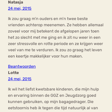
Natasja
24 mei, 2015
Ik zou graag m’n ouders en m’n twee beste
vrienden achterop meenemen. Ze hebben allemaal
zoveel voor mij betekent de afgelopen jaren toen
het zo slecht met me ging en ik zit nu weer in een
zeer stressvolle en rotte periode en ze krijgen weer
veel van me te verduren. Ik zou zo graag het leven
een keertje makkelijker voor hun maken.
Beantwoorden
Lotte
24 mei, 2015
Ik wil het liefst kwetsbare kinderen, die mijn hulp
en ervaring binnen de GGZ en Jeugdzorg goed
kunnen gebruiken, op mijn bagagedrager. Die
eetstoornis heb ik tegen die tijd natuurlijk al van